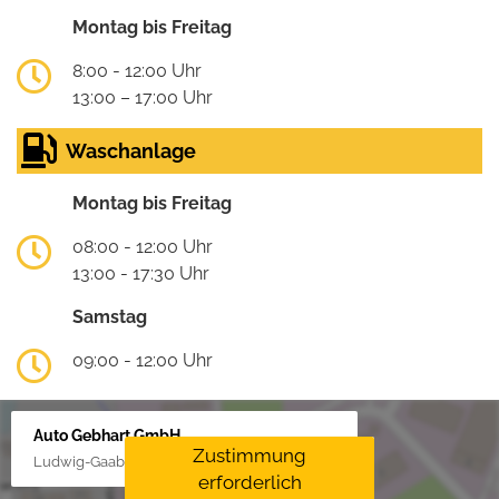
Montag bis Freitag
8:00 - 12:00 Uhr
13:00 – 17:00 Uhr
Waschanlage
Montag bis Freitag
08:00 - 12:00 Uhr
13:00 - 17:30 Uhr
Samstag
09:00 - 12:00 Uhr
Auto Gebhart GmbH
Zustimmung
Ludwig-Gaab-Str. 4, 88427 Bad Schussenried
erforderlich