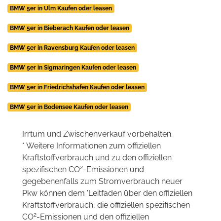
BMW 5er in Ulm Kaufen oder leasen
BMW 5er in Bieberach Kaufen oder leasen
BMW 5er in Ravensburg Kaufen oder leasen
BMW 5er in Sigmaringen Kaufen oder leasen
BMW 5er in Friedrichshafen Kaufen oder leasen
BMW 5er in Bodensee Kaufen oder leasen
Irrtum und Zwischenverkauf vorbehalten.
* Weitere Informationen zum offiziellen
Kraftstoffverbrauch und zu den offiziellen
2
spezifischen CO
-Emissionen und
gegebenenfalls zum Stromverbrauch neuer
Pkw können dem 'Leitfaden über den offiziellen
Kraftstoffverbrauch, die offiziellen spezifischen
2
CO
-Emissionen und den offiziellen