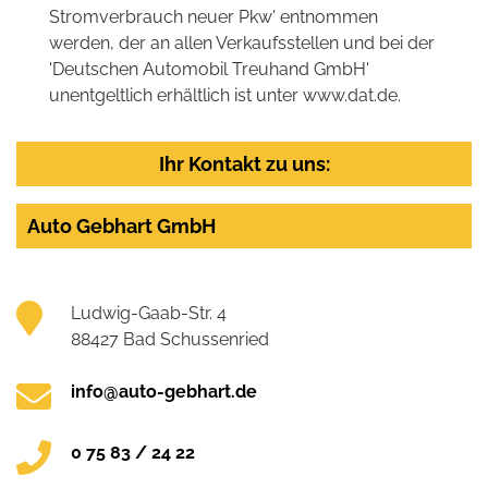
Stromverbrauch neuer Pkw' entnommen
werden, der an allen Verkaufsstellen und bei der
'Deutschen Automobil Treuhand GmbH'
unentgeltlich erhältlich ist unter www.dat.de.
Ihr Kontakt zu uns:
Auto Gebhart GmbH
Ludwig-Gaab-Str. 4
88427 Bad Schussenried
info@auto-gebhart.de
0 75 83 / 24 22