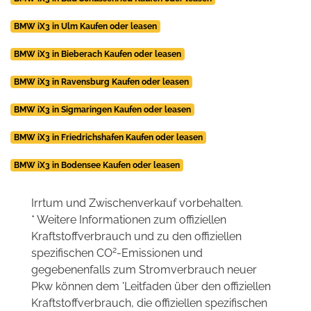
BMW iX3 in Ulm Kaufen oder leasen
BMW iX3 in Bieberach Kaufen oder leasen
BMW iX3 in Ravensburg Kaufen oder leasen
BMW iX3 in Sigmaringen Kaufen oder leasen
BMW iX3 in Friedrichshafen Kaufen oder leasen
BMW iX3 in Bodensee Kaufen oder leasen
Irrtum und Zwischenverkauf vorbehalten.
* Weitere Informationen zum offiziellen
Kraftstoffverbrauch und zu den offiziellen
2
spezifischen CO
-Emissionen und
gegebenenfalls zum Stromverbrauch neuer
Pkw können dem 'Leitfaden über den offiziellen
Kraftstoffverbrauch, die offiziellen spezifischen