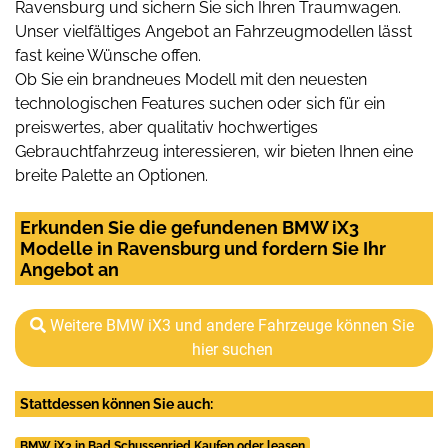
Ravensburg und sichern Sie sich Ihren Traumwagen.
Unser vielfältiges Angebot an Fahrzeugmodellen lässt
fast keine Wünsche offen.
Ob Sie ein brandneues Modell mit den neuesten
technologischen Features suchen oder sich für ein
preiswertes, aber qualitativ hochwertiges
Gebrauchtfahrzeug interessieren, wir bieten Ihnen eine
breite Palette an Optionen.
Erkunden Sie die gefundenen BMW iX3
Modelle in Ravensburg und fordern Sie Ihr
Angebot an
Weitere BMW iX3 und andere Fahrzeuge können Sie
hier suchen
Stattdessen können Sie auch:
BMW iX3 in Bad Schussenried Kaufen oder leasen