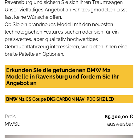
Ravensburg und sichern Sie sich Ihren Traumwagen.
Unser vielfältiges Angebot an Fahrzeugmodellen lässt
fast keine Wünsche offen.
Ob Sie ein brandneues Modell mit den neuesten
technologischen Features suchen oder sich für ein
preiswertes, aber qualitativ hochwertiges
Gebrauchtfahrzeug interessieren, wir bieten Ihnen eine
breite Palette an Optionen.
Erkunden Sie die gefundenen BMW M2
Modelle in Ravensburg und fordern Sie Ihr
Angebot an
BMW M2 CS Coupe DKG CARBON NAVI PDC SHZ LED
Preis:
65.300,00 €
MWSt:
ausweisbar