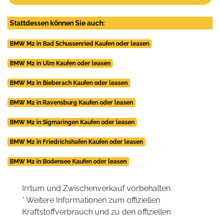
Stattdessen können Sie auch:
BMW M2 in Bad Schussenried Kaufen oder leasen
BMW M2 in Ulm Kaufen oder leasen
BMW M2 in Bieberach Kaufen oder leasen
BMW M2 in Ravensburg Kaufen oder leasen
BMW M2 in Sigmaringen Kaufen oder leasen
BMW M2 in Friedrichshafen Kaufen oder leasen
BMW M2 in Bodensee Kaufen oder leasen
Irrtum und Zwischenverkauf vorbehalten.
* Weitere Informationen zum offiziellen
Kraftstoffverbrauch und zu den offiziellen