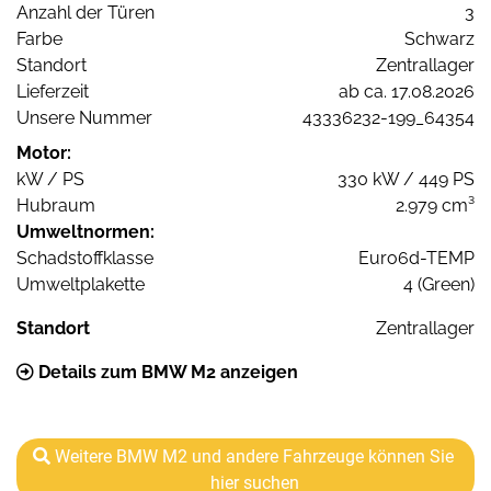
Anzahl der Türen
3
Farbe
Schwarz
Standort
Zentrallager
Lieferzeit
ab ca. 17.08.2026
Unsere Nummer
43336232-199_64354
Motor:
kW / PS
330 kW / 449 PS
Hubraum
2.979 cm³
Umweltnormen:
Schadstoffklasse
Euro6d-TEMP
Umweltplakette
4 (Green)
Standort
Zentrallager
Details zum BMW M2 anzeigen
Weitere BMW M2 und andere Fahrzeuge können Sie
hier suchen