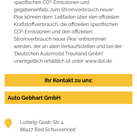
2
spezifischen CO
-Emissionen und
gegebenenfalls zum Stromverbrauch neuer
Pkw können dem 'Leitfaden über den offiziellen
Kraftstoffverbrauch, die offiziellen spezifischen
2
CO
-Emissionen und den offiziellen
Stromverbrauch neuer Pkw' entnommen
werden, der an allen Verkaufsstellen und bei der
'Deutschen Automobil Treuhand GmbH'
unentgeltlich erhältlich ist unter www.dat.de.
Ihr Kontakt zu uns:
Auto Gebhart GmbH
Ludwig-Gaab-Str. 4
88427 Bad Schussenried