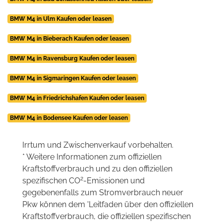
BMW M4 in Ulm Kaufen oder leasen
BMW M4 in Bieberach Kaufen oder leasen
BMW M4 in Ravensburg Kaufen oder leasen
BMW M4 in Sigmaringen Kaufen oder leasen
BMW M4 in Friedrichshafen Kaufen oder leasen
BMW M4 in Bodensee Kaufen oder leasen
Irrtum und Zwischenverkauf vorbehalten.
* Weitere Informationen zum offiziellen
Kraftstoffverbrauch und zu den offiziellen
2
spezifischen CO
-Emissionen und
gegebenenfalls zum Stromverbrauch neuer
Pkw können dem 'Leitfaden über den offiziellen
Kraftstoffverbrauch, die offiziellen spezifischen