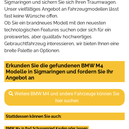
Sigmaringen und sichern Sie sich Ihren Traumwagen.
Unser vielfältiges Angebot an Fahrzeugmodellen lässt
fast keine Wünsche offen.
Ob Sie ein brandneues Modell mit den neuesten
technologischen Features suchen oder sich für ein
preiswertes, aber qualitativ hochwertiges
Gebrauchtfahrzeug interessieren, wir bieten Ihnen eine
breite Palette an Optionen.
Erkunden Sie die gefundenen BMW M4
Modelle in Sigmaringen und fordern Sie Ihr
Angebot an
Weitere BMW M4 und andere Fahrzeuge können Sie
hier suchen
Stattdessen können Sie auch:
BMW M4 in Bad Schussenried Kaufen oder leasen