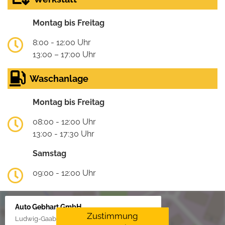
Montag bis Freitag
8:00 - 12:00 Uhr
13:00 – 17:00 Uhr
Waschanlage
Montag bis Freitag
08:00 - 12:00 Uhr
13:00 - 17:30 Uhr
Samstag
09:00 - 12:00 Uhr
Auto Gebhart GmbH
Zustimmung
Ludwig-Gaab-Str. 4, 88427 Bad Schussenried