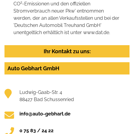
2
CO
-Emissionen und den offiziellen
Stromverbrauch neuer Pkw' entnommen
werden, der an allen Verkaufsstellen und bei der
'Deutschen Automobil Treuhand GmbH'
unentgeltlich erhältlich ist unter www.dat.de.
Ihr Kontakt zu uns:
Auto Gebhart GmbH
Ludwig-Gaab-Str. 4
88427 Bad Schussenried
info@auto-gebhart.de
0 75 83 / 24 22