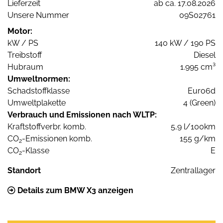
Lieferzeit
ab ca. 17.08.2026
Unsere Nummer
09S02761
Motor:
kW / PS
140 kW / 190 PS
Treibstoff
Diesel
Hubraum
1.995 cm³
Umweltnormen:
Schadstoffklasse
Euro6d
Umweltplakette
4 (Green)
Verbrauch und Emissionen nach WLTP:
Kraftstoffverbr. komb.
5,9 l/100km
CO
-Emissionen komb.
155 g/km
2
CO
-Klasse
E
2
Standort
Zentrallager
Details zum BMW X3 anzeigen