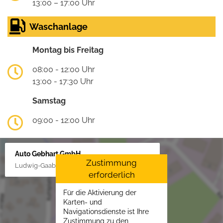
13:00 – 17:00 Uhr
Waschanlage
Montag bis Freitag
08:00 - 12:00 Uhr
13:00 - 17:30 Uhr
Samstag
09:00 - 12:00 Uhr
Auto Gebhart GmbH
Zustimmung
Ludwig-Gaab-Str. 4, 88427 Bad Schussenried
erforderlich
Für die Aktivierung der
Karten- und
Navigationsdienste ist Ihre
Zustimmung zu den