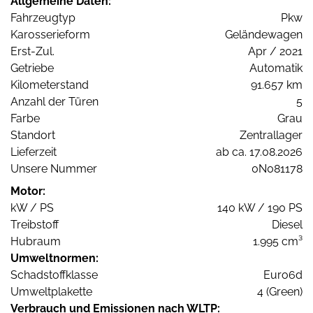
Allgemeine Daten:
Fahrzeugtyp
Pkw
Karosserieform
Geländewagen
Erst-Zul.
Apr / 2021
Getriebe
Automatik
Kilometerstand
91.657 km
Anzahl der Türen
5
Farbe
Grau
Standort
Zentrallager
Lieferzeit
ab ca. 17.08.2026
Unsere Nummer
0N081178
Motor:
kW / PS
140 kW / 190 PS
Treibstoff
Diesel
Hubraum
1.995 cm³
Umweltnormen:
Schadstoffklasse
Euro6d
Umweltplakette
4 (Green)
Verbrauch und Emissionen nach WLTP: