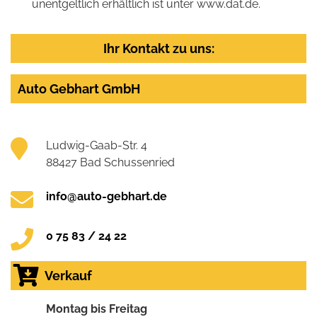
unentgeltlich erhältlich ist unter www.dat.de.
Ihr Kontakt zu uns:
Auto Gebhart GmbH
Ludwig-Gaab-Str. 4
88427 Bad Schussenried
info@auto-gebhart.de
0 75 83 / 24 22
Verkauf
Montag bis Freitag