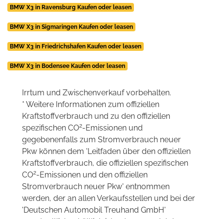
BMW X3 in Ravensburg Kaufen oder leasen
BMW X3 in Sigmaringen Kaufen oder leasen
BMW X3 in Friedrichshafen Kaufen oder leasen
BMW X3 in Bodensee Kaufen oder leasen
Irrtum und Zwischenverkauf vorbehalten.
* Weitere Informationen zum offiziellen
Kraftstoffverbrauch und zu den offiziellen
2
spezifischen CO
-Emissionen und
gegebenenfalls zum Stromverbrauch neuer
Pkw können dem 'Leitfaden über den offiziellen
Kraftstoffverbrauch, die offiziellen spezifischen
2
CO
-Emissionen und den offiziellen
Stromverbrauch neuer Pkw' entnommen
werden, der an allen Verkaufsstellen und bei der
'Deutschen Automobil Treuhand GmbH'