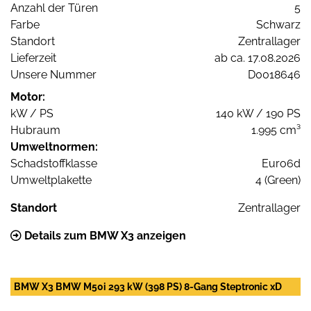
Anzahl der Türen
5
Farbe
Schwarz
Standort
Zentrallager
Lieferzeit
ab ca. 17.08.2026
Unsere Nummer
D0018646
Motor:
kW / PS
140 kW / 190 PS
Hubraum
1.995 cm³
Umweltnormen:
Schadstoffklasse
Euro6d
Umweltplakette
4 (Green)
Standort
Zentrallager
Details zum BMW X3 anzeigen
BMW X3 BMW M50i 293 kW (398 PS) 8-Gang Steptronic xD