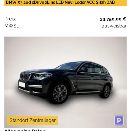
BMW X3 20d xDrive xLine LED Navi Leder ACC Sitzh DAB
Preis:
33.750,00 €
MWSt:
ausweisbar
Standort Zentrallager