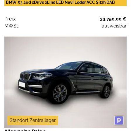
BMW X3 20d xDrive xLine LED Navi Leder ACC Sitzh DAB
Preis:
33.750,00 €
MWSt:
ausweisbar
Standort Zentrallager