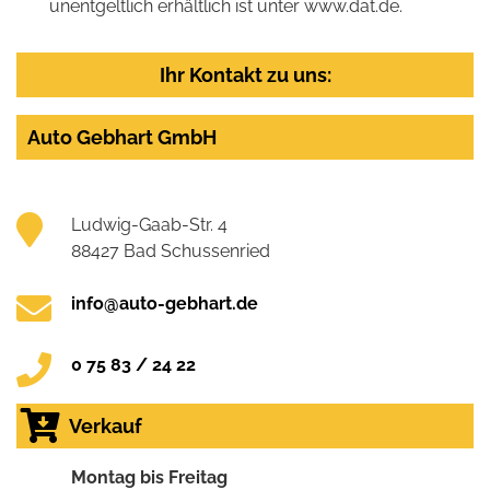
unentgeltlich erhältlich ist unter www.dat.de.
Ihr Kontakt zu uns:
Auto Gebhart GmbH
Ludwig-Gaab-Str. 4
88427 Bad Schussenried
info@auto-gebhart.de
0 75 83 / 24 22
Verkauf
Montag bis Freitag