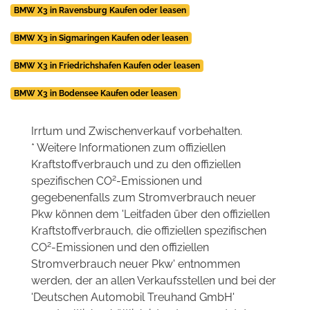
BMW X3 in Ravensburg Kaufen oder leasen
BMW X3 in Sigmaringen Kaufen oder leasen
BMW X3 in Friedrichshafen Kaufen oder leasen
BMW X3 in Bodensee Kaufen oder leasen
Irrtum und Zwischenverkauf vorbehalten.
* Weitere Informationen zum offiziellen
Kraftstoffverbrauch und zu den offiziellen
2
spezifischen CO
-Emissionen und
gegebenenfalls zum Stromverbrauch neuer
Pkw können dem 'Leitfaden über den offiziellen
Kraftstoffverbrauch, die offiziellen spezifischen
2
CO
-Emissionen und den offiziellen
Stromverbrauch neuer Pkw' entnommen
werden, der an allen Verkaufsstellen und bei der
'Deutschen Automobil Treuhand GmbH'