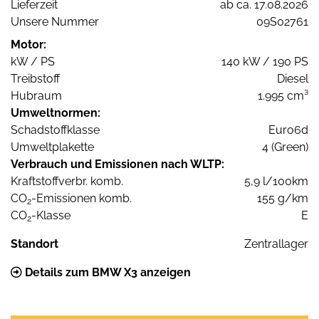
Lieferzeit
ab ca. 17.08.2026
Unsere Nummer
09S02761
Motor:
kW / PS
140 kW / 190 PS
Treibstoff
Diesel
Hubraum
1.995 cm³
Umweltnormen:
Schadstoffklasse
Euro6d
Umweltplakette
4 (Green)
Verbrauch und Emissionen nach WLTP:
Kraftstoffverbr. komb.
5,9 l/100km
CO
-Emissionen komb.
155 g/km
2
CO
-Klasse
E
2
Standort
Zentrallager
Details zum BMW X3 anzeigen