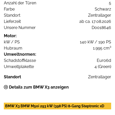
Anzahl der Türen
5
Farbe
Schwarz
Standort
Zentrallager
Lieferzeit
ab ca. 17.08.2026
Unsere Nummer
D0018646
Motor:
kW / PS
140 kW / 190 PS
Hubraum
1.995 cm³
Umweltnormen:
Schadstoffklasse
Euro6d
Umweltplakette
4 (Green)
Standort
Zentrallager
Details zum BMW X3 anzeigen
BMW X3 BMW M50i 293 kW (398 PS) 8-Gang Steptronic xD