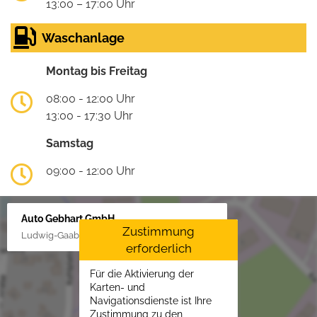
13:00 – 17:00 Uhr
Waschanlage
Montag bis Freitag
08:00 - 12:00 Uhr
13:00 - 17:30 Uhr
Samstag
09:00 - 12:00 Uhr
Auto Gebhart GmbH
Zustimmung
Ludwig-Gaab-Str. 4, 88427 Bad Schussenried
erforderlich
Für die Aktivierung der
Karten- und
Navigationsdienste ist Ihre
Zustimmung zu den