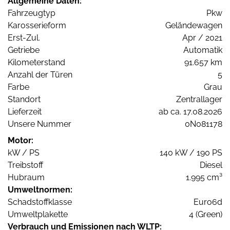
Allgemeine Daten:
Fahrzeugtyp
Pkw
Karosserieform
Geländewagen
Erst-Zul.
Apr / 2021
Getriebe
Automatik
Kilometerstand
91.657 km
Anzahl der Türen
5
Farbe
Grau
Standort
Zentrallager
Lieferzeit
ab ca. 17.08.2026
Unsere Nummer
0N081178
Motor:
kW / PS
140 kW / 190 PS
Treibstoff
Diesel
Hubraum
1.995 cm³
Umweltnormen:
Schadstoffklasse
Euro6d
Umweltplakette
4 (Green)
Verbrauch und Emissionen nach WLTP: