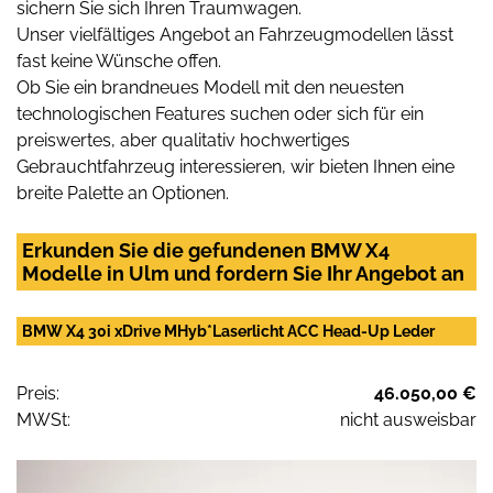
sichern Sie sich Ihren Traumwagen.
Unser vielfältiges Angebot an Fahrzeugmodellen lässt
fast keine Wünsche offen.
Ob Sie ein brandneues Modell mit den neuesten
technologischen Features suchen oder sich für ein
preiswertes, aber qualitativ hochwertiges
Gebrauchtfahrzeug interessieren, wir bieten Ihnen eine
breite Palette an Optionen.
Erkunden Sie die gefundenen BMW X4
Modelle in Ulm und fordern Sie Ihr Angebot an
BMW X4 30i xDrive MHyb*Laserlicht ACC Head-Up Leder
Preis:
46.050,00 €
MWSt:
nicht ausweisbar