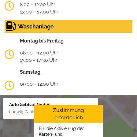
8:00 - 12:00 Uhr
13:00 – 17:00 Uhr
Waschanlage
Montag bis Freitag
08:00 - 12:00 Uhr
13:00 - 17:30 Uhr
Samstag
09:00 - 12:00 Uhr
Auto Gebhart GmbH
Zustimmung
Ludwig-Gaab-Str. 4, 88427 Bad Schussenried
erforderlich
Für die Aktivierung der
Karten- und