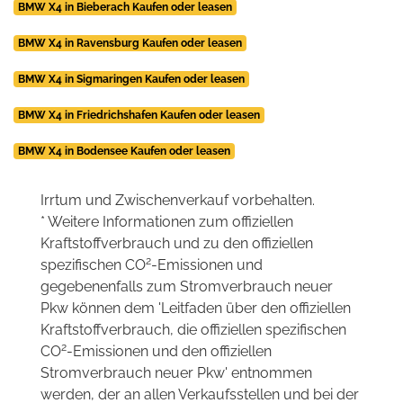
BMW X4 in Bieberach Kaufen oder leasen
BMW X4 in Ravensburg Kaufen oder leasen
BMW X4 in Sigmaringen Kaufen oder leasen
BMW X4 in Friedrichshafen Kaufen oder leasen
BMW X4 in Bodensee Kaufen oder leasen
Irrtum und Zwischenverkauf vorbehalten.
* Weitere Informationen zum offiziellen
Kraftstoffverbrauch und zu den offiziellen
2
spezifischen CO
-Emissionen und
gegebenenfalls zum Stromverbrauch neuer
Pkw können dem 'Leitfaden über den offiziellen
Kraftstoffverbrauch, die offiziellen spezifischen
2
CO
-Emissionen und den offiziellen
Stromverbrauch neuer Pkw' entnommen
werden, der an allen Verkaufsstellen und bei der