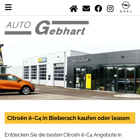
Citroën ë-C4 in Bieberach kaufen oder leasen
Entdecken Sie die besten Citroën ë-C4 Angebote in