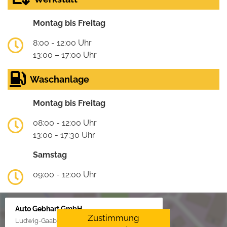
Montag bis Freitag
8:00 - 12:00 Uhr
13:00 – 17:00 Uhr
Waschanlage
Montag bis Freitag
08:00 - 12:00 Uhr
13:00 - 17:30 Uhr
Samstag
09:00 - 12:00 Uhr
Auto Gebhart GmbH
Zustimmung
Ludwig-Gaab-Str. 4, 88427 Bad Schussenried