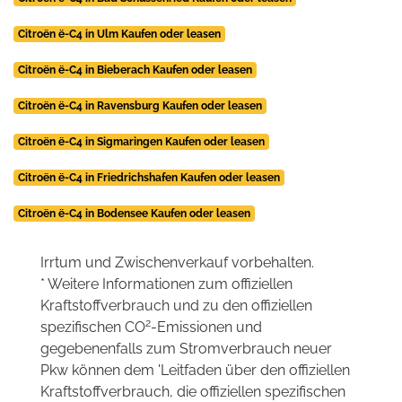
Citroën ë-C4 in Ulm Kaufen oder leasen
Citroën ë-C4 in Bieberach Kaufen oder leasen
Citroën ë-C4 in Ravensburg Kaufen oder leasen
Citroën ë-C4 in Sigmaringen Kaufen oder leasen
Citroën ë-C4 in Friedrichshafen Kaufen oder leasen
Citroën ë-C4 in Bodensee Kaufen oder leasen
Irrtum und Zwischenverkauf vorbehalten.
* Weitere Informationen zum offiziellen
Kraftstoffverbrauch und zu den offiziellen
2
spezifischen CO
-Emissionen und
gegebenenfalls zum Stromverbrauch neuer
Pkw können dem 'Leitfaden über den offiziellen
Kraftstoffverbrauch, die offiziellen spezifischen