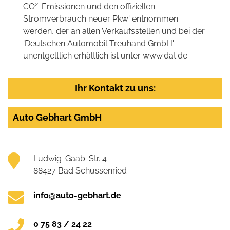
2
CO
-Emissionen und den offiziellen
Stromverbrauch neuer Pkw' entnommen
werden, der an allen Verkaufsstellen und bei der
'Deutschen Automobil Treuhand GmbH'
unentgeltlich erhältlich ist unter www.dat.de.
Ihr Kontakt zu uns:
Auto Gebhart GmbH
Ludwig-Gaab-Str. 4
88427 Bad Schussenried
info@auto-gebhart.de
0 75 83 / 24 22