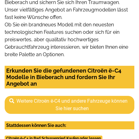
Bieberach und sichern Sie sich Ihren Traumwagen.
Unser vielfältiges Angebot an Fahrzeugmodellen lässt
fast keine Wünsche offen.
Ob Sie ein brandneues Modell mit den neuesten
technologischen Features suchen oder sich für ein
preiswertes, aber qualitativ hochwertiges
Gebrauchtfahrzeug interessieren, wir bieten Ihnen eine
breite Palette an Optionen.
Erkunden Sie die gefundenen Citroën ë-C4
Modelle in Bieberach und fordern Sie Ihr
Angebot an
Weitere Citroën ë-C4 und andere Fahrzeuge können
Sie hier suchen
Stattdessen können Sie auch:
Citroën ë-C4 in Bad Schussenried Kaufen oder leasen