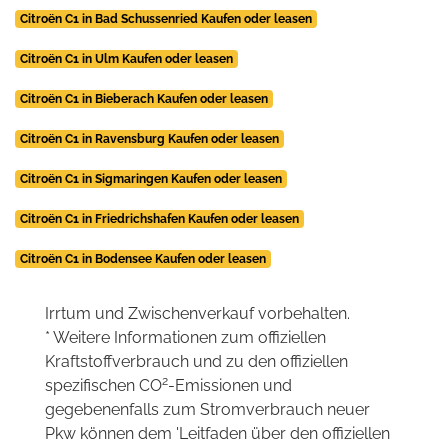
Citroën C1 in Bad Schussenried Kaufen oder leasen
Citroën C1 in Ulm Kaufen oder leasen
Citroën C1 in Bieberach Kaufen oder leasen
Citroën C1 in Ravensburg Kaufen oder leasen
Citroën C1 in Sigmaringen Kaufen oder leasen
Citroën C1 in Friedrichshafen Kaufen oder leasen
Citroën C1 in Bodensee Kaufen oder leasen
Irrtum und Zwischenverkauf vorbehalten.
* Weitere Informationen zum offiziellen
Kraftstoffverbrauch und zu den offiziellen
2
spezifischen CO
-Emissionen und
gegebenenfalls zum Stromverbrauch neuer
Pkw können dem 'Leitfaden über den offiziellen