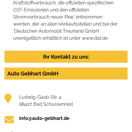
Kraftstoffverbrauch, die offiziellen spezifischen
2
CO
-Emissionen und den offiziellen
Stromverbrauch neuer Pkw' entnommen
werden, der an allen Verkaufsstellen und bei der
'Deutschen Automobil Treuhand GmbH'
unentgeltlich erhältlich ist unter www.dat.de.
Ihr Kontakt zu uns:
Auto Gebhart GmbH
Ludwig-Gaab-Str. 4
88427 Bad Schussenried
info@auto-gebhart.de