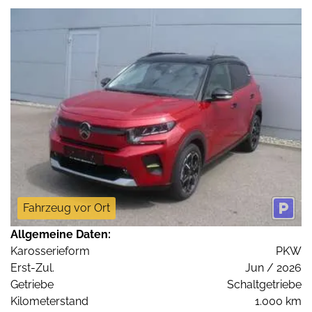
Fahrzeug vor Ort
Allgemeine Daten:
Karosserieform
PKW
Erst-Zul.
Jun / 2026
Getriebe
Schaltgetriebe
Kilometerstand
1.000 km