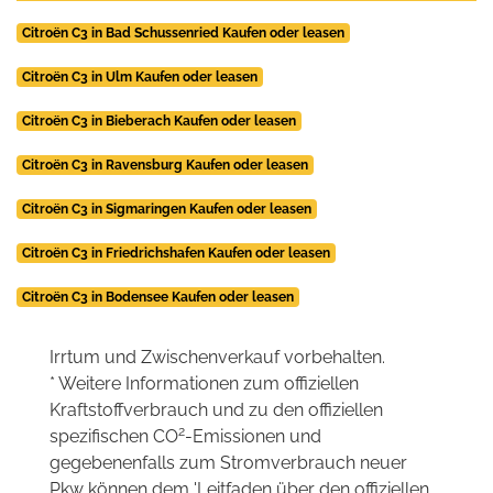
Citroën C3 in Bad Schussenried Kaufen oder leasen
Citroën C3 in Ulm Kaufen oder leasen
Citroën C3 in Bieberach Kaufen oder leasen
Citroën C3 in Ravensburg Kaufen oder leasen
Citroën C3 in Sigmaringen Kaufen oder leasen
Citroën C3 in Friedrichshafen Kaufen oder leasen
Citroën C3 in Bodensee Kaufen oder leasen
Irrtum und Zwischenverkauf vorbehalten.
* Weitere Informationen zum offiziellen
Kraftstoffverbrauch und zu den offiziellen
2
spezifischen CO
-Emissionen und
gegebenenfalls zum Stromverbrauch neuer
Pkw können dem 'Leitfaden über den offiziellen