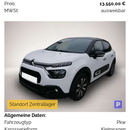
Preis:
13.550,00 €
MWSt:
ausweisbar
Standort Zentrallager
Allgemeine Daten:
Fahrzeugtyp
Pkw
Karosserieform
Kleinwagen