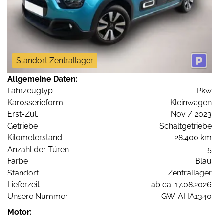
Standort Zentrallager
Allgemeine Daten:
Fahrzeugtyp
Pkw
Karosserieform
Kleinwagen
Erst-Zul.
Nov / 2023
Getriebe
Schaltgetriebe
Kilometerstand
28.400 km
Anzahl der Türen
5
Farbe
Blau
Standort
Zentrallager
Lieferzeit
ab ca. 17.08.2026
Unsere Nummer
GW-AHA1340
Motor: