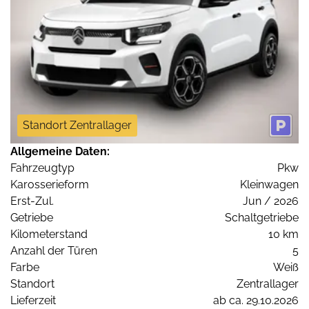
Standort Zentrallager
Allgemeine Daten:
Fahrzeugtyp
Pkw
Karosserieform
Kleinwagen
Erst-Zul.
Jun / 2026
Getriebe
Schaltgetriebe
Kilometerstand
10 km
Anzahl der Türen
5
Farbe
Weiß
Standort
Zentrallager
Lieferzeit
ab ca. 29.10.2026