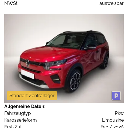
MWSt:
ausweisbar
Standort Zentrallager
Allgemeine Daten:
Fahrzeugtyp
Pkw
Karosserieform
Limousine
Erst-Zul.
Feb / 2026