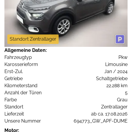
Standort Zentrallager
Allgemeine Daten:
Fahrzeugtyp
Pkw
Karosserieform
Limousine
Erst-Zul.
Jan / 2024
Getriebe
Schaltgetriebe
Kilometerstand
22.288 km
Anzahl der Türen
5
Farbe
Grau
Standort
Zentrallager
Lieferzeit
ab ca. 17.08.2026
Unsere Nummer
694773_GW_APF-DUME
Motor: