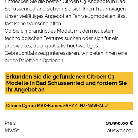
Entdecken Sie die besten Citroën C3 Angebote in Bad
Schussenried und sichern Sie sich Ihren Traumwagen.
Unser vielfältiges Angebot an Fahrzeugmodellen lässt
fast keine Wünsche offen.
Ob Sie ein brandneues Modell mit den neuesten
technologischen Features suchen oder sich für ein
preiswertes, aber qualitativ hochwertiges
Gebrauchtfahrzeug interessieren, wir bieten Ihnen eine
breite Palette an Optionen.
Erkunden Sie die gefundenen Citroën C3
Modelle in Bad Schussenried und fordern Sie
Ihr Angebot an
Citroen C3 100 MAX+Kamera+SHZ/LHZ+NAVI+ALU
Preis:
19.990,00 €
MWSt:
ausweisbar