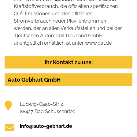
Kraftstoffverbrauch, die offiziellen spezifischen
2
CO
-Emissionen und den offiziellen
Stromverbrauch neuer Pkw' entnommen
werden, der an allen Verkaufsstellen und bei der
'Deutschen Automobil Treuhand GmbH'
unentgeltlich erhältlich ist unter www.dat.de.
Ihr Kontakt zu uns:
Auto Gebhart GmbH
Ludwig-Gaab-Str. 4
88427 Bad Schussenried
info@auto-gebhart.de