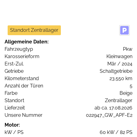
Standort Zentrallager
Allgemeine Daten:
Fahrzeugtyp
Pkw
Karosserieform
Kleinwagen
Erst-Zul.
Mär / 2024
Getriebe
Schaltgetriebe
Kilometerstand
23.550 km
Anzahl der Türen
5
Farbe
Beige
Standort
Zentrallager
Lieferzeit
ab ca. 17.08.2026
Unsere Nummer
022947_GW_APF-E2
Motor:
kW / PS
60 kW / 82 PS