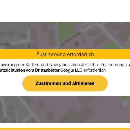
Zustimmung erforderlich
ktivierung der Karten- und Navigationsdienste ist Ihre Zustimmung z
tzrichtlinien vom Drittanbieter Google LLC
erforderlich.
Zustimmen und aktivieren