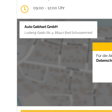
09:00 - 12:00 Uhr
Auto Gebhart GmbH
Ludwig-Gaab-Str. 4, 88427 Bad Schussenried
Für die A
Datenschu