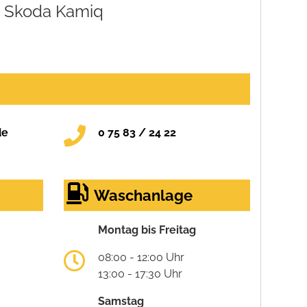
Skoda Kamiq
de
0 75 83 / 24 22
Waschanlage
Montag bis Freitag
08:00 - 12:00 Uhr
13:00 - 17:30 Uhr
Samstag