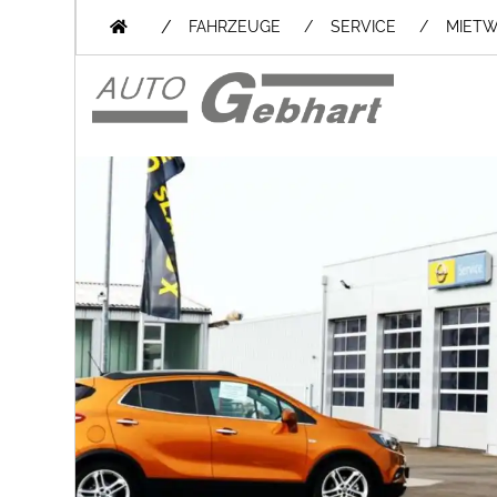
/
FAHRZEUGE
SERVICE
MIET