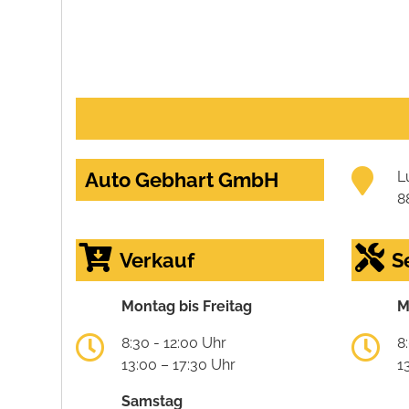
Auto Gebhart GmbH
L
8
Verkauf
S
Montag bis Freitag
M
8:30 - 12:00 Uhr
8
13:00 – 17:30 Uhr
1
Samstag