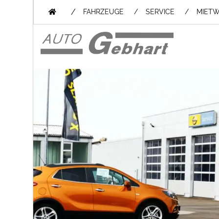
/
FAHRZEUGE
SERVICE
MIET