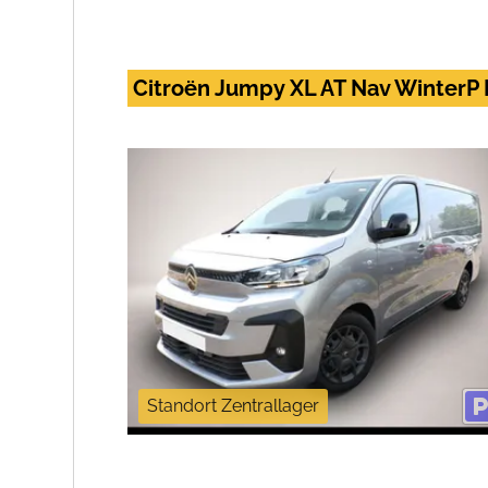
Citroën Jumpy XL AT Nav Winter
Standort Zentrallager