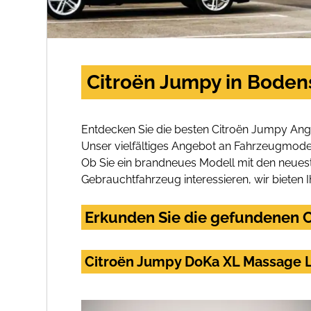
Citroën Jumpy in Boden
Entdecken Sie die besten Citroën Jumpy Ang
Unser vielfältiges Angebot an Fahrzeugmodel
Ob Sie ein brandneues Modell mit den neuest
Gebrauchtfahrzeug interessieren, wir bieten I
Erkunden Sie die gefundenen C
Citroën Jumpy DoKa XL Massage L