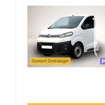
Standort Zentrallager