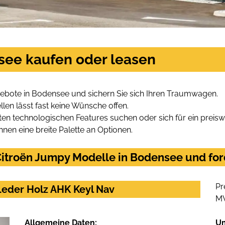
see kaufen oder leasen
ebote in Bodensee und sichern Sie sich Ihren Traumwagen.
len lässt fast keine Wünsche offen.
en technologischen Features suchen oder sich für ein preiswe
hnen eine breite Palette an Optionen.
itroën Jumpy Modelle in Bodensee und ford
Pr
eder Holz AHK Keyl Nav
M
Allgemeine Daten:
U