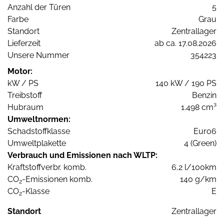
Anzahl der Türen
5
Farbe
Grau
Standort
Zentrallager
Lieferzeit
ab ca. 17.08.2026
Unsere Nummer
354223
Motor:
kW / PS
140 kW / 190 PS
Treibstoff
Benzin
Hubraum
1.498 cm³
Umweltnormen:
Schadstoffklasse
Euro6
Umweltplakette
4 (Green)
Verbrauch und Emissionen nach WLTP:
Kraftstoffverbr. komb.
6,2 l/100km
CO
-Emissionen komb.
140 g/km
2
CO
-Klasse
E
2
Standort
Zentrallager