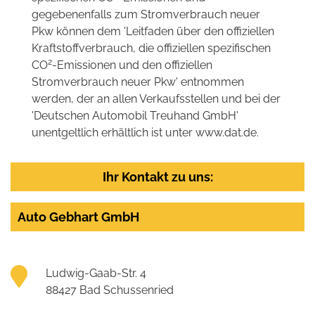
gegebenenfalls zum Stromverbrauch neuer
Pkw können dem 'Leitfaden über den offiziellen
Kraftstoffverbrauch, die offiziellen spezifischen
2
CO
-Emissionen und den offiziellen
Stromverbrauch neuer Pkw' entnommen
werden, der an allen Verkaufsstellen und bei der
'Deutschen Automobil Treuhand GmbH'
unentgeltlich erhältlich ist unter www.dat.de.
Ihr Kontakt zu uns:
Auto Gebhart GmbH
Ludwig-Gaab-Str. 4
88427 Bad Schussenried