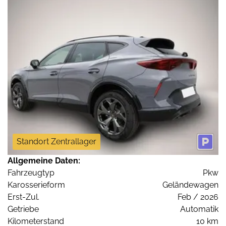
Standort Zentrallager
Allgemeine Daten:
Fahrzeugtyp
Pkw
Karosserieform
Geländewagen
Erst-Zul.
Feb / 2026
Getriebe
Automatik
Kilometerstand
10 km