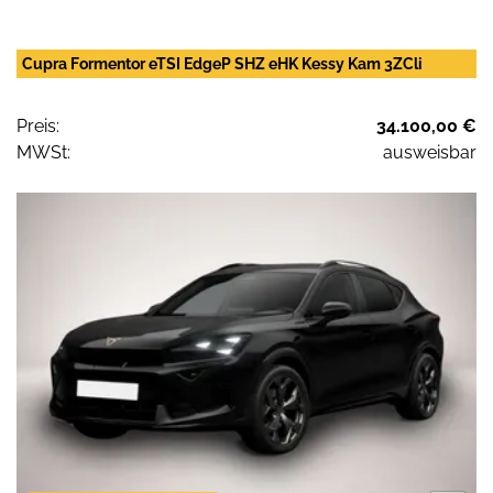
Cupra Formentor eTSI EdgeP SHZ eHK Kessy Kam 3ZCli
Preis:
34.100,00 €
MWSt:
ausweisbar