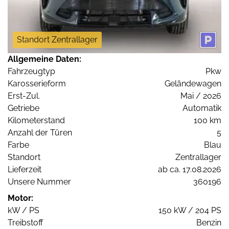
Standort Zentrallager
Allgemeine Daten:
Fahrzeugtyp
Pkw
Karosserieform
Geländewagen
Erst-Zul.
Mai / 2026
Getriebe
Automatik
Kilometerstand
100 km
Anzahl der Türen
5
Farbe
Blau
Standort
Zentrallager
Lieferzeit
ab ca. 17.08.2026
Unsere Nummer
360196
Motor:
kW / PS
150 kW / 204 PS
Treibstoff
Benzin