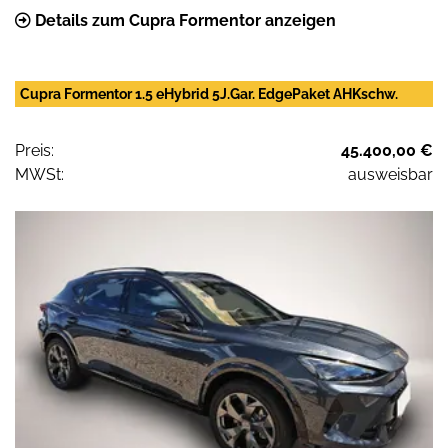
Details zum Cupra Formentor anzeigen
Cupra Formentor 1.5 eHybrid 5J.Gar. EdgePaket AHKschw.
Preis:
45.400,00 €
MWSt:
ausweisbar