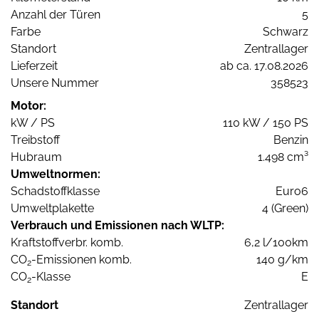
Anzahl der Türen
5
Farbe
Schwarz
Standort
Zentrallager
Lieferzeit
ab ca. 17.08.2026
Unsere Nummer
358523
Motor:
kW / PS
110 kW / 150 PS
Treibstoff
Benzin
Hubraum
1.498 cm³
Umweltnormen:
Schadstoffklasse
Euro6
Umweltplakette
4 (Green)
Verbrauch und Emissionen nach WLTP:
Kraftstoffverbr. komb.
6,2 l/100km
CO
-Emissionen komb.
140 g/km
2
CO
-Klasse
E
2
Standort
Zentrallager