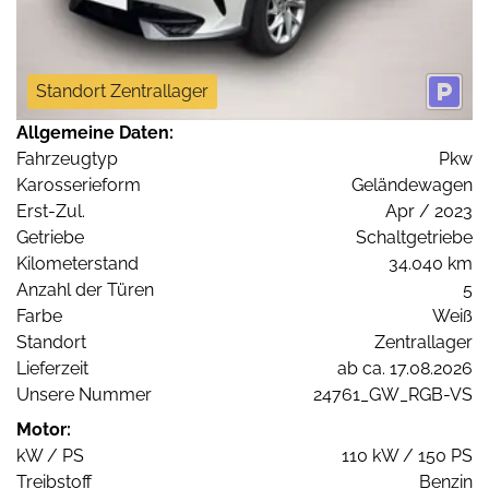
Standort Zentrallager
Allgemeine Daten:
Fahrzeugtyp
Pkw
Karosserieform
Geländewagen
Erst-Zul.
Apr / 2023
Getriebe
Schaltgetriebe
Kilometerstand
34.040 km
Anzahl der Türen
5
Farbe
Weiß
Standort
Zentrallager
Lieferzeit
ab ca. 17.08.2026
Unsere Nummer
24761_GW_RGB-VS
Motor:
kW / PS
110 kW / 150 PS
Treibstoff
Benzin