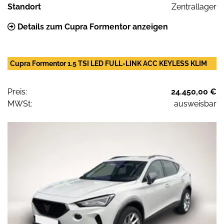
Standort
Zentrallager
Details zum Cupra Formentor anzeigen
Cupra Formentor 1.5 TSI LED FULL-LINK ACC KEYLESS KLIM
Preis:
24.450,00 €
MWSt:
ausweisbar