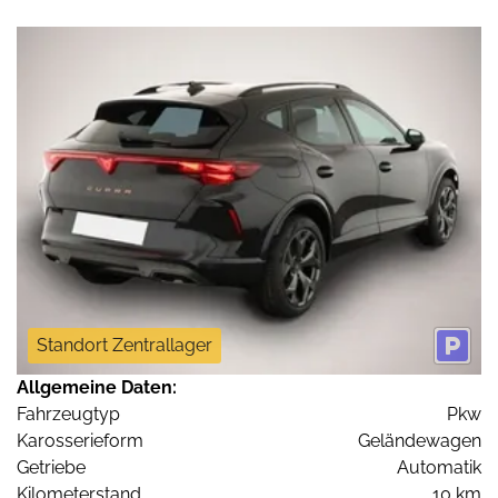
Standort Zentrallager
Allgemeine Daten:
Fahrzeugtyp
Pkw
Karosserieform
Geländewagen
Getriebe
Automatik
Kilometerstand
10 km