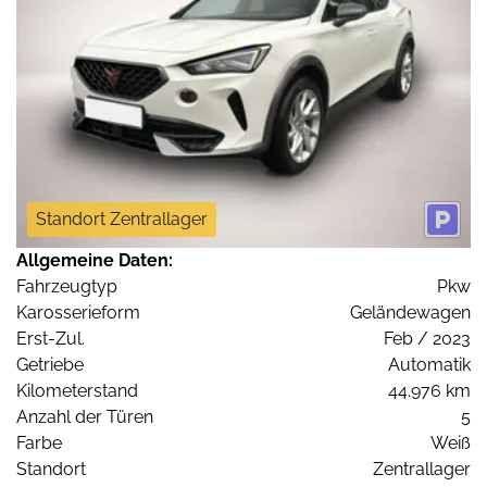
Standort Zentrallager
Allgemeine Daten:
Fahrzeugtyp
Pkw
Karosserieform
Geländewagen
Erst-Zul.
Feb / 2023
Getriebe
Automatik
Kilometerstand
44.976 km
Anzahl der Türen
5
Farbe
Weiß
Standort
Zentrallager