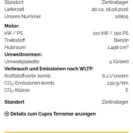
Standort
Zentrallager
Lieferzeit
ab ca. 18.08.2026
Unsere Nummer
16805
Motor:
kW / PS
110 kW / 150 PS
Treibstoff
Benzin
Hubraum
1.498 cm³
Umweltnormen:
Umweltplakette
4 (Green)
Verbrauch und Emissionen nach WLTP:
Kraftstoffverbr. komb.
6,1 l/100km
CO
-Emissionen komb.
139 g/km
2
CO
-Klasse
E
2
Standort
Zentrallager
Details zum Cupra Terramar anzeigen