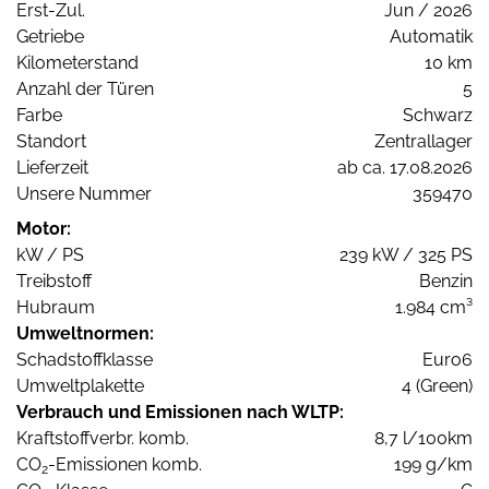
Erst-Zul.
Jun / 2026
Getriebe
Automatik
Kilometerstand
10 km
Anzahl der Türen
5
Farbe
Schwarz
Standort
Zentrallager
Lieferzeit
ab ca. 17.08.2026
Unsere Nummer
359470
Motor:
kW / PS
239 kW / 325 PS
Treibstoff
Benzin
Hubraum
1.984 cm³
Umweltnormen:
Schadstoffklasse
Euro6
Umweltplakette
4 (Green)
Verbrauch und Emissionen nach WLTP:
Kraftstoffverbr. komb.
8,7 l/100km
CO
-Emissionen komb.
199 g/km
2