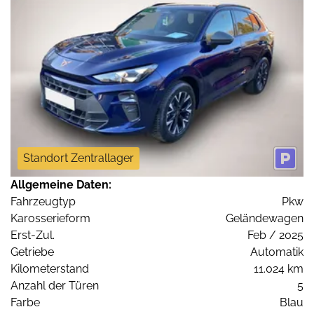
Standort Zentrallager
Allgemeine Daten:
Fahrzeugtyp
Pkw
Karosserieform
Geländewagen
Erst-Zul.
Feb / 2025
Getriebe
Automatik
Kilometerstand
11.024 km
Anzahl der Türen
5
Farbe
Blau