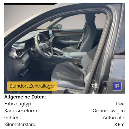
Standort Zentrallager
Allgemeine Daten:
Fahrzeugtyp
Pkw
Karosserieform
Geländewagen
Getriebe
Automatik
Kilometerstand
8 km