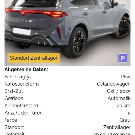
Standort Zentrallager
Allgemeine Daten:
Fahrzeugtyp
Pkw
Karosserieform
Geländewagen
Erst-Zul.
Okt / 2025
Getriebe
Automatik
Kilometerstand
20 km
Anzahl der Türen
5
Farbe
Grau
Standort
Zentrallager
Lieferzeit
ab ca. 17.08.2026