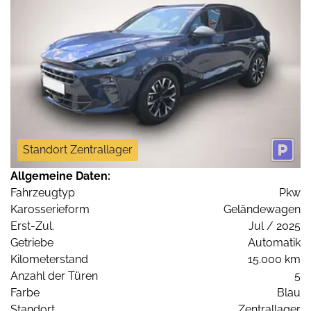
Standort Zentrallager
Allgemeine Daten:
Fahrzeugtyp
Pkw
Karosserieform
Geländewagen
Erst-Zul.
Jul / 2025
Getriebe
Automatik
Kilometerstand
15.000 km
Anzahl der Türen
5
Farbe
Blau
Standort
Zentrallager