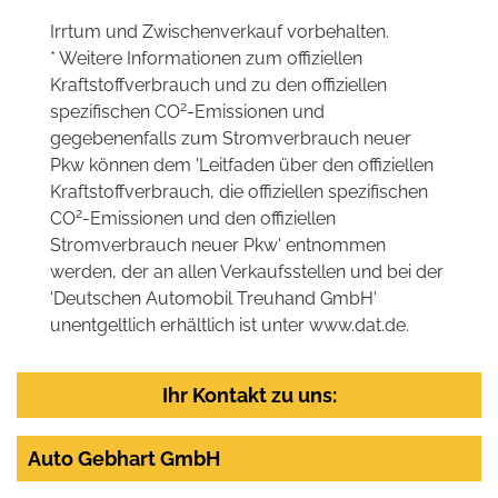
Irrtum und Zwischenverkauf vorbehalten.
* Weitere Informationen zum offiziellen
Kraftstoffverbrauch und zu den offiziellen
2
spezifischen CO
-Emissionen und
gegebenenfalls zum Stromverbrauch neuer
Pkw können dem 'Leitfaden über den offiziellen
Kraftstoffverbrauch, die offiziellen spezifischen
2
CO
-Emissionen und den offiziellen
Stromverbrauch neuer Pkw' entnommen
werden, der an allen Verkaufsstellen und bei der
'Deutschen Automobil Treuhand GmbH'
unentgeltlich erhältlich ist unter www.dat.de.
Ihr Kontakt zu uns:
Auto Gebhart GmbH