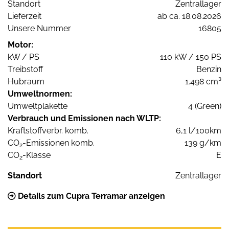
Standort
Zentrallager
Lieferzeit
ab ca. 18.08.2026
Unsere Nummer
16805
Motor:
kW / PS
110 kW / 150 PS
Treibstoff
Benzin
Hubraum
1.498 cm³
Umweltnormen:
Umweltplakette
4 (Green)
Verbrauch und Emissionen nach WLTP:
Kraftstoffverbr. komb.
6,1 l/100km
CO
-Emissionen komb.
139 g/km
2
CO
-Klasse
E
2
Standort
Zentrallager
Details zum Cupra Terramar anzeigen