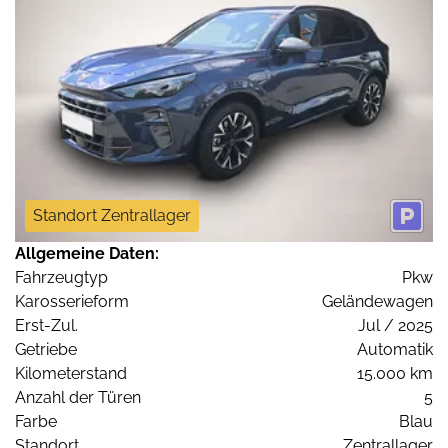
Standort Zentrallager
Allgemeine Daten:
Fahrzeugtyp
Pkw
Karosserieform
Geländewagen
Erst-Zul.
Jul / 2025
Getriebe
Automatik
Kilometerstand
15.000 km
Anzahl der Türen
5
Farbe
Blau
Standort
Zentrallager