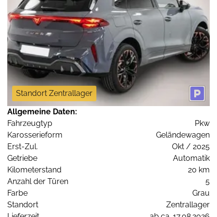
Standort Zentrallager
Allgemeine Daten:
Fahrzeugtyp
Pkw
Karosserieform
Geländewagen
Erst-Zul.
Okt / 2025
Getriebe
Automatik
Kilometerstand
20 km
Anzahl der Türen
5
Farbe
Grau
Standort
Zentrallager
Lieferzeit
ab ca. 17.08.2026