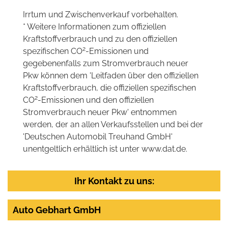
Irrtum und Zwischenverkauf vorbehalten.
* Weitere Informationen zum offiziellen
Kraftstoffverbrauch und zu den offiziellen
2
spezifischen CO
-Emissionen und
gegebenenfalls zum Stromverbrauch neuer
Pkw können dem 'Leitfaden über den offiziellen
Kraftstoffverbrauch, die offiziellen spezifischen
2
CO
-Emissionen und den offiziellen
Stromverbrauch neuer Pkw' entnommen
werden, der an allen Verkaufsstellen und bei der
'Deutschen Automobil Treuhand GmbH'
unentgeltlich erhältlich ist unter www.dat.de.
Ihr Kontakt zu uns:
Auto Gebhart GmbH