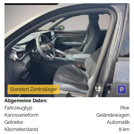
Standort Zentrallager
Allgemeine Daten:
Fahrzeugtyp
Pkw
Karosserieform
Geländewagen
Getriebe
Automatik
Kilometerstand
8 km