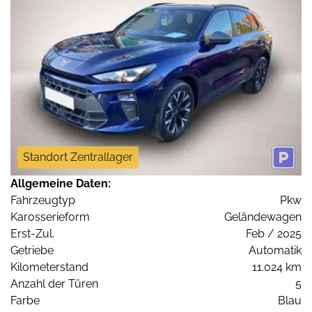
Standort Zentrallager
Allgemeine Daten:
Fahrzeugtyp
Pkw
Karosserieform
Geländewagen
Erst-Zul.
Feb / 2025
Getriebe
Automatik
Kilometerstand
11.024 km
Anzahl der Türen
5
Farbe
Blau