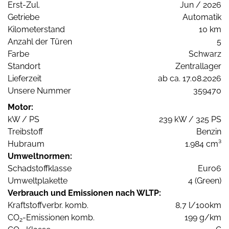
Erst-Zul.
Jun / 2026
Getriebe
Automatik
Kilometerstand
10 km
Anzahl der Türen
5
Farbe
Schwarz
Standort
Zentrallager
Lieferzeit
ab ca. 17.08.2026
Unsere Nummer
359470
Motor:
kW / PS
239 kW / 325 PS
Treibstoff
Benzin
Hubraum
1.984 cm³
Umweltnormen:
Schadstoffklasse
Euro6
Umweltplakette
4 (Green)
Verbrauch und Emissionen nach WLTP:
Kraftstoffverbr. komb.
8,7 l/100km
CO
-Emissionen komb.
199 g/km
2