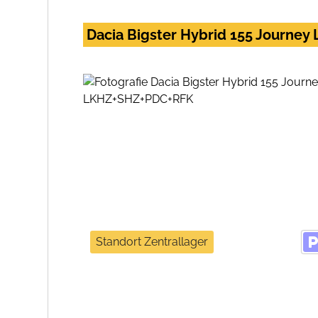
Dacia Bigster Hybrid 155 Journe
Standort Zentrallager