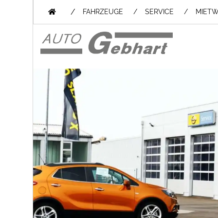
/
FAHRZEUGE
SERVICE
MIET