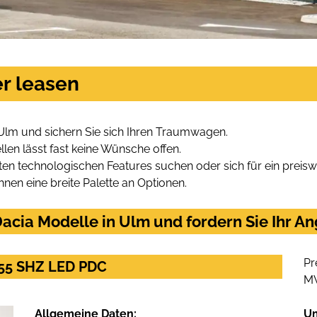
r leasen
Ulm und sichern Sie sich Ihren Traumwagen.
len lässt fast keine Wünsche offen.
en technologischen Features suchen oder sich für ein preiswe
hnen eine breite Palette an Optionen.
acia Modelle in Ulm und fordern Sie Ihr A
Pr
155 SHZ LED PDC
M
Allgemeine Daten:
U