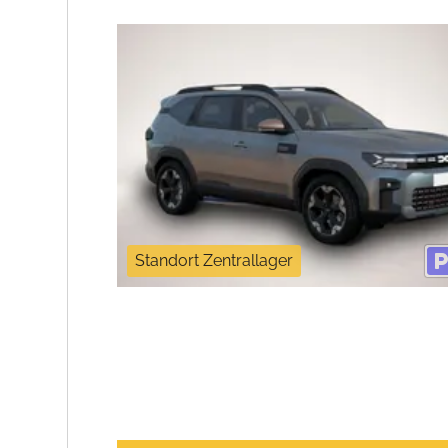
Standort Zentrallager