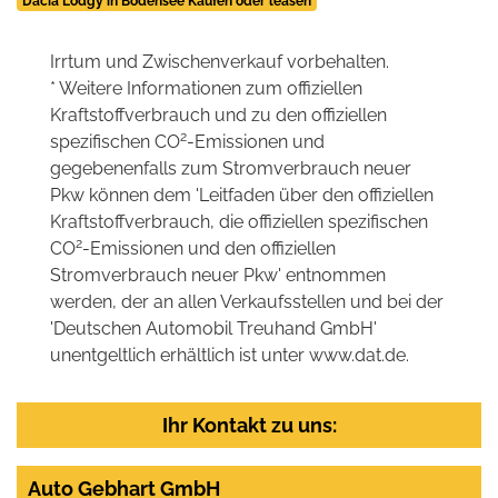
Dacia Lodgy in Bodensee Kaufen oder leasen
Irrtum und Zwischenverkauf vorbehalten.
* Weitere Informationen zum offiziellen
Kraftstoffverbrauch und zu den offiziellen
2
spezifischen CO
-Emissionen und
gegebenenfalls zum Stromverbrauch neuer
Pkw können dem 'Leitfaden über den offiziellen
Kraftstoffverbrauch, die offiziellen spezifischen
2
CO
-Emissionen und den offiziellen
Stromverbrauch neuer Pkw' entnommen
werden, der an allen Verkaufsstellen und bei der
'Deutschen Automobil Treuhand GmbH'
unentgeltlich erhältlich ist unter www.dat.de.
Ihr Kontakt zu uns:
Auto Gebhart GmbH