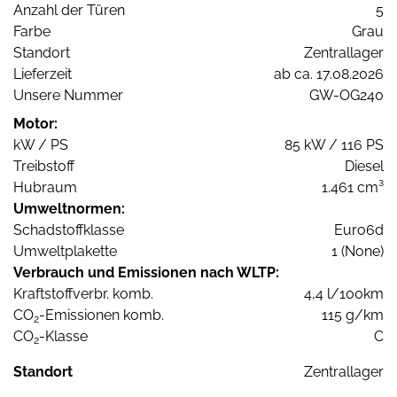
Anzahl der Türen
5
Farbe
Grau
Standort
Zentrallager
Lieferzeit
ab ca. 17.08.2026
Unsere Nummer
GW-OG240
Motor:
kW / PS
85 kW / 116 PS
Treibstoff
Diesel
Hubraum
1.461 cm³
Umweltnormen:
Schadstoffklasse
Euro6d
Umweltplakette
1 (None)
Verbrauch und Emissionen nach WLTP:
Kraftstoffverbr. komb.
4,4 l/100km
CO
-Emissionen komb.
115 g/km
2
CO
-Klasse
C
2
Standort
Zentrallager