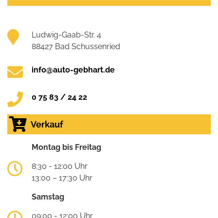
Ludwig-Gaab-Str. 4
88427 Bad Schussenried
info@auto-gebhart.de
0 75 83 / 24 22
Verkauf
Montag bis Freitag
8:30 - 12:00 Uhr
13:00 – 17:30 Uhr
Samstag
09:00 - 12:00 Uhr