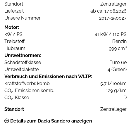
Standort
Zentrallager
Lieferzeit
ab ca. 17.08.2026
Unsere Nummer
2017-150027
Motor:
kW / PS
81 kW / 110 PS
Treibstoff
Benzin
Hubraum
999 cm³
Umweltnormen:
Schadstoffklasse
Euro 6e
Umweltplakette
4 (Green)
Verbrauch und Emissionen nach WLTP:
Kraftstoffverbr. komb.
5,7 l/100km
CO
-Emissionen komb.
129 g/km
2
CO
-Klasse
D
2
Standort
Zentrallager
Details zum Dacia Sandero anzeigen