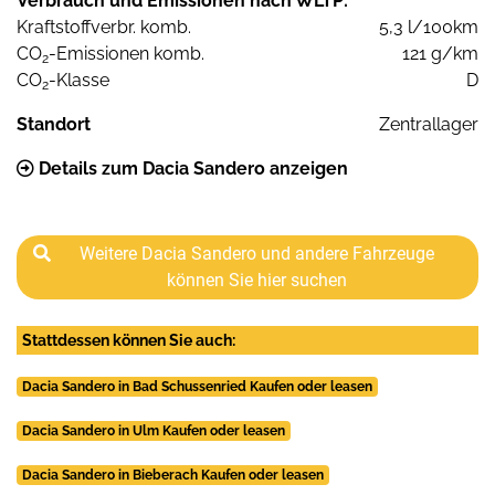
Verbrauch und Emissionen nach WLTP:
Kraftstoffverbr. komb.
5,3 l/100km
CO
-Emissionen komb.
121 g/km
2
CO
-Klasse
D
2
Standort
Zentrallager
Details zum Dacia Sandero anzeigen
Weitere Dacia Sandero und andere Fahrzeuge
können Sie hier suchen
Stattdessen können Sie auch:
Dacia Sandero in Bad Schussenried Kaufen oder leasen
Dacia Sandero in Ulm Kaufen oder leasen
Dacia Sandero in Bieberach Kaufen oder leasen