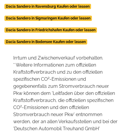
Dacia Sandero in Ravensburg Kaufen oder leasen
Dacia Sandero in Sigmaringen Kaufen oder leasen
Dacia Sandero in Friedrichshafen Kaufen oder leasen
Dacia Sandero in Bodensee Kaufen oder leasen
Irrtum und Zwischenverkauf vorbehalten.
* Weitere Informationen zum offiziellen
Kraftstoffverbrauch und zu den offiziellen
2
spezifischen CO
-Emissionen und
gegebenenfalls zum Stromverbrauch neuer
Pkw können dem 'Leitfaden über den offiziellen
Kraftstoffverbrauch, die offiziellen spezifischen
2
CO
-Emissionen und den offiziellen
Stromverbrauch neuer Pkw' entnommen
werden, der an allen Verkaufsstellen und bei der
'Deutschen Automobil Treuhand GmbH'