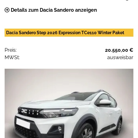
Details zum Dacia Sandero anzeigen
Dacia Sandero Step 2026 Expression TCe110 Winter Paket
Preis:
20.550,00 €
MWSt:
ausweisbar