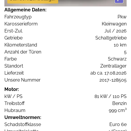
Allgemeine Daten:
Fahrzeugtyp
Pkw
Karosserieform
Kleinwagen
Erst-Zul.
Jul / 2026
Getriebe
Schaltgetriebe
Kilometerstand
10 km
Anzahl der Türen
5
Farbe
Schwarz
Standort
Zentrallager
Lieferzeit
ab ca. 17.08.2026
Unsere Nummer
2017-128505
Motor:
kW / PS
81 kW / 110 PS
Treibstoff
Benzin
Hubraum
999 cm³
Umweltnormen:
Schadstoffklasse
Euro 6e