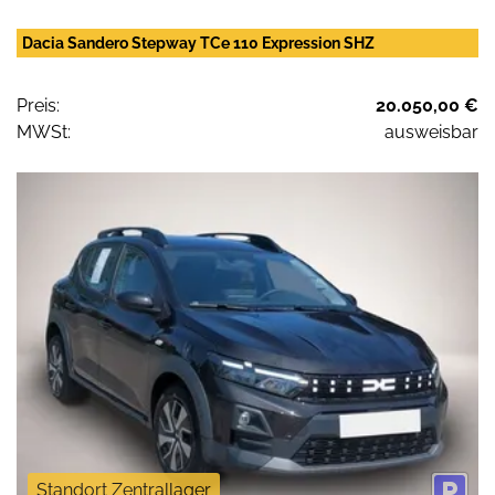
Dacia Sandero Stepway TCe 110 Expression SHZ
Preis:
20.050,00 €
MWSt:
ausweisbar
Standort Zentrallager