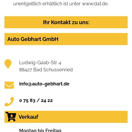
unentgeltlich erhältlich ist unter www.dat.de.
Ihr Kontakt zu uns:
Auto Gebhart GmbH
Ludwig-Gaab-Str. 4
88427 Bad Schussenried
info@auto-gebhart.de
0 75 83 / 24 22
Verkauf
Montag bis Freitag