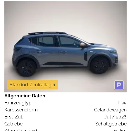
Standort Zentrallager
Allgemeine Daten:
Fahrzeugtyp
Pkw
Karosserieform
Geländewagen
Erst-Zul.
Jul / 2026
Getriebe
Schaltgetriebe
Kilometerstand
15 km