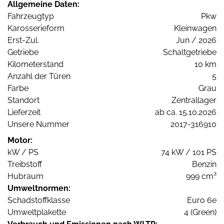
Allgemeine Daten:
Fahrzeugtyp
Pkw
Karosserieform
Kleinwagen
Erst-Zul.
Jun / 2026
Getriebe
Schaltgetriebe
Kilometerstand
10 km
Anzahl der Türen
5
Farbe
Grau
Standort
Zentrallager
Lieferzeit
ab ca. 15.10.2026
Unsere Nummer
2017-316910
Motor:
kW / PS
74 kW / 101 PS
Treibstoff
Benzin
Hubraum
999 cm³
Umweltnormen:
Schadstoffklasse
Euro 6e
Umweltplakette
4 (Green)