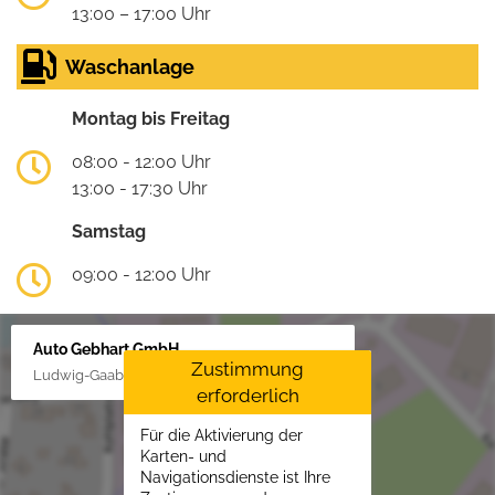
13:00 – 17:00 Uhr
Waschanlage
Montag bis Freitag
08:00 - 12:00 Uhr
13:00 - 17:30 Uhr
Samstag
09:00 - 12:00 Uhr
Auto Gebhart GmbH
Zustimmung
Ludwig-Gaab-Str. 4, 88427 Bad Schussenried
erforderlich
Für die Aktivierung der
Karten- und
Navigationsdienste ist Ihre