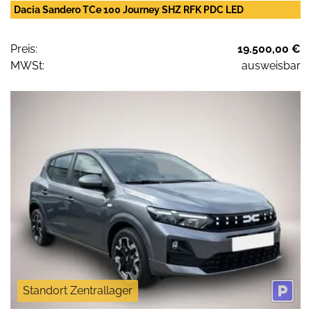
Dacia Sandero TCe 100 Journey SHZ RFK PDC LED
Preis:
19.500,00 €
MWSt:
ausweisbar
Standort Zentrallager