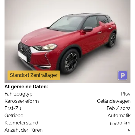
Standort Zentrallager
Allgemeine Daten:
Fahrzeugtyp
Pkw
Karosserieform
Geländewagen
Erst-Zul.
Feb / 2022
Getriebe
Automatik
Kilometerstand
5.900 km
Anzahl der Türen
5