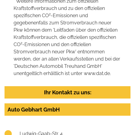
* Weitere Informationen zum offiziellen
Kraftstoffverbrauch und zu den offiziellen
2
spezifischen CO
-Emissionen und
gegebenenfalls zum Stromverbrauch neuer
Pkw können dem 'Leitfaden über den offiziellen
Kraftstoffverbrauch, die offiziellen spezifischen
2
CO
-Emissionen und den offiziellen
Stromverbrauch neuer Pkw' entnommen
werden, der an allen Verkaufsstellen und bei der
'Deutschen Automobil Treuhand GmbH'
unentgeltlich erhältlich ist unter www.dat.de.
Ihr Kontakt zu uns:
Auto Gebhart GmbH
Ludwig-Gaab-Str. 4