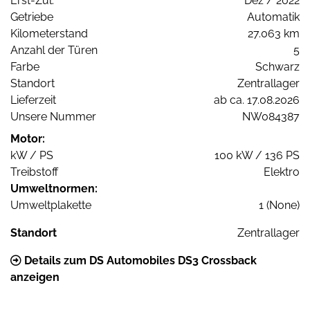
Erst-Zul.
Dez / 2022
Getriebe
Automatik
Kilometerstand
27.063 km
Anzahl der Türen
5
Farbe
Schwarz
Standort
Zentrallager
Lieferzeit
ab ca. 17.08.2026
Unsere Nummer
NW084387
Motor:
kW / PS
100 kW / 136 PS
Treibstoff
Elektro
Umweltnormen:
Umweltplakette
1 (None)
Standort
Zentrallager
Details zum DS Automobiles DS3 Crossback
anzeigen