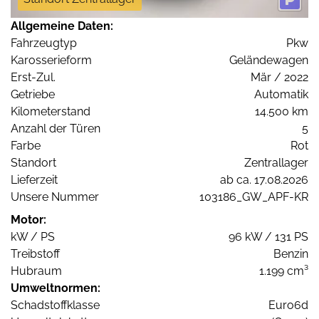
Allgemeine Daten:
Fahrzeugtyp
Pkw
Karosserieform
Geländewagen
Erst-Zul.
Mär / 2022
Getriebe
Automatik
Kilometerstand
14.500 km
Anzahl der Türen
5
Farbe
Rot
Standort
Zentrallager
Lieferzeit
ab ca. 17.08.2026
Unsere Nummer
103186_GW_APF-KR
Motor:
kW / PS
96 kW / 131 PS
Treibstoff
Benzin
Hubraum
1.199 cm³
Umweltnormen:
Schadstoffklasse
Euro6d