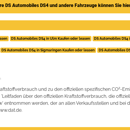
re DS Automobiles DS4 und andere Fahrzeuge können Sie hie
easen
DS Automobiles DS4 in Ulm Kaufen oder leasen
DS Automobiles DS4 i
DS Automobiles DS4 in Sigmaringen Kaufen oder leasen
DS Automobiles DS
.
2
raftstoffverbrauch und zu den offiziellen spezifischen CO
-Emi
tfaden über den offiziellen Kraftstoffverbrauch, die offizie
kw' entnommen werden, der an allen Verkaufsstellen und bei
www.dat.de.