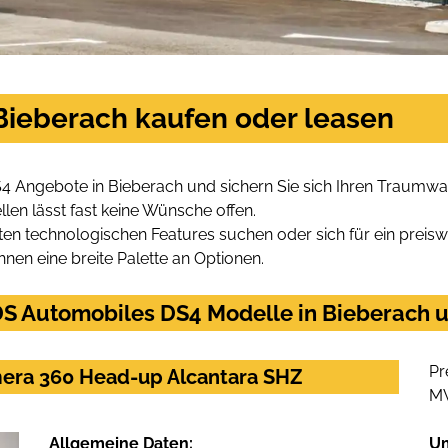
Bieberach kaufen oder leasen
4 Angebote in Bieberach und sichern Sie sich Ihren Traumwa
len lässt fast keine Wünsche offen.
en technologischen Features suchen oder sich für ein preiswe
hnen eine breite Palette an Optionen.
S Automobiles DS4 Modelle in Bieberach un
Pr
mera 360 Head-up Alcantara SHZ
M
Allgemeine Daten:
U