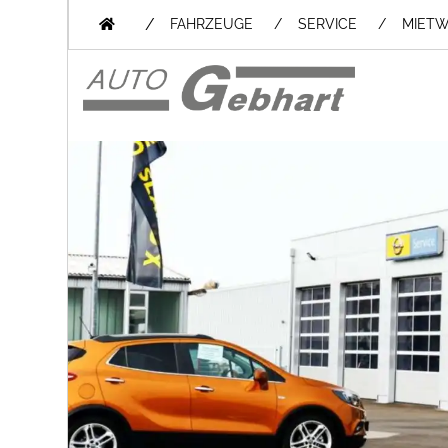
/
FAHRZEUGE
SERVICE
MIET