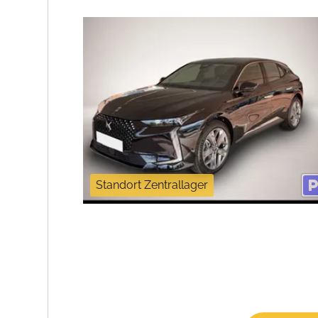
Standort Zentrallager