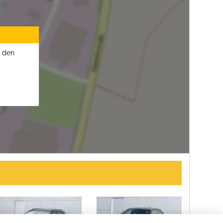
u den