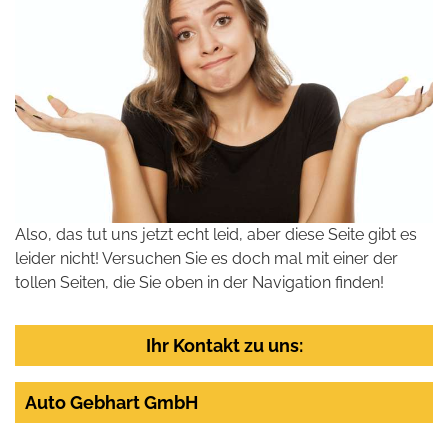
Also, das tut uns jetzt echt leid, aber diese Seite gibt es
leider nicht! Versuchen Sie es doch mal mit einer der
tollen Seiten, die Sie oben in der Navigation finden!
Ihr Kontakt zu uns:
Auto Gebhart GmbH