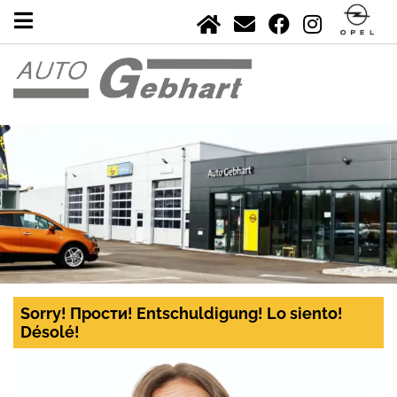
Sorry! Прости! Entschuldigung! Lo siento!
Désolé!