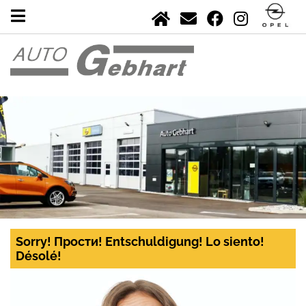
Sorry! Прости! Entschuldigung! Lo siento!
Désolé!