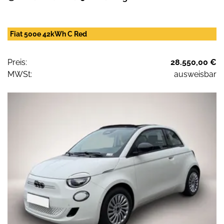
Fiat 500e 42kWh C Red
Preis:
28.550,00 €
MWSt:
ausweisbar