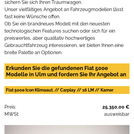
sichern Sie sich Ihren Traumwagen.
Unser vielfältiges Angebot an Fahrzeugmodellen lässt
fast keine Wünsche offen.
Ob Sie ein brandneues Modell mit den neuesten
technologischen Features suchen oder sich für ein
preiswertes, aber qualitativ hochwertiges
Gebrauchtfahrzeug interessieren, wir bieten Ihnen eine
breite Palette an Optionen.
Erkunden Sie die gefundenen Fiat 500e
Modelle in Ulm und fordern Sie Ihr Angebot an
Fiat 500e Icon Klimaaut. // Carplay // 16 LM // Kamer
Preis:
25.350,00 €
MWSt:
ausweisbar