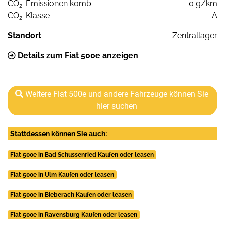
CO
-Emissionen komb.
0 g/km
2
CO
-Klasse
A
2
Standort
Zentrallager
Details zum Fiat 500e anzeigen
Weitere Fiat 500e und andere Fahrzeuge können Sie
hier suchen
Stattdessen können Sie auch:
Fiat 500e in Bad Schussenried Kaufen oder leasen
Fiat 500e in Ulm Kaufen oder leasen
Fiat 500e in Bieberach Kaufen oder leasen
Fiat 500e in Ravensburg Kaufen oder leasen