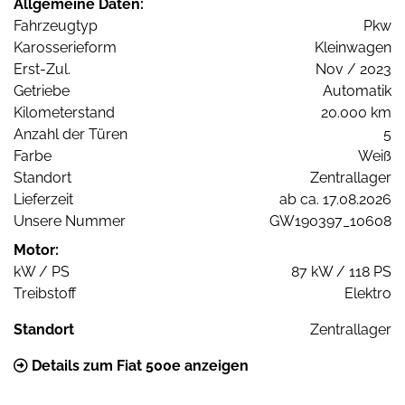
Allgemeine Daten:
Fahrzeugtyp
Pkw
Karosserieform
Kleinwagen
Erst-Zul.
Nov / 2023
Getriebe
Automatik
Kilometerstand
20.000 km
Anzahl der Türen
5
Farbe
Weiß
Standort
Zentrallager
Lieferzeit
ab ca. 17.08.2026
Unsere Nummer
GW190397_10608
Motor:
kW / PS
87 kW / 118 PS
Treibstoff
Elektro
Standort
Zentrallager
Details zum Fiat 500e anzeigen