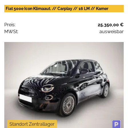
Fiat 500e Icon Klimaaut. // Carplay // 16 LM // Kamer
Preis:
25.350,00 €
MWSt:
ausweisbar
Standort Zentrallager