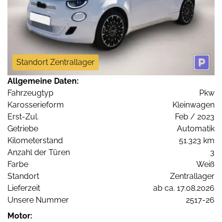
Standort Zentrallager
Allgemeine Daten:
Fahrzeugtyp
Pkw
Karosserieform
Kleinwagen
Erst-Zul.
Feb / 2023
Getriebe
Automatik
Kilometerstand
51.323 km
Anzahl der Türen
3
Farbe
Weiß
Standort
Zentrallager
Lieferzeit
ab ca. 17.08.2026
Unsere Nummer
2517-26
Motor: