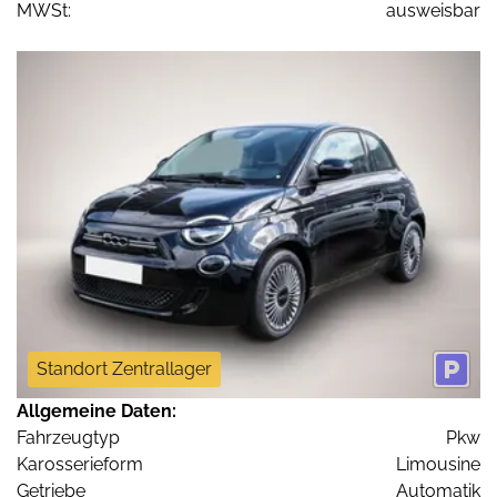
MWSt:
ausweisbar
Standort Zentrallager
Allgemeine Daten:
Fahrzeugtyp
Pkw
Karosserieform
Limousine
Getriebe
Automatik