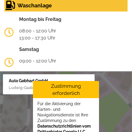
Waschanlage
Montag bis Freitag
08:00 - 12:00 Uhr
13:00 - 17:30 Uhr
Samstag
09:00 - 12:00 Uhr
Auto Gebhart GmbH
Zustimmung
Ludwig-Gaab-Str. 4, 88427 Bad Schussenried
erforderlich
Für die Aktivierung der
Karten- und
Navigationsdienste ist Ihre
Zustimmung zu den
Datenschutzrichtlinien vom
Drittanbieter Google LLC