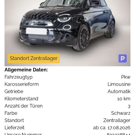
Standort Zentrallager
Allgemeine Daten:
Fahrzeugtyp
Pkw
Karosserieform
Limousine
Getriebe
Automatik
Kilometerstand
10 km
Anzahl der Türen
3
Farbe
Schwarz
Standort
Zentrallager
Lieferzeit
ab ca. 17.08.2026
Unsere Nummer
823238844