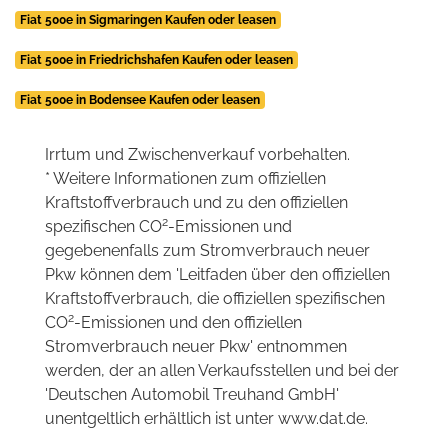
Fiat 500e in Sigmaringen Kaufen oder leasen
Fiat 500e in Friedrichshafen Kaufen oder leasen
Fiat 500e in Bodensee Kaufen oder leasen
Irrtum und Zwischenverkauf vorbehalten.
* Weitere Informationen zum offiziellen
Kraftstoffverbrauch und zu den offiziellen
2
spezifischen CO
-Emissionen und
gegebenenfalls zum Stromverbrauch neuer
Pkw können dem 'Leitfaden über den offiziellen
Kraftstoffverbrauch, die offiziellen spezifischen
2
CO
-Emissionen und den offiziellen
Stromverbrauch neuer Pkw' entnommen
werden, der an allen Verkaufsstellen und bei der
'Deutschen Automobil Treuhand GmbH'
unentgeltlich erhältlich ist unter www.dat.de.