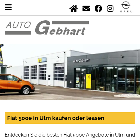
Fiat 500e in Ulm kaufen oder leasen
Entdecken Sie die besten Fiat 500e Angebote in Ulm und