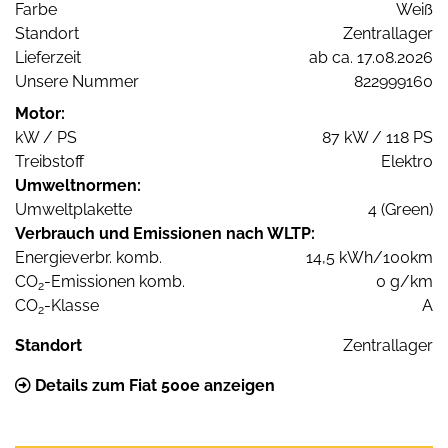
Farbe
Weiß
Standort
Zentrallager
Lieferzeit
ab ca. 17.08.2026
Unsere Nummer
822999160
Motor:
kW / PS
87 kW / 118 PS
Treibstoff
Elektro
Umweltnormen:
Umweltplakette
4 (Green)
Verbrauch und Emissionen nach WLTP:
Energieverbr. komb.
14,5 kWh/100km
CO
-Emissionen komb.
0 g/km
2
CO
-Klasse
A
2
Standort
Zentrallager
Details zum Fiat 500e anzeigen