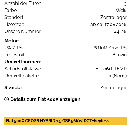
Anzahl der Türen
3
Farbe
Weiß
Standort
Zentrallager
Lieferzeit
ab ca. 17.08.2026
Unsere Nummer
1144-26
Motor:
kW / PS
88 kW / 120 PS
Treibstoff
Benzin
Umweltnormen:
Schadstoffklasse
Euro6d-TEMP
Umweltplakette
1 (None)
Standort
Zentrallager
Details zum Fiat 500X anzeigen
Fiat 500X CROSS HYBRID 1.5 GSE 96kW DCT+Keyless