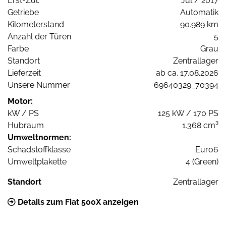
Erst-Zul.
Jul / 2017
Getriebe
Automatik
Kilometerstand
90.989 km
Anzahl der Türen
5
Farbe
Grau
Standort
Zentrallager
Lieferzeit
ab ca. 17.08.2026
Unsere Nummer
69640329_70394
Motor:
kW / PS
125 kW / 170 PS
Hubraum
1.368 cm³
Umweltnormen:
Schadstoffklasse
Euro6
Umweltplakette
4 (Green)
Standort
Zentrallager
Details zum Fiat 500X anzeigen