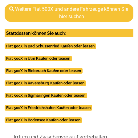
Weitere Fiat 500X und andere Fahrzeuge können Sie
hier suchen
Stattdessen können Sie auch:
Fiat 500X in Bad Schussenried Kaufen oder leasen
Fiat 500X in Ulm Kaufen oder leasen
Fiat 500X in Bieberach Kaufen oder leasen
Fiat 500X in Ravensburg Kaufen oder leasen
Fiat 500X in Sigmaringen Kaufen oder leasen
Fiat 500X in Friedrichshafen Kaufen oder leasen
Fiat 500X in Bodensee Kaufen oder leasen
Irrtum und Zwischenverkauf vorbehalten.