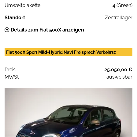
Umweltplakette
4 (Green)
Standort
Zentrallager
Details zum Fiat 500X anzeigen
Fiat 500X Sport Mild-Hybrid Navi Freisprech Verkehrsz
Preis:
25.050,00 €
MWSt:
ausweisbar