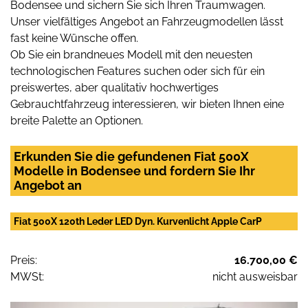
Bodensee und sichern Sie sich Ihren Traumwagen.
Unser vielfältiges Angebot an Fahrzeugmodellen lässt
fast keine Wünsche offen.
Ob Sie ein brandneues Modell mit den neuesten
technologischen Features suchen oder sich für ein
preiswertes, aber qualitativ hochwertiges
Gebrauchtfahrzeug interessieren, wir bieten Ihnen eine
breite Palette an Optionen.
Erkunden Sie die gefundenen Fiat 500X
Modelle in Bodensee und fordern Sie Ihr
Angebot an
Fiat 500X 120th Leder LED Dyn. Kurvenlicht Apple CarP
Preis:
16.700,00 €
MWSt:
nicht ausweisbar