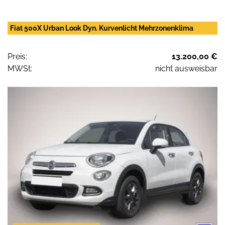
Fiat 500X Urban Look Dyn. Kurvenlicht Mehrzonenklima
Preis:
13.200,00 €
MWSt:
nicht ausweisbar