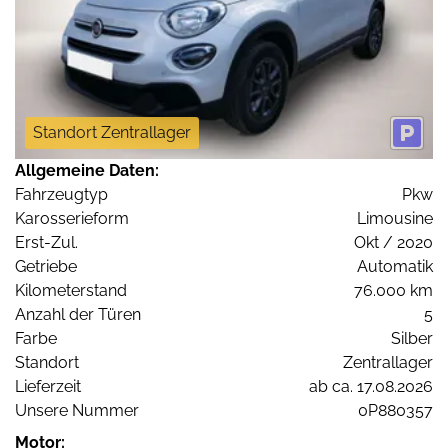
Standort Zentrallager
Allgemeine Daten:
Fahrzeugtyp
Pkw
Karosserieform
Limousine
Erst-Zul.
Okt / 2020
Getriebe
Automatik
Kilometerstand
76.000 km
Anzahl der Türen
5
Farbe
Silber
Standort
Zentrallager
Lieferzeit
ab ca. 17.08.2026
Unsere Nummer
0P880357
Motor: