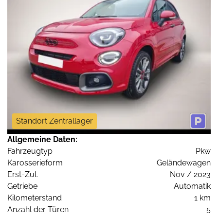
Standort Zentrallager
Allgemeine Daten:
Fahrzeugtyp
Pkw
Karosserieform
Geländewagen
Erst-Zul.
Nov / 2023
Getriebe
Automatik
Kilometerstand
1 km
Anzahl der Türen
5