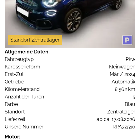
Standort Zentrallager
Allgemeine Daten:
Fahrzeugtyp
Pkw
Karosserieform
Kleinwagen
Erst-Zul.
Mär / 2024
Getriebe
Automatik
Kilometerstand
8.562 km
Anzahl der Türen
5
Farbe
Blau
Standort
Zentrallager
Lieferzeit
ab ca. 17.08.2026
Unsere Nummer
RPA32510
Motor: