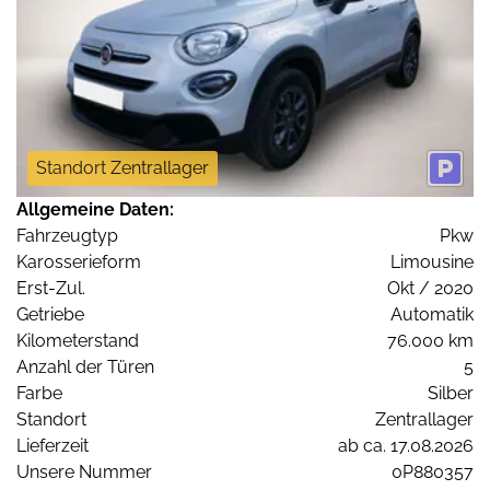
Standort Zentrallager
Allgemeine Daten:
Fahrzeugtyp
Pkw
Karosserieform
Limousine
Erst-Zul.
Okt / 2020
Getriebe
Automatik
Kilometerstand
76.000 km
Anzahl der Türen
5
Farbe
Silber
Standort
Zentrallager
Lieferzeit
ab ca. 17.08.2026
Unsere Nummer
0P880357