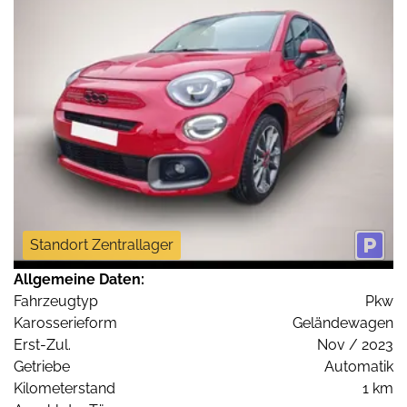
Standort Zentrallager
Allgemeine Daten:
Fahrzeugtyp
Pkw
Karosserieform
Geländewagen
Erst-Zul.
Nov / 2023
Getriebe
Automatik
Kilometerstand
1 km