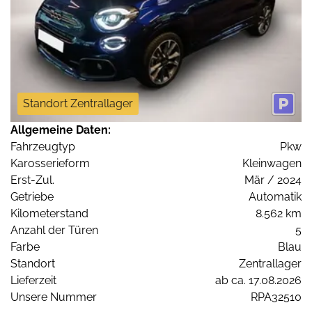
Standort Zentrallager
Allgemeine Daten:
Fahrzeugtyp
Pkw
Karosserieform
Kleinwagen
Erst-Zul.
Mär / 2024
Getriebe
Automatik
Kilometerstand
8.562 km
Anzahl der Türen
5
Farbe
Blau
Standort
Zentrallager
Lieferzeit
ab ca. 17.08.2026
Unsere Nummer
RPA32510