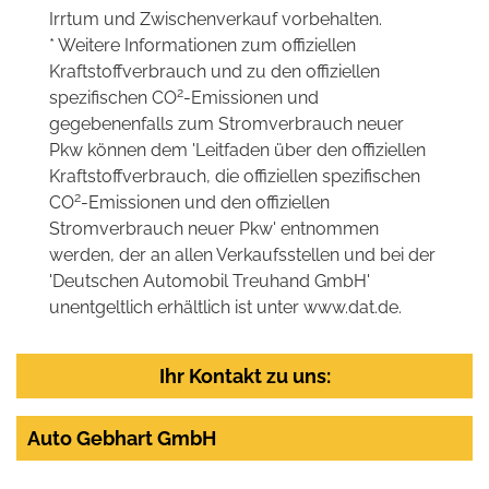
Irrtum und Zwischenverkauf vorbehalten.
* Weitere Informationen zum offiziellen
Kraftstoffverbrauch und zu den offiziellen
2
spezifischen CO
-Emissionen und
gegebenenfalls zum Stromverbrauch neuer
Pkw können dem 'Leitfaden über den offiziellen
Kraftstoffverbrauch, die offiziellen spezifischen
2
CO
-Emissionen und den offiziellen
Stromverbrauch neuer Pkw' entnommen
werden, der an allen Verkaufsstellen und bei der
'Deutschen Automobil Treuhand GmbH'
unentgeltlich erhältlich ist unter www.dat.de.
Ihr Kontakt zu uns:
Auto Gebhart GmbH