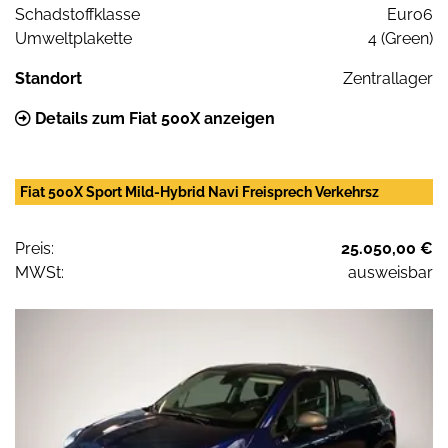
Schadstoffklasse
Euro6
Umweltplakette
4 (Green)
Standort
Zentrallager
Details zum Fiat 500X anzeigen
Fiat 500X Sport Mild-Hybrid Navi Freisprech Verkehrsz
Preis:
25.050,00 €
MWSt:
ausweisbar