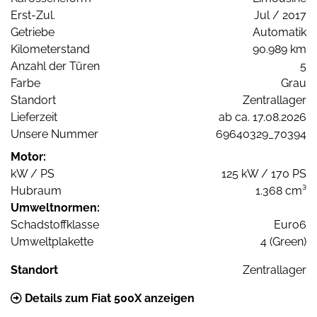
Erst-Zul.
Jul / 2017
Getriebe
Automatik
Kilometerstand
90.989 km
Anzahl der Türen
5
Farbe
Grau
Standort
Zentrallager
Lieferzeit
ab ca. 17.08.2026
Unsere Nummer
69640329_70394
Motor:
kW / PS
125 kW / 170 PS
Hubraum
1.368 cm³
Umweltnormen:
Schadstoffklasse
Euro6
Umweltplakette
4 (Green)
Standort
Zentrallager
Details zum Fiat 500X anzeigen