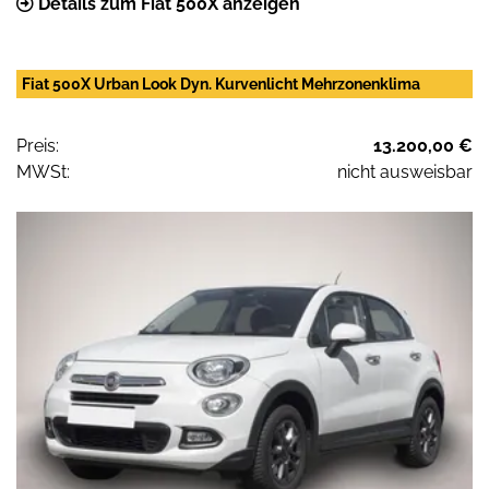
Details zum Fiat 500X anzeigen
Fiat 500X Urban Look Dyn. Kurvenlicht Mehrzonenklima
Preis:
13.200,00 €
MWSt:
nicht ausweisbar