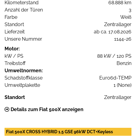
Kilometerstand
68.888 km
Anzahl der Türen
3
Farbe
Weiß
Standort
Zentrallager
Lieferzeit
ab ca. 17.08.2026
Unsere Nummer
1144-26
Motor:
kW / PS
88 kW / 120 PS
Treibstoff
Benzin
Umweltnormen:
Schadstoffklasse
Euro6d-TEMP
Umweltplakette
1 (None)
Standort
Zentrallager
Details zum Fiat 500X anzeigen
Fiat 500X CROSS HYBRID 1.5 GSE 96kW DCT+Keyless