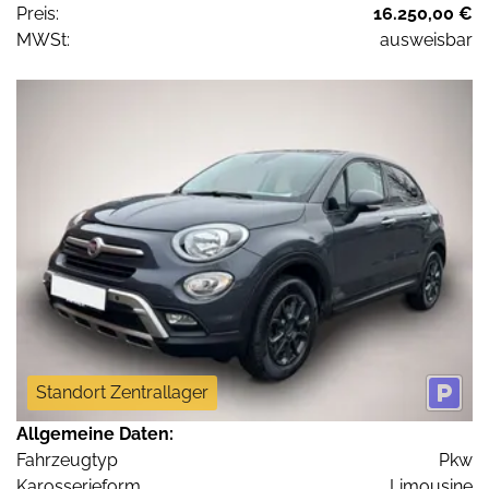
Preis:
16.250,00 €
MWSt:
ausweisbar
Standort Zentrallager
Allgemeine Daten:
Fahrzeugtyp
Pkw
Karosserieform
Limousine