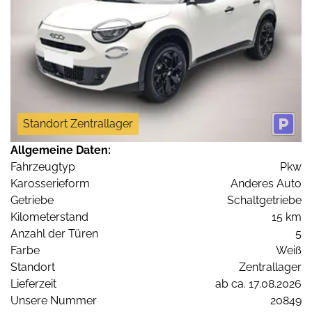
Standort Zentrallager
Allgemeine Daten:
Fahrzeugtyp
Pkw
Karosserieform
Anderes Auto
Getriebe
Schaltgetriebe
Kilometerstand
15 km
Anzahl der Türen
5
Farbe
Weiß
Standort
Zentrallager
Lieferzeit
ab ca. 17.08.2026
Unsere Nummer
20849