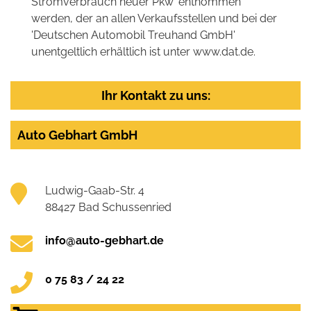
Stromverbrauch neuer Pkw' entnommen
werden, der an allen Verkaufsstellen und bei der
'Deutschen Automobil Treuhand GmbH'
unentgeltlich erhältlich ist unter www.dat.de.
Ihr Kontakt zu uns:
Auto Gebhart GmbH
Ludwig-Gaab-Str. 4
88427 Bad Schussenried
info@auto-gebhart.de
0 75 83 / 24 22