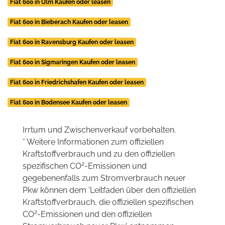
Fiat 600 in Ulm Kaufen oder leasen
Fiat 600 in Bieberach Kaufen oder leasen
Fiat 600 in Ravensburg Kaufen oder leasen
Fiat 600 in Sigmaringen Kaufen oder leasen
Fiat 600 in Friedrichshafen Kaufen oder leasen
Fiat 600 in Bodensee Kaufen oder leasen
Irrtum und Zwischenverkauf vorbehalten.
* Weitere Informationen zum offiziellen
Kraftstoffverbrauch und zu den offiziellen
2
spezifischen CO
-Emissionen und
gegebenenfalls zum Stromverbrauch neuer
Pkw können dem 'Leitfaden über den offiziellen
Kraftstoffverbrauch, die offiziellen spezifischen
2
CO
-Emissionen und den offiziellen