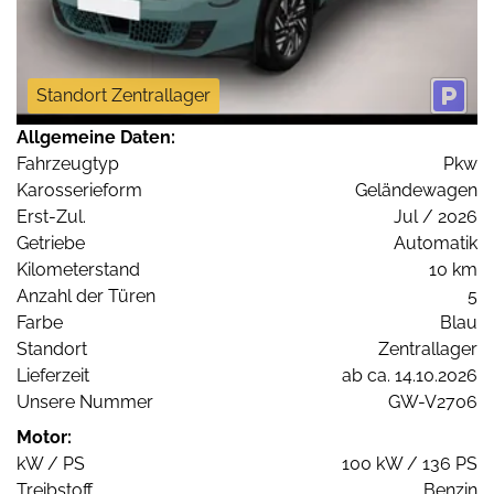
Standort Zentrallager
Allgemeine Daten:
Fahrzeugtyp
Pkw
Karosserieform
Geländewagen
Erst-Zul.
Jul / 2026
Getriebe
Automatik
Kilometerstand
10 km
Anzahl der Türen
5
Farbe
Blau
Standort
Zentrallager
Lieferzeit
ab ca. 14.10.2026
Unsere Nummer
GW-V2706
Motor:
kW / PS
100 kW / 136 PS
Treibstoff
Benzin