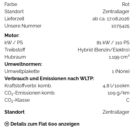
Farbe
Rot
Standort
Zentrallager
Lieferzeit
ab ca. 17.08.2026
Unsere Nummer
1075425
Motor:
kW / PS
81 kW / 110 PS
Treibstoff
Hybrid (Benzin/Elektro)
Hubraum
1.199 cm³
Umweltnormen:
Umweltplakette
1 (None)
Verbrauch und Emissionen nach WLTP:
Kraftstoffverbr. komb.
4,8 l/100km
CO
-Emissionen komb.
109 g/km
2
CO
-Klasse
C
2
Standort
Zentrallager
Details zum Fiat 600 anzeigen