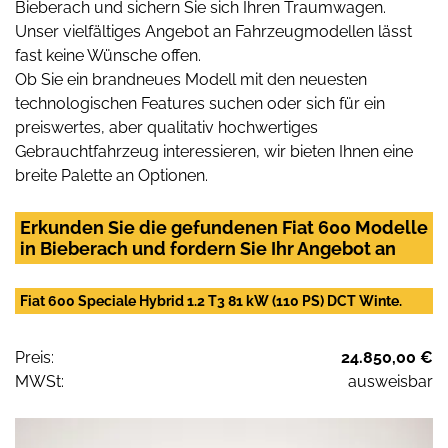
Bieberach und sichern Sie sich Ihren Traumwagen.
Unser vielfältiges Angebot an Fahrzeugmodellen lässt
fast keine Wünsche offen.
Ob Sie ein brandneues Modell mit den neuesten
technologischen Features suchen oder sich für ein
preiswertes, aber qualitativ hochwertiges
Gebrauchtfahrzeug interessieren, wir bieten Ihnen eine
breite Palette an Optionen.
Erkunden Sie die gefundenen Fiat 600 Modelle
in Bieberach und fordern Sie Ihr Angebot an
Fiat 600 Speciale Hybrid 1.2 T3 81 kW (110 PS) DCT Winte.
Preis:
24.850,00 €
MWSt:
ausweisbar