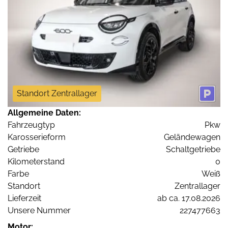
Standort Zentrallager
Allgemeine Daten:
Fahrzeugtyp
Pkw
Karosserieform
Geländewagen
Getriebe
Schaltgetriebe
Kilometerstand
0
Farbe
Weiß
Standort
Zentrallager
Lieferzeit
ab ca. 17.08.2026
Unsere Nummer
227477663
Motor: