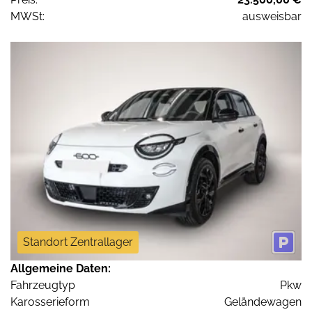
MWSt:
ausweisbar
Standort Zentrallager
Allgemeine Daten:
Fahrzeugtyp
Pkw
Karosserieform
Geländewagen