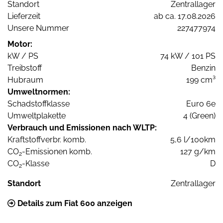
Standort
Zentrallager
Lieferzeit
ab ca. 17.08.2026
Unsere Nummer
227477974
Motor:
kW / PS
74 kW / 101 PS
Treibstoff
Benzin
Hubraum
199 cm³
Umweltnormen:
Schadstoffklasse
Euro 6e
Umweltplakette
4 (Green)
Verbrauch und Emissionen nach WLTP:
Kraftstoffverbr. komb.
5,6 l/100km
CO
-Emissionen komb.
127 g/km
2
CO
-Klasse
D
2
Standort
Zentrallager
Details zum Fiat 600 anzeigen