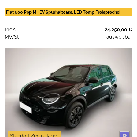
Fiat 600 Pop MHEV Spurhalteass. LED Temp Freisprechei
Preis:
24.250,00 €
MWSt:
ausweisbar
Standort Zentrallager