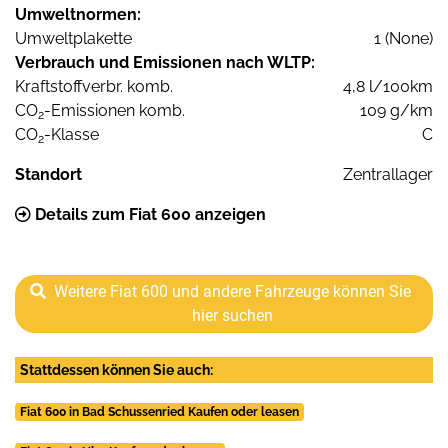
Umweltnormen:
Umweltplakette
1 (None)
Verbrauch und Emissionen nach WLTP:
Kraftstoffverbr. komb.
4,8 l/100km
CO
-Emissionen komb.
109 g/km
2
CO
-Klasse
C
2
Standort
Zentrallager
Details zum Fiat 600 anzeigen
Weitere Fiat 600 und andere Fahrzeuge können Sie
hier suchen
Stattdessen können Sie auch:
Fiat 600 in Bad Schussenried Kaufen oder leasen