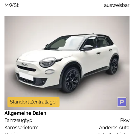
MWSt:
ausweisbar
Standort Zentrallager
Allgemeine Daten:
Fahrzeugtyp
Pkw
Karosserieform
Anderes Auto