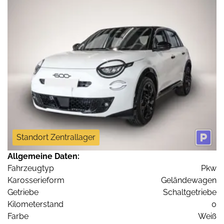
Standort Zentrallager
Allgemeine Daten:
Fahrzeugtyp
Pkw
Karosserieform
Geländewagen
Getriebe
Schaltgetriebe
Kilometerstand
0
Farbe
Weiß