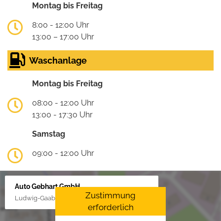
Montag bis Freitag
8:00 - 12:00 Uhr
13:00 – 17:00 Uhr
Waschanlage
Montag bis Freitag
08:00 - 12:00 Uhr
13:00 - 17:30 Uhr
Samstag
09:00 - 12:00 Uhr
Auto Gebhart GmbH
Zustimmung
Ludwig-Gaab-Str. 4, 88427 Bad Schussenried
erforderlich