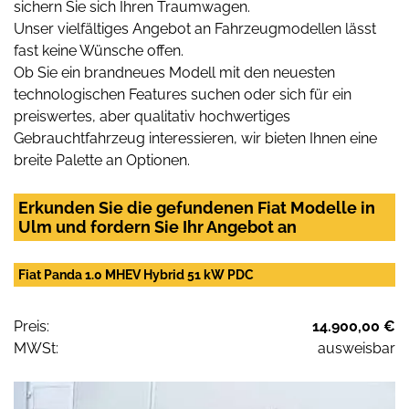
sichern Sie sich Ihren Traumwagen.
Unser vielfältiges Angebot an Fahrzeugmodellen lässt
fast keine Wünsche offen.
Ob Sie ein brandneues Modell mit den neuesten
technologischen Features suchen oder sich für ein
preiswertes, aber qualitativ hochwertiges
Gebrauchtfahrzeug interessieren, wir bieten Ihnen eine
breite Palette an Optionen.
Erkunden Sie die gefundenen Fiat Modelle in
Ulm und fordern Sie Ihr Angebot an
Fiat Panda 1.0 MHEV Hybrid 51 kW PDC
Preis:
14.900,00 €
MWSt:
ausweisbar