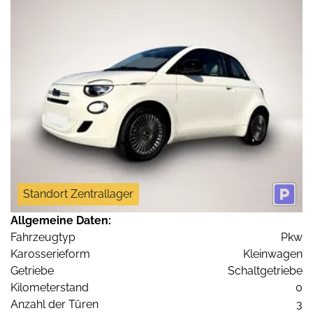
Standort Zentrallager
Allgemeine Daten:
Fahrzeugtyp
Pkw
Karosserieform
Kleinwagen
Getriebe
Schaltgetriebe
Kilometerstand
0
Anzahl der Türen
3