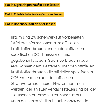
Fiat in Sigmaringen Kaufen oder leasen
Fiat in Friedrichshafen Kaufen oder leasen
Fiat in Bodensee Kaufen oder leasen
Irrtum und Zwischenverkauf vorbehalten.
* Weitere Informationen zum offiziellen
Kraftstoffverbrauch und zu den offiziellen
2
spezifischen CO
-Emissionen und
gegebenenfalls zum Stromverbrauch neuer
Pkw können dem 'Leitfaden über den offiziellen
Kraftstoffverbrauch, die offiziellen spezifischen
2
CO
-Emissionen und den offiziellen
Stromverbrauch neuer Pkw' entnommen
werden, der an allen Verkaufsstellen und bei der
'Deutschen Automobil Treuhand GmbH'
unentgeltlich erhältlich ist unter www.dat.de.