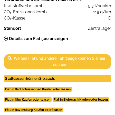
Kraftstoffverbr. komb.
5,3 l/100km
CO
-Emissionen komb.
119 g/km
2
CO
-Klasse
D
2
Standort
Zentrallager
Details zum Fiat 500 anzeigen
Weitere Fiat und andere Fahrzeuge können Sie hier
suchen
Stattdessen können Sie auch:
Fiat in Bad Schussenried Kaufen oder leasen
Fiat in Ulm Kaufen oder leasen
Fiat in Bieberach Kaufen oder leasen
Fiat in Ravensburg Kaufen oder leasen