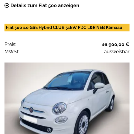
Details zum Fiat 500 anzeigen
Fiat 500 1.0 GSE Hybrid CLUB 51kW PDC L&R NEB Klimaau
Preis:
16.900,00 €
MWSt:
ausweisbar