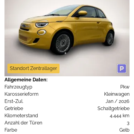
Standort Zentrallager
Allgemeine Daten:
Fahrzeugtyp
Pkw
Karosserieform
Kleinwagen
Erst-Zul.
Jan / 2026
Getriebe
Schaltgetriebe
Kilometerstand
4.444 km
Anzahl der Türen
3
Farbe
Gelb