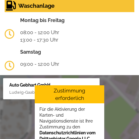
Waschanlage
Montag bis Freitag
08:00 - 12:00 Uhr
13:00 - 17:30 Uhr
Samstag
09:00 - 12:00 Uhr
Auto Gebhart GmbH
Zustimmung
Ludwig-Gaab-Str. 4, 88427 Bad Schussenried
erforderlich
Für die Aktivierung der
Karten- und
Navigationsdienste ist Ihre
Zustimmung zu den
Datenschutzrichtlinien vom
Drittanbieter Google LLC