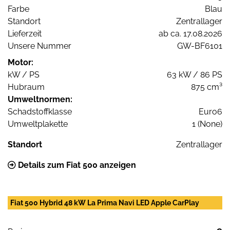
Farbe
Blau
Standort
Zentrallager
Lieferzeit
ab ca. 17.08.2026
Unsere Nummer
GW-BF6101
Motor:
kW / PS
63 kW / 86 PS
Hubraum
875 cm³
Umweltnormen:
Schadstoffklasse
Euro6
Umweltplakette
1 (None)
Standort
Zentrallager
Details zum Fiat 500 anzeigen
Fiat 500 Hybrid 48 kW La Prima Navi LED Apple CarPlay