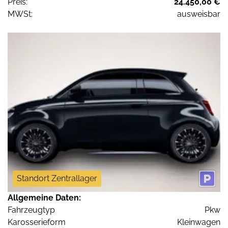
Preis:
24.450,00 €
MWSt:
ausweisbar
Standort Zentrallager
Allgemeine Daten:
Fahrzeugtyp
Pkw
Karosserieform
Kleinwagen