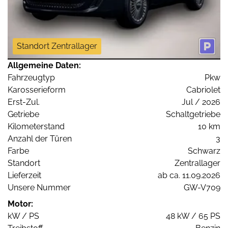
Standort Zentrallager
Allgemeine Daten:
Fahrzeugtyp
Pkw
Karosserieform
Cabriolet
Erst-Zul.
Jul / 2026
Getriebe
Schaltgetriebe
Kilometerstand
10 km
Anzahl der Türen
3
Farbe
Schwarz
Standort
Zentrallager
Lieferzeit
ab ca. 11.09.2026
Unsere Nummer
GW-V709
Motor:
kW / PS
48 kW / 65 PS