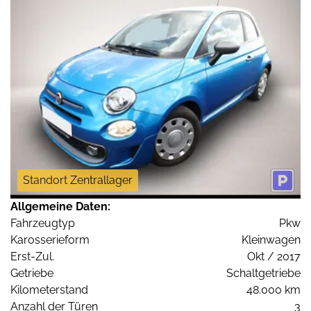
Standort Zentrallager
Allgemeine Daten:
Fahrzeugtyp
Pkw
Karosserieform
Kleinwagen
Erst-Zul.
Okt / 2017
Getriebe
Schaltgetriebe
Kilometerstand
48.000 km
Anzahl der Türen
3