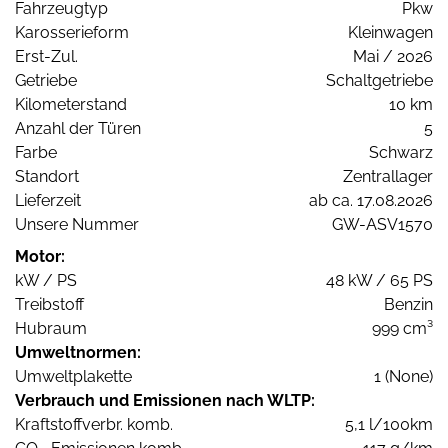
Fahrzeugtyp
Pkw
Karosserieform
Kleinwagen
Erst-Zul.
Mai / 2026
Getriebe
Schaltgetriebe
Kilometerstand
10 km
Anzahl der Türen
5
Farbe
Schwarz
Standort
Zentrallager
Lieferzeit
ab ca. 17.08.2026
Unsere Nummer
GW-ASV1570
Motor:
kW / PS
48 kW / 65 PS
Treibstoff
Benzin
Hubraum
999 cm³
Umweltnormen:
Umweltplakette
1 (None)
Verbrauch und Emissionen nach WLTP:
Kraftstoffverbr. komb.
5,1 l/100km