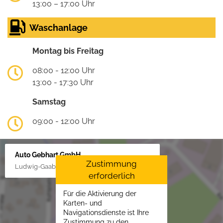
13:00 – 17:00 Uhr
Waschanlage
Montag bis Freitag
08:00 - 12:00 Uhr
13:00 - 17:30 Uhr
Samstag
09:00 - 12:00 Uhr
Auto Gebhart GmbH
Zustimmung
Ludwig-Gaab-Str. 4, 88427 Bad Schussenried
erforderlich
Für die Aktivierung der
Karten- und
Navigationsdienste ist Ihre
Zustimmung zu den