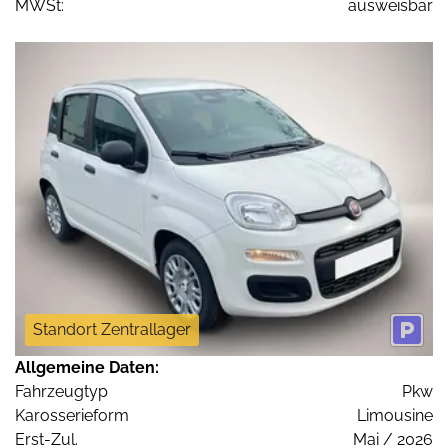
MWSt:
ausweisbar
Standort Zentrallager
Allgemeine Daten:
Fahrzeugtyp
Pkw
Karosserieform
Limousine
Erst-Zul.
Mai / 2026