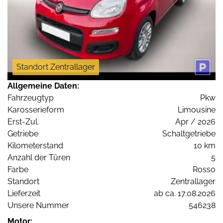
Standort Zentrallager
Allgemeine Daten:
Fahrzeugtyp
Pkw
Karosserieform
Limousine
Erst-Zul.
Apr / 2026
Getriebe
Schaltgetriebe
Kilometerstand
10 km
Anzahl der Türen
5
Farbe
Rosso
Standort
Zentrallager
Lieferzeit
ab ca. 17.08.2026
Unsere Nummer
546238
Motor: