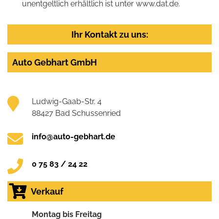
unentgeltlich erhältlich ist unter www.dat.de.
Ihr Kontakt zu uns:
Auto Gebhart GmbH
Ludwig-Gaab-Str. 4
88427 Bad Schussenried
info@auto-gebhart.de
0 75 83 / 24 22
Verkauf
Montag bis Freitag