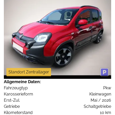
Standort Zentrallager
Allgemeine Daten:
Fahrzeugtyp
Pkw
Karosserieform
Kleinwagen
Erst-Zul.
Mai / 2026
Getriebe
Schaltgetriebe
Kilometerstand
10 km