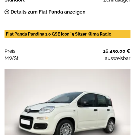
Details zum Fiat Panda anzeigen
Fiat Panda Pandina 1.0 GSE Icon *5 Sitzer Klima Radio
Preis:
16.450,00 €
MWSt:
ausweisbar