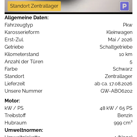
Standort Zentrallager
Allgemeine Daten:
Fahrzeugtyp
Pkw
Karosserieform
Kleinwagen
Erst-Zul.
Mai / 2026
Getriebe
Schaltgetriebe
Kilometerstand
10 km
Anzahl der Türen
5
Farbe
Schwarz
Standort
Zentrallager
Lieferzeit
ab ca. 17.08.2026
Unsere Nummer
GW-ABO6202
Motor:
kW / PS
48 kW / 65 PS
Treibstoff
Benzin
Hubraum
999 cm³
Umweltnormen: