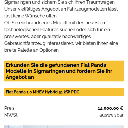
Sigmaringen und sichern Sie sich Ihren Traumwagen.
Unser vielfältiges Angebot an Fahrzeugmodellen lässt
fast keine Wünsche offen.
Ob Sie ein brandneues Modell mit den neuesten
technologischen Features suchen oder sich für ein
preiswertes, aber qualitativ hochwertiges
Gebrauchtfahrzeug interessieren, wir bieten Ihnen eine
breite Palette an Optionen.
Erkunden Sie die gefundenen Fiat Panda
Modelle in Sigmaringen und fordern Sie Ihr
Angebot an
Fiat Panda 1.0 MHEV Hybrid 51 kW PDC
Preis:
14.900,00 €
MWSt:
ausweisbar