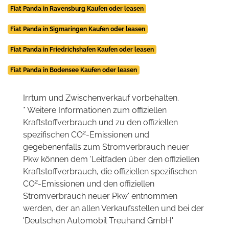
Fiat Panda in Ravensburg Kaufen oder leasen
Fiat Panda in Sigmaringen Kaufen oder leasen
Fiat Panda in Friedrichshafen Kaufen oder leasen
Fiat Panda in Bodensee Kaufen oder leasen
Irrtum und Zwischenverkauf vorbehalten.
* Weitere Informationen zum offiziellen
Kraftstoffverbrauch und zu den offiziellen
2
spezifischen CO
-Emissionen und
gegebenenfalls zum Stromverbrauch neuer
Pkw können dem 'Leitfaden über den offiziellen
Kraftstoffverbrauch, die offiziellen spezifischen
2
CO
-Emissionen und den offiziellen
Stromverbrauch neuer Pkw' entnommen
werden, der an allen Verkaufsstellen und bei der
'Deutschen Automobil Treuhand GmbH'