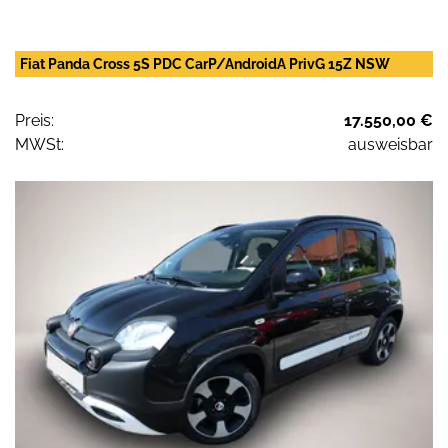
Fiat Panda Cross 5S PDC CarP/AndroidA PrivG 15Z NSW
Preis:
17.550,00 €
MWSt:
ausweisbar