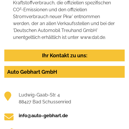
Kraftstoffverbrauch, die offiziellen spezifischen
2
CO
-Emissionen und den offiziellen
Stromverbrauch neuer Pkw' entnommen
werden, der an allen Verkaufsstellen und bei der
'Deutschen Automobil Treuhand GmbH'
unentgeltlich erhältlich ist unter www.dat.de.
Ihr Kontakt zu uns:
Auto Gebhart GmbH
Ludwig-Gaab-Str. 4
88427 Bad Schussenried
info@auto-gebhart.de