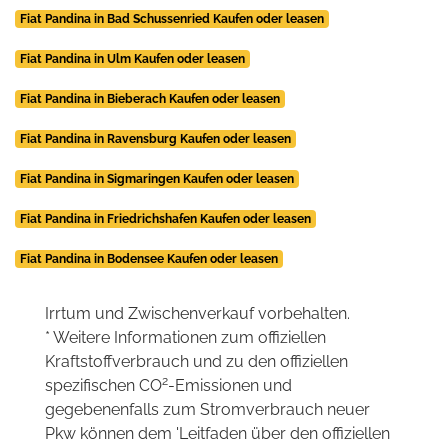
Fiat Pandina in Bad Schussenried Kaufen oder leasen
Fiat Pandina in Ulm Kaufen oder leasen
Fiat Pandina in Bieberach Kaufen oder leasen
Fiat Pandina in Ravensburg Kaufen oder leasen
Fiat Pandina in Sigmaringen Kaufen oder leasen
Fiat Pandina in Friedrichshafen Kaufen oder leasen
Fiat Pandina in Bodensee Kaufen oder leasen
Irrtum und Zwischenverkauf vorbehalten.
* Weitere Informationen zum offiziellen
Kraftstoffverbrauch und zu den offiziellen
2
spezifischen CO
-Emissionen und
gegebenenfalls zum Stromverbrauch neuer
Pkw können dem 'Leitfaden über den offiziellen