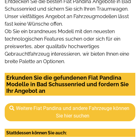
Entdecken Sie die besten Fiat Pandina Angebote in Bad
Schussenried und sichern Sie sich Ihren Traumwagen.
Unser vielfältiges Angebot an Fahrzeugmodellen lässt
fast keine Wünsche offen.
Ob Sie ein brandneues Modell mit den neuesten
technologischen Features suchen oder sich für ein
preiswertes, aber qualitativ hochwertiges
Gebrauchtfahrzeug interessieren, wir bieten Ihnen eine
breite Palette an Optionen.
Erkunden Sie die gefundenen Fiat Pandina
Modelle in Bad Schussenried und fordern Sie
Ihr Angebot an
Weitere Fiat Pandina und andere Fahrzeuge können
Sie hier suchen
Stattdessen können Sie auch: