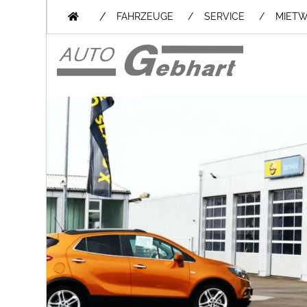
/
FAHRZEUGE
SERVICE
MIET