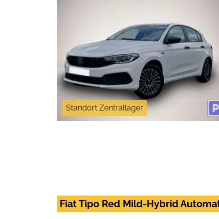
Standort Zentrallager
Fiat Tipo Red Mild-Hybrid Automa