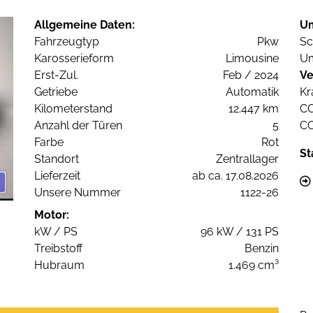
Allgemeine Daten:
U
Fahrzeugtyp
Pkw
Sc
Karosserieform
Limousine
Um
Erst-Zul.
Feb / 2024
Ve
Getriebe
Automatik
Kr
Kilometerstand
12.447 km
C
Anzahl der Türen
5
C
Farbe
Rot
St
Standort
Zentrallager
Lieferzeit
ab ca. 17.08.2026
Unsere Nummer
1122-26
Motor:
kW / PS
96 kW / 131 PS
Treibstoff
Benzin
Hubraum
1.469 cm³