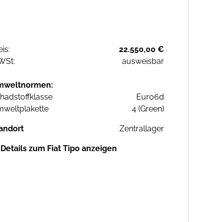
eis:
22.550,00 €
WSt:
ausweisbar
mweltnormen:
hadstoffklasse
Euro6d
weltplakette
4 (Green)
andort
Zentrallager
Details zum Fiat Tipo anzeigen