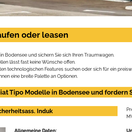
aufen oder leasen
 in Bodensee und sichern Sie sich Ihren Traumwagen.
len lässt fast keine Wünsche offen.
en technologischen Features suchen oder sich für ein preiswe
hnen eine breite Palette an Optionen.
at Tipo Modelle in Bodensee und fordern S
Pr
cherheitsass. Induk
M
Allgemeine Daten:
U