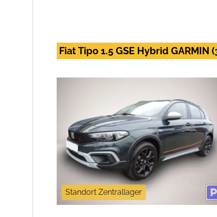
Fiat Tipo 1.5 GSE Hybrid GARMIN (
Standort Zentrallager