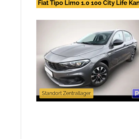
Fiat Tipo Limo 1.0 100 City Life 
Standort Zentrallager