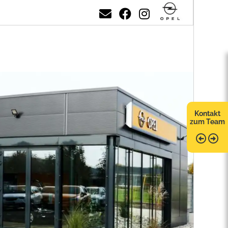
Kontakt
zum Team