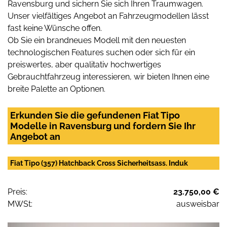
Ravensburg und sichern Sie sich Ihren Traumwagen.
Unser vielfältiges Angebot an Fahrzeugmodellen lässt
fast keine Wünsche offen.
Ob Sie ein brandneues Modell mit den neuesten
technologischen Features suchen oder sich für ein
preiswertes, aber qualitativ hochwertiges
Gebrauchtfahrzeug interessieren, wir bieten Ihnen eine
breite Palette an Optionen.
Erkunden Sie die gefundenen Fiat Tipo
Modelle in Ravensburg und fordern Sie Ihr
Angebot an
Fiat Tipo (357) Hatchback Cross Sicherheitsass. Induk
Preis:
23.750,00 €
MWSt:
ausweisbar