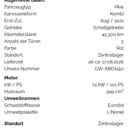
Allgemeine Daten:
Fahrzeugtyp
Pkw
Karosserieform
Kombi
Erst-Zul.
Aug / 2021
Getriebe
Schaltgetriebe
Kilometerstand
45.300 km
Anzahl der Türen
5
Farbe
Rot
Standort
Zentrallager
Lieferzeit
ab ca. 17.08.2026
Unsere Nummer
GW-ABO1150
Motor:
kW / PS
74 kW / 101 PS
Hubraum
999 cm³
Umweltnormen:
Schadstoffklasse
Euro6d
Umweltplakette
1 (None)
Standort
Zentrallager