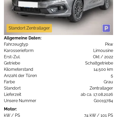
Standort Zentrallager
Allgemeine Daten:
Fahrzeugtyp
Pkw
Karosserieform
Limousine
Erst-Zul.
Okt / 2022
Getriebe
Schaltgetriebe
Kilometerstand
14.500 km
Anzahl der Türen
5
Farbe
Grau
Standort
Zentrallager
Lieferzeit
ab ca. 17.08.2026
Unsere Nummer
G0019784
Motor:
kW / PS
74 kW / 101 PS