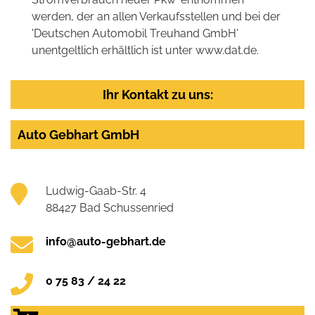
werden, der an allen Verkaufsstellen und bei der
'Deutschen Automobil Treuhand GmbH'
unentgeltlich erhältlich ist unter www.dat.de.
Ihr Kontakt zu uns:
Auto Gebhart GmbH
Ludwig-Gaab-Str. 4
88427 Bad Schussenried
info@auto-gebhart.de
0 75 83 / 24 22