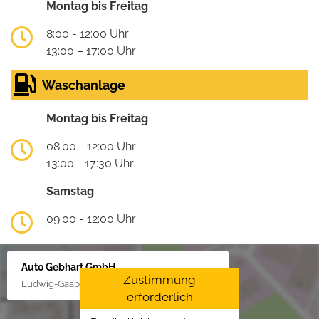
Montag bis Freitag
8:00 - 12:00 Uhr
13:00 – 17:00 Uhr
Waschanlage
Montag bis Freitag
08:00 - 12:00 Uhr
13:00 - 17:30 Uhr
Samstag
09:00 - 12:00 Uhr
Auto Gebhart GmbH
Zustimmung
Ludwig-Gaab-Str. 4, 88427 Bad Schussenried
erforderlich