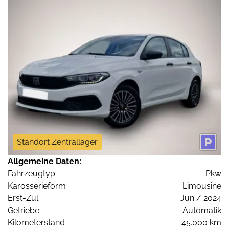
Standort Zentrallager
Allgemeine Daten:
Fahrzeugtyp
Pkw
Karosserieform
Limousine
Erst-Zul.
Jun / 2024
Getriebe
Automatik
Kilometerstand
45.000 km