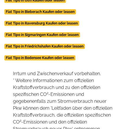
Fiat Tipo in Ulm Kaufen oder leasen
Fiat Tipo in Bieberach Kaufen oder leasen
Fiat Tipo in Ravensburg Kaufen oder leasen
Fiat Tipo in Sigmaringen Kaufen oder leasen
Fiat Tipo in Friedrichshafen Kaufen oder leasen
Fiat Tipo in Bodensee Kaufen oder leasen
Irrtum und Zwischenverkauf vorbehalten.
* Weitere Informationen zum offiziellen
Kraftstoffverbrauch und zu den offiziellen
2
spezifischen CO
-Emissionen und
gegebenenfalls zum Stromverbrauch neuer
Pkw können dem 'Leitfaden über den offiziellen
Kraftstoffverbrauch, die offiziellen spezifischen
2
CO
-Emissionen und den offiziellen
Stromverbrauch neuer Pkw' entnommen