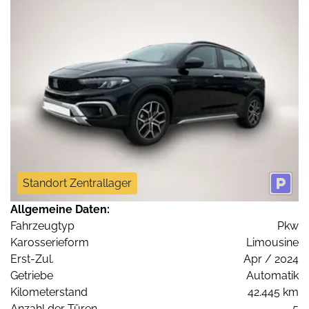
Standort Zentrallager
Allgemeine Daten:
Fahrzeugtyp
Pkw
Karosserieform
Limousine
Erst-Zul.
Apr / 2024
Getriebe
Automatik
Kilometerstand
42.445 km
Anzahl der Türen
5