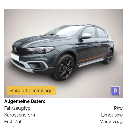
Standort Zentrallager
Allgemeine Daten:
Fahrzeugtyp
Pkw
Karosserieform
Limousine
Erst-Zul.
Mär / 2023