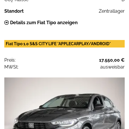
2
Standort
Zentrallager
Details zum Fiat Tipo anzeigen
Fiat Tipo 1.0 S&S CITY LIFE *APPLECARPLAY/ANDROID*
Preis:
17.550,00 €
MWSt:
ausweisbar