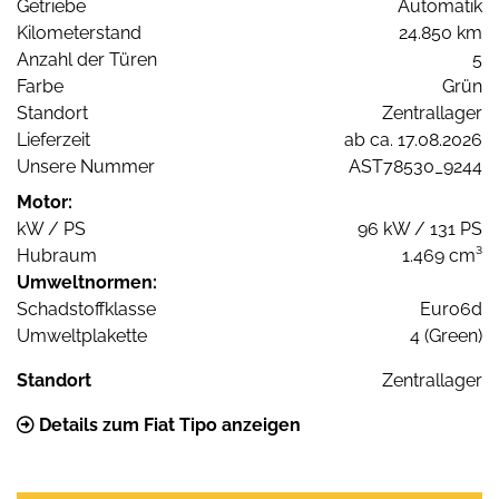
Getriebe
Automatik
Kilometerstand
24.850 km
Anzahl der Türen
5
Farbe
Grün
Standort
Zentrallager
Lieferzeit
ab ca. 17.08.2026
Unsere Nummer
AST78530_9244
Motor:
kW / PS
96 kW / 131 PS
Hubraum
1.469 cm³
Umweltnormen:
Schadstoffklasse
Euro6d
Umweltplakette
4 (Green)
Standort
Zentrallager
Details zum Fiat Tipo anzeigen