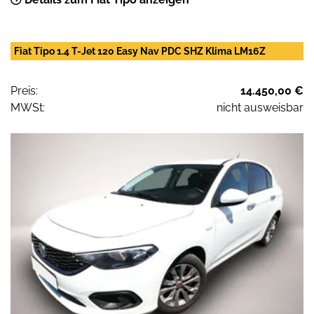
Fiat Tipo 1.4 T-Jet 120 Easy Nav PDC SHZ Klima LM16Z
Preis:
14.450,00 €
MWSt:
nicht ausweisbar