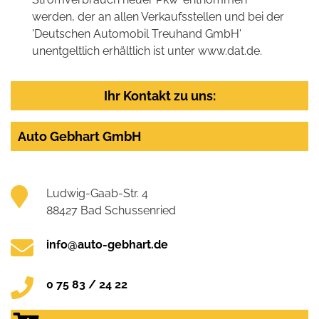
werden, der an allen Verkaufsstellen und bei der
'Deutschen Automobil Treuhand GmbH'
unentgeltlich erhältlich ist unter www.dat.de.
Ihr Kontakt zu uns:
Auto Gebhart GmbH
Ludwig-Gaab-Str. 4
88427 Bad Schussenried
info@auto-gebhart.de
0 75 83 / 24 22