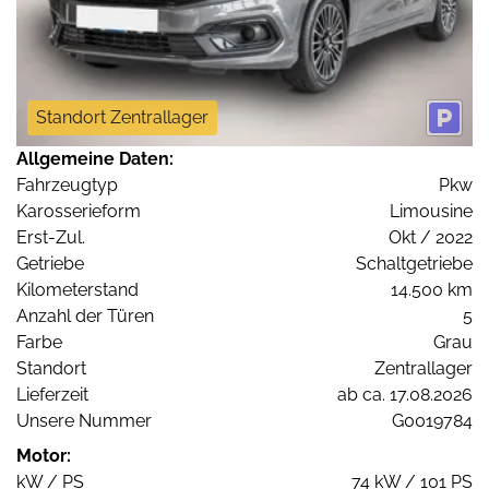
Standort Zentrallager
Allgemeine Daten:
Fahrzeugtyp
Pkw
Karosserieform
Limousine
Erst-Zul.
Okt / 2022
Getriebe
Schaltgetriebe
Kilometerstand
14.500 km
Anzahl der Türen
5
Farbe
Grau
Standort
Zentrallager
Lieferzeit
ab ca. 17.08.2026
Unsere Nummer
G0019784
Motor:
kW / PS
74 kW / 101 PS