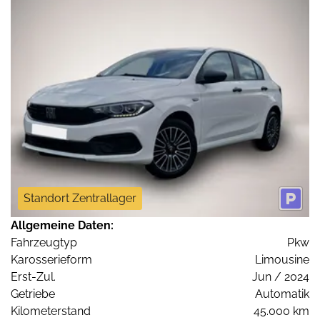
Standort Zentrallager
Allgemeine Daten:
Fahrzeugtyp
Pkw
Karosserieform
Limousine
Erst-Zul.
Jun / 2024
Getriebe
Automatik
Kilometerstand
45.000 km