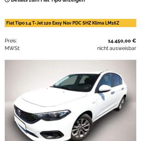
Fiat Tipo 1.4 T-Jet 120 Easy Nav PDC SHZ Klima LM16Z
Preis:
14.450,00 €
MWSt:
nicht ausweisbar