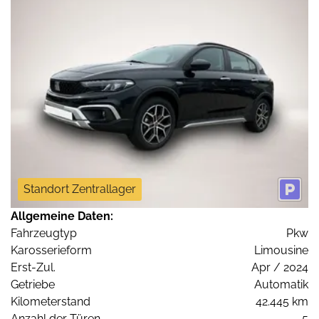
Standort Zentrallager
Allgemeine Daten:
Fahrzeugtyp
Pkw
Karosserieform
Limousine
Erst-Zul.
Apr / 2024
Getriebe
Automatik
Kilometerstand
42.445 km
Anzahl der Türen
5