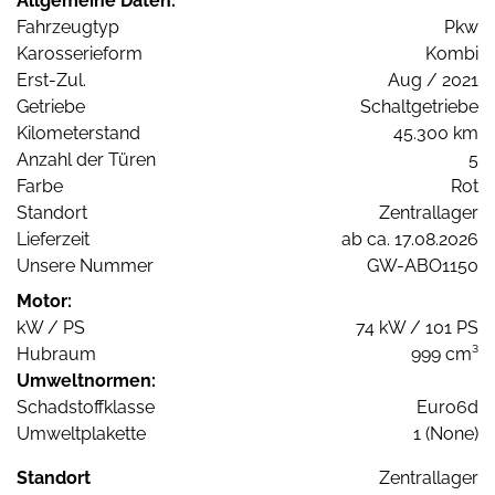
Allgemeine Daten:
Fahrzeugtyp
Pkw
Karosserieform
Kombi
Erst-Zul.
Aug / 2021
Getriebe
Schaltgetriebe
Kilometerstand
45.300 km
Anzahl der Türen
5
Farbe
Rot
Standort
Zentrallager
Lieferzeit
ab ca. 17.08.2026
Unsere Nummer
GW-ABO1150
Motor:
kW / PS
74 kW / 101 PS
Hubraum
999 cm³
Umweltnormen:
Schadstoffklasse
Euro6d
Umweltplakette
1 (None)
Standort
Zentrallager