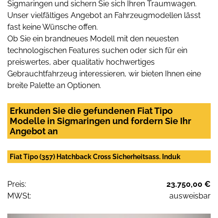
Sigmaringen und sichern Sie sich Ihren Traumwagen.
Unser vielfältiges Angebot an Fahrzeugmodellen lässt
fast keine Wünsche offen.
Ob Sie ein brandneues Modell mit den neuesten
technologischen Features suchen oder sich für ein
preiswertes, aber qualitativ hochwertiges
Gebrauchtfahrzeug interessieren, wir bieten Ihnen eine
breite Palette an Optionen.
Erkunden Sie die gefundenen Fiat Tipo
Modelle in Sigmaringen und fordern Sie Ihr
Angebot an
Fiat Tipo (357) Hatchback Cross Sicherheitsass. Induk
Preis:
23.750,00 €
MWSt:
ausweisbar