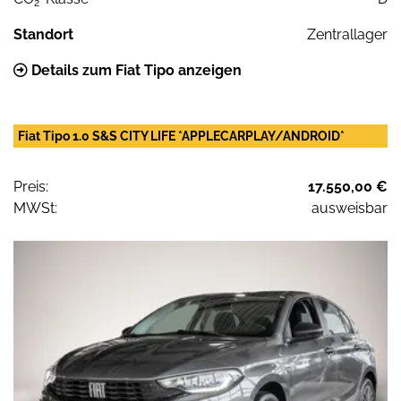
2
Standort
Zentrallager
Details zum Fiat Tipo anzeigen
Fiat Tipo 1.0 S&S CITY LIFE *APPLECARPLAY/ANDROID*
Preis:
17.550,00 €
MWSt:
ausweisbar