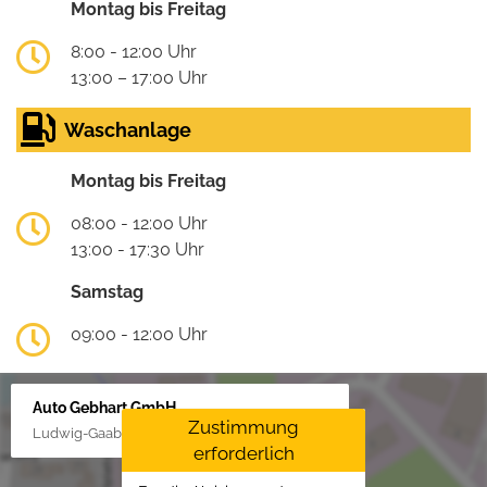
Montag bis Freitag
8:00 - 12:00 Uhr
13:00 – 17:00 Uhr
Waschanlage
Montag bis Freitag
08:00 - 12:00 Uhr
13:00 - 17:30 Uhr
Samstag
09:00 - 12:00 Uhr
Auto Gebhart GmbH
Zustimmung
Ludwig-Gaab-Str. 4, 88427 Bad Schussenried
erforderlich