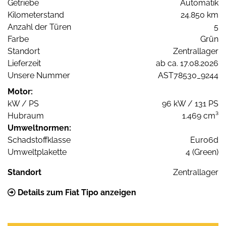
Getriebe
Automatik
Kilometerstand
24.850 km
Anzahl der Türen
5
Farbe
Grün
Standort
Zentrallager
Lieferzeit
ab ca. 17.08.2026
Unsere Nummer
AST78530_9244
Motor:
kW / PS
96 kW / 131 PS
Hubraum
1.469 cm³
Umweltnormen:
Schadstoffklasse
Euro6d
Umweltplakette
4 (Green)
Standort
Zentrallager
Details zum Fiat Tipo anzeigen