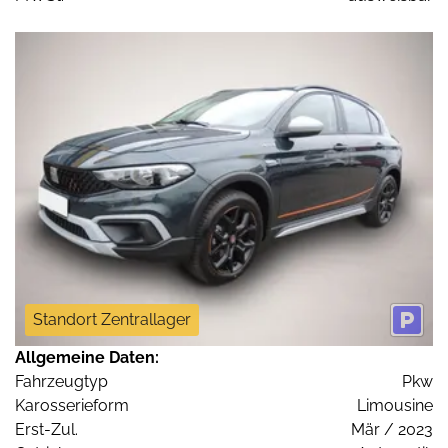
Standort Zentrallager
Allgemeine Daten:
Fahrzeugtyp
Pkw
Karosserieform
Limousine
Erst-Zul.
Mär / 2023