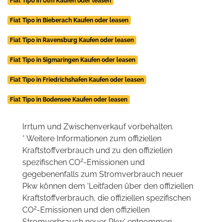
Fiat Tipo in Ulm Kaufen oder leasen
Fiat Tipo in Bieberach Kaufen oder leasen
Fiat Tipo in Ravensburg Kaufen oder leasen
Fiat Tipo in Sigmaringen Kaufen oder leasen
Fiat Tipo in Friedrichshafen Kaufen oder leasen
Fiat Tipo in Bodensee Kaufen oder leasen
Irrtum und Zwischenverkauf vorbehalten.
* Weitere Informationen zum offiziellen
Kraftstoffverbrauch und zu den offiziellen
2
spezifischen CO
-Emissionen und
gegebenenfalls zum Stromverbrauch neuer
Pkw können dem 'Leitfaden über den offiziellen
Kraftstoffverbrauch, die offiziellen spezifischen
2
CO
-Emissionen und den offiziellen
Stromverbrauch neuer Pkw' entnommen