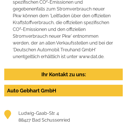
2
spezifischen CO
-Emissionen und
gegebenenfalls zum Stromverbrauch neuer
Pkw können dem 'Leitfaden über den offiziellen
Kraftstoffverbrauch, die offiziellen spezifischen
2
CO
-Emissionen und den offiziellen
Stromverbrauch neuer Pkw' entnommen
werden, der an allen Verkaufsstellen und bei der
'Deutschen Automobil Treuhand GmbH'
unentgeltlich erhältlich ist unter www.dat.de.
Ihr Kontakt zu uns:
Auto Gebhart GmbH
Ludwig-Gaab-Str. 4
88427 Bad Schussenried