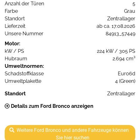
Anzahl der Türen
5
Farbe
Grau
Standort
Zentrallager
Lieferzeit
ab ca. 17.08.2026
Unsere Nummer
84913_57449
Motor:
kW / PS
224 kW / 305 PS
Hubraum
2.694 cm³
Umweltnormen:
Schadstoffklasse
Euro6d
Umweltplakette
4 (Green)
Standort
Zentrallager
Details zum Ford Bronco anzeigen
Weitere Ford Bronco und andere Fahrzeuge können
Sie hier suchen