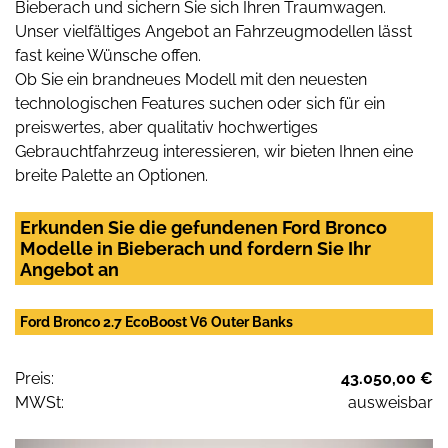
Bieberach und sichern Sie sich Ihren Traumwagen.
Unser vielfältiges Angebot an Fahrzeugmodellen lässt
fast keine Wünsche offen.
Ob Sie ein brandneues Modell mit den neuesten
technologischen Features suchen oder sich für ein
preiswertes, aber qualitativ hochwertiges
Gebrauchtfahrzeug interessieren, wir bieten Ihnen eine
breite Palette an Optionen.
Erkunden Sie die gefundenen Ford Bronco
Modelle in Bieberach und fordern Sie Ihr
Angebot an
Ford Bronco 2.7 EcoBoost V6 Outer Banks
Preis:
43.050,00 €
MWSt:
ausweisbar