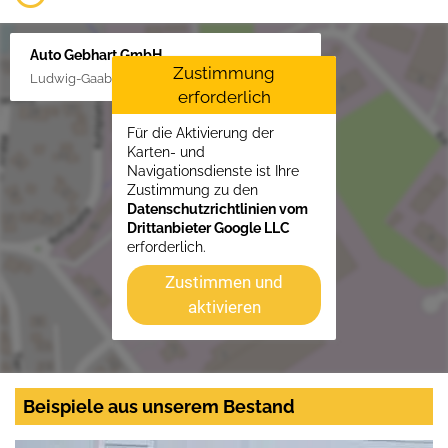
Auto Gebhart GmbH
Zustimmung
Ludwig-Gaab-Str. 4, 88427 Bad Schussenried
erforderlich
Für die Aktivierung der
Karten- und
Navigationsdienste ist Ihre
Zustimmung zu den
Datenschutzrichtlinien vom
Drittanbieter Google LLC
erforderlich.
Zustimmen und
aktivieren
Beispiele aus unserem Bestand