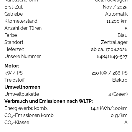
Erst-Zul.
Nov / 2025
Getriebe
Automatik
Kilometerstand
11.200 km
Anzahl der Türen
5
Farbe
Blau
Standort
Zentrallager
Lieferzeit
ab ca. 17.08.2026
Unsere Nummer
64841649-527
Motor:
kW / PS
210 kW / 286 PS
Treibstoff
Elektro
Umweltnormen:
Umweltplakette
4 (Green)
Verbrauch und Emissionen nach WLTP:
Energieverbr. komb.
14,2 kWh/100km
CO
-Emissionen komb.
0 g/km
2
CO
-Klasse
A
2