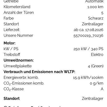
Getriebe
Automatik
Kilometerstand
1.000 km
Anzahl der Türen
5
Farbe
Schwarz
Standort
Zentrallager
Lieferzeit
ab ca. 17.08.2026
Unsere Nummer
55700219_70236
Motor:
kW / PS
250 kW / 340 PS
Treibstoff
Elektro
Umweltnormen:
Umweltplakette
4 (Green)
Verbrauch und Emissionen nach WLTP:
Energieverbr. komb.
15,9 kWh/100km
CO
-Emissionen komb.
0 g/km
2
CO
-Klasse
A
2
Standort
Zentrallager