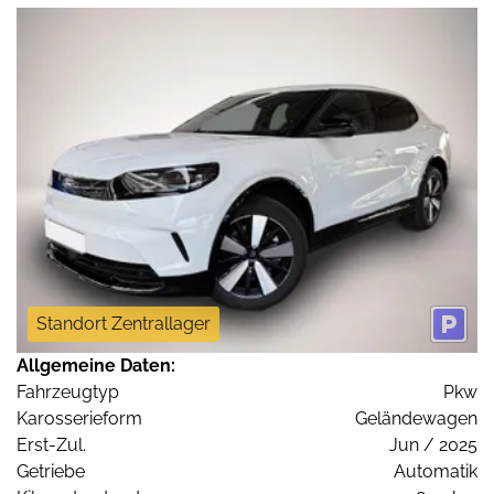
Standort Zentrallager
Allgemeine Daten:
Fahrzeugtyp
Pkw
Karosserieform
Geländewagen
Erst-Zul.
Jun / 2025
Getriebe
Automatik