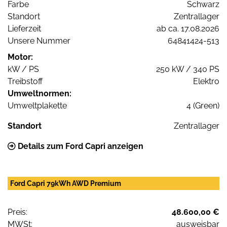
Farbe
Schwarz
Standort
Zentrallager
Lieferzeit
ab ca. 17.08.2026
Unsere Nummer
64841424-513
Motor:
kW / PS
250 kW / 340 PS
Treibstoff
Elektro
Umweltnormen:
Umweltplakette
4 (Green)
Standort
Zentrallager
Details zum Ford Capri anzeigen
Ford Capri 79kWh AWD Premium
Preis:
48.600,00 €
MWSt:
ausweisbar