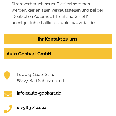
Stromverbrauch neuer Pkw' entnommen
werden, der an allen Verkaufsstellen und bei der
'Deutschen Automobil Treuhand GmbH'
unentgeltlich erhältlich ist unter www.dat.de.
Ihr Kontakt zu uns:
Auto Gebhart GmbH
Ludwig-Gaab-Str. 4
88427 Bad Schussenried
info@auto-gebhart.de
0 75 83 / 24 22