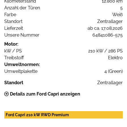
Kilometerstand
12.800 km
Anzahl der Türen
5
Farbe
Weiß
Standort
Zentrallager
Lieferzeit
ab ca. 17.08.2026
Unsere Nummer
64841086-575
Motor:
kW / PS
210 kW / 286 PS
Treibstoff
Elektro
Umweltnormen:
Umweltplakette
4 (Green)
Standort
Zentrallager
Details zum Ford Capri anzeigen
Ford Capri 210 kW RWD Premium