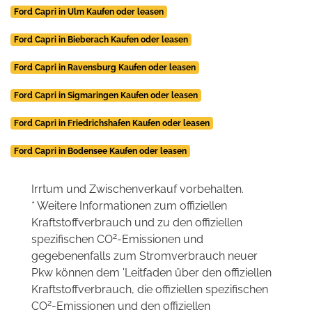
Ford Capri in Ulm Kaufen oder leasen
Ford Capri in Bieberach Kaufen oder leasen
Ford Capri in Ravensburg Kaufen oder leasen
Ford Capri in Sigmaringen Kaufen oder leasen
Ford Capri in Friedrichshafen Kaufen oder leasen
Ford Capri in Bodensee Kaufen oder leasen
Irrtum und Zwischenverkauf vorbehalten.
* Weitere Informationen zum offiziellen
Kraftstoffverbrauch und zu den offiziellen
2
spezifischen CO
-Emissionen und
gegebenenfalls zum Stromverbrauch neuer
Pkw können dem 'Leitfaden über den offiziellen
Kraftstoffverbrauch, die offiziellen spezifischen
2
CO
-Emissionen und den offiziellen