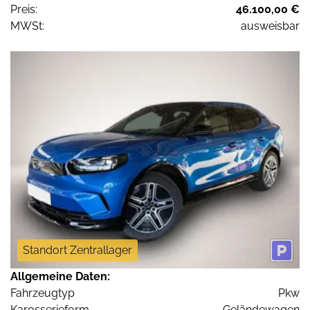
Preis:
46.100,00 €
MWSt:
ausweisbar
Standort Zentrallager
Allgemeine Daten:
Fahrzeugtyp
Pkw
Karosserieform
Geländewagen