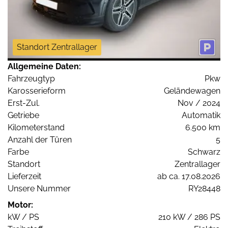
Standort Zentrallager
Allgemeine Daten:
Fahrzeugtyp
Pkw
Karosserieform
Geländewagen
Erst-Zul.
Nov / 2024
Getriebe
Automatik
Kilometerstand
6.500 km
Anzahl der Türen
5
Farbe
Schwarz
Standort
Zentrallager
Lieferzeit
ab ca. 17.08.2026
Unsere Nummer
RY28448
Motor:
kW / PS
210 kW / 286 PS