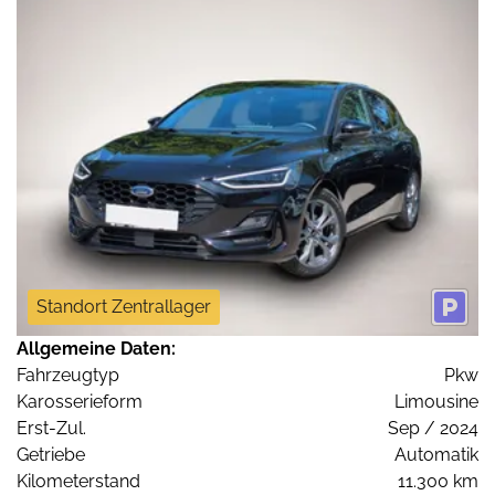
Standort Zentrallager
Allgemeine Daten:
Fahrzeugtyp
Pkw
Karosserieform
Limousine
Erst-Zul.
Sep / 2024
Getriebe
Automatik
Kilometerstand
11.300 km