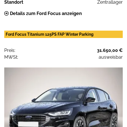
Standort
Zentrallager
Details zum Ford Focus anzeigen
Ford Focus Titanium 125PS FAP Winter Parking
Preis:
31.650,00 €
MWSt:
ausweisbar