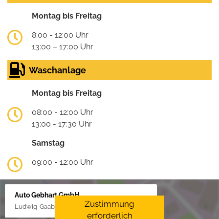
Montag bis Freitag
8:00 - 12:00 Uhr
13:00 – 17:00 Uhr
Waschanlage
Montag bis Freitag
08:00 - 12:00 Uhr
13:00 - 17:30 Uhr
Samstag
09:00 - 12:00 Uhr
Auto Gebhart GmbH
Zustimmung
Ludwig-Gaab-Str. 4, 88427 Bad Schussenried
erforderlich