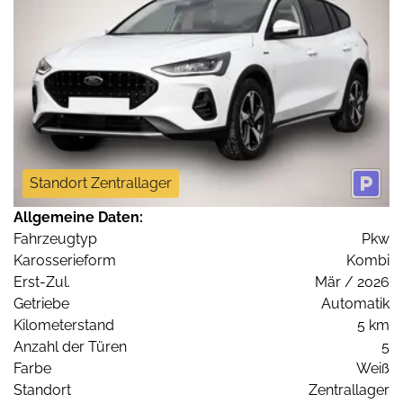
Standort Zentrallager
Allgemeine Daten:
Fahrzeugtyp
Pkw
Karosserieform
Kombi
Erst-Zul.
Mär / 2026
Getriebe
Automatik
Kilometerstand
5 km
Anzahl der Türen
5
Farbe
Weiß
Standort
Zentrallager