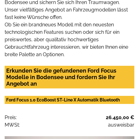
Bodensee und sichern Sie sich Ihren Traumwagen.
Unser vielfältiges Angebot an Fahrzeugmodellen lässt
fast keine Wünsche offen.
Ob Sie ein brandneues Modell mit den neuesten
technologischen Features suchen oder sich für ein
preiswertes, aber qualitativ hochwertiges
Gebrauchtfahrzeug interessieren, wir bieten Ihnen eine
breite Palette an Optionen.
Erkunden Sie die gefundenen Ford Focus
Modelle in Bodensee und fordern Sie Ihr
Angebot an
Ford Focus 1.0 EcoBoost ST-Line X Automatik Bluetooth
Preis:
26.450,00 €
MWSt:
ausweisbar