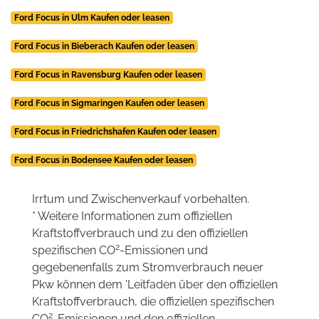
Ford Focus in Ulm Kaufen oder leasen
Ford Focus in Bieberach Kaufen oder leasen
Ford Focus in Ravensburg Kaufen oder leasen
Ford Focus in Sigmaringen Kaufen oder leasen
Ford Focus in Friedrichshafen Kaufen oder leasen
Ford Focus in Bodensee Kaufen oder leasen
Irrtum und Zwischenverkauf vorbehalten.
* Weitere Informationen zum offiziellen
Kraftstoffverbrauch und zu den offiziellen
2
spezifischen CO
-Emissionen und
gegebenenfalls zum Stromverbrauch neuer
Pkw können dem 'Leitfaden über den offiziellen
Kraftstoffverbrauch, die offiziellen spezifischen
2
CO
-Emissionen und den offiziellen