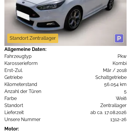
Standort Zentrallager
Allgemeine Daten:
Fahrzeugtyp
Pkw
Karosserieform
Kombi
Erst-Zul.
Mär / 2018
Getriebe
Schaltgetriebe
Kilometerstand
56.054 km
Anzahl der Türen
5
Farbe
Weiß
Standort
Zentrallager
Lieferzeit
ab ca. 17.08.2026
Unsere Nummer
1312-26
Motor: