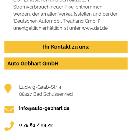
Stromverbrauch neuer Pkw' entnommen
werden, der an allen Verkaufsstellen und bei der
'Deutschen Automobil Treuhand GmbH'
unentgeltlich erhältlich ist unter www.dat.de.
Ihr Kontakt zu uns:
Auto Gebhart GmbH
Ludwig-Gaab-Str. 4
88427 Bad Schussenried
info@auto-gebhart.de
0 75 83 / 24 22