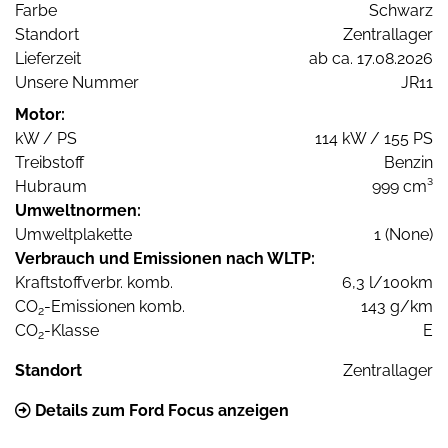
Farbe
Schwarz
Standort
Zentrallager
Lieferzeit
ab ca. 17.08.2026
Unsere Nummer
JR11
Motor:
kW / PS
114 kW / 155 PS
Treibstoff
Benzin
Hubraum
999 cm³
Umweltnormen:
Umweltplakette
1 (None)
Verbrauch und Emissionen nach WLTP:
Kraftstoffverbr. komb.
6,3 l/100km
CO
-Emissionen komb.
143 g/km
2
CO
-Klasse
E
2
Standort
Zentrallager
Details zum Ford Focus anzeigen