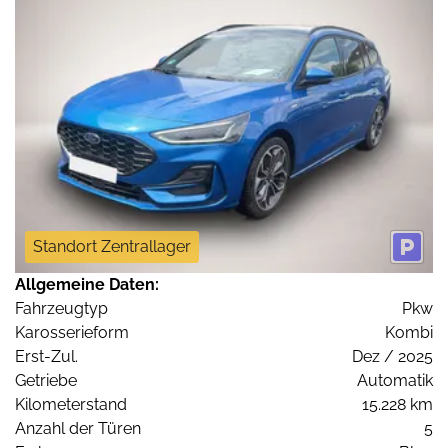
Standort Zentrallager
Allgemeine Daten:
Fahrzeugtyp
Pkw
Karosserieform
Kombi
Erst-Zul.
Dez / 2025
Getriebe
Automatik
Kilometerstand
15.228 km
Anzahl der Türen
5