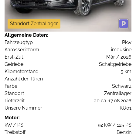
Standort Zentrallager
Allgemeine Daten:
Fahrzeugtyp
Pkw
Karosserieform
Limousine
Erst-Zul.
Mär / 2026
Getriebe
Schaltgetriebe
Kilometerstand
5 km
Anzahl der Türen
5
Farbe
Schwarz
Standort
Zentrallager
Lieferzeit
ab ca. 17.08.2026
Unsere Nummer
KU01
Motor:
kW / PS
92 kW / 125 PS
Treibstoff
Benzin