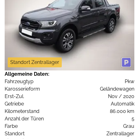
Standort Zentrallager
Allgemeine Daten:
Fahrzeugtyp
Pkw
Karosserieform
Geländewagen
Erst-Zul.
Nov / 2020
Getriebe
Automatik
Kilometerstand
86.000 km
Anzahl der Türen
5
Farbe
Grau
Standort
Zentrallager