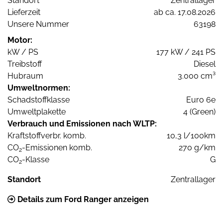
Standort
Zentrallager
Lieferzeit
ab ca. 17.08.2026
Unsere Nummer
63198
Motor:
kW / PS
177 kW / 241 PS
Treibstoff
Diesel
Hubraum
3.000 cm³
Umweltnormen:
Schadstoffklasse
Euro 6e
Umweltplakette
4 (Green)
Verbrauch und Emissionen nach WLTP:
Kraftstoffverbr. komb.
10,3 l/100km
CO
-Emissionen komb.
270 g/km
2
CO
-Klasse
G
2
Standort
Zentrallager
Details zum Ford Ranger anzeigen