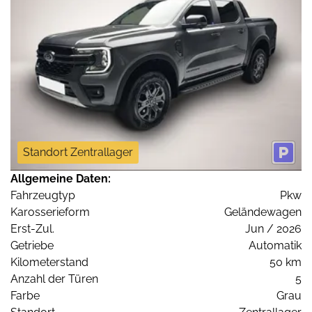
Standort Zentrallager
Allgemeine Daten:
Fahrzeugtyp
Pkw
Karosserieform
Geländewagen
Erst-Zul.
Jun / 2026
Getriebe
Automatik
Kilometerstand
50 km
Anzahl der Türen
5
Farbe
Grau