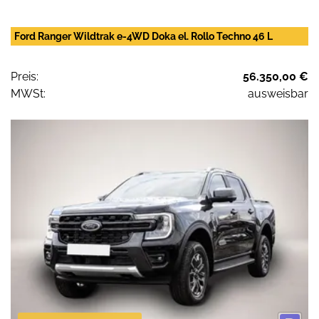
Ford Ranger Wildtrak e-4WD Doka el. Rollo Techno 46 L
Preis:
56.350,00 €
MWSt:
ausweisbar