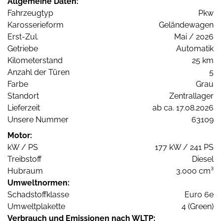
Allgemeine Daten:
Fahrzeugtyp
Pkw
Karosserieform
Geländewagen
Erst-Zul.
Mai / 2026
Getriebe
Automatik
Kilometerstand
25 km
Anzahl der Türen
5
Farbe
Grau
Standort
Zentrallager
Lieferzeit
ab ca. 17.08.2026
Unsere Nummer
63109
Motor:
kW / PS
177 kW / 241 PS
Treibstoff
Diesel
Hubraum
3.000 cm³
Umweltnormen:
Schadstoffklasse
Euro 6e
Umweltplakette
4 (Green)
Verbrauch und Emissionen nach WLTP: