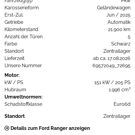
Fahrzeugtyp
Pkw
Karosserieform
Geländewagen
Erst-Zul.
Jun / 2025
Getriebe
Automatik
Kilometerstand
21.900 km
Anzahl der Türen
5
Farbe
Schwarz
Standort
Zentrallager
Lieferzeit
ab ca. 17.08.2026
Unsere Nummer
69572049_72695
Motor:
kW / PS
151 kW / 205 PS
Hubraum
1.996 cm³
Umweltnormen:
Schadstoffklasse
Euro6d
Standort
Zentrallager
Details zum Ford Ranger anzeigen