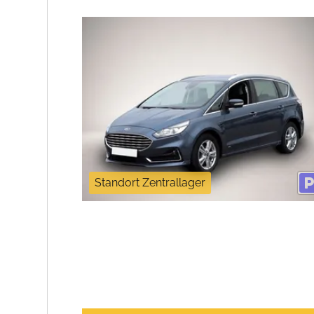
Standort Zentrallager