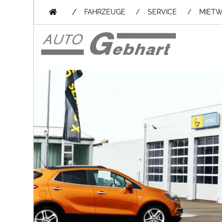
/
FAHRZEUGE
SERVICE
MIET