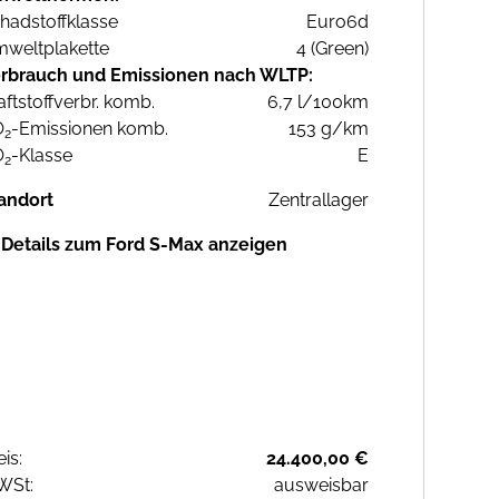
hadstoffklasse
Euro6d
weltplakette
4 (Green)
rbrauch und Emissionen nach WLTP:
aftstoffverbr. komb.
6,7 l/100km
O
-Emissionen komb.
153 g/km
2
O
-Klasse
E
2
andort
Zentrallager
Details zum Ford S-Max anzeigen
eis:
24.400,00 €
WSt:
ausweisbar