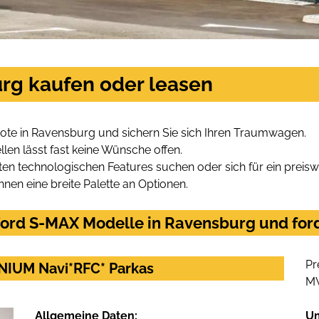
rg kaufen oder leasen
te in Ravensburg und sichern Sie sich Ihren Traumwagen.
len lässt fast keine Wünsche offen.
en technologischen Features suchen oder sich für ein preiswe
hnen eine breite Palette an Optionen.
ord S-MAX Modelle in Ravensburg und ford
Pr
ANIUM Navi*RFC* Parkas
M
Allgemeine Daten:
U