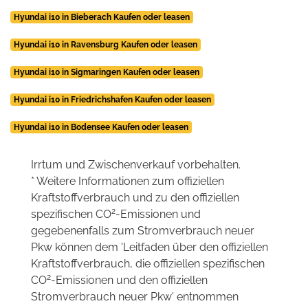
Hyundai i10 in Bieberach Kaufen oder leasen
Hyundai i10 in Ravensburg Kaufen oder leasen
Hyundai i10 in Sigmaringen Kaufen oder leasen
Hyundai i10 in Friedrichshafen Kaufen oder leasen
Hyundai i10 in Bodensee Kaufen oder leasen
Irrtum und Zwischenverkauf vorbehalten.
* Weitere Informationen zum offiziellen
Kraftstoffverbrauch und zu den offiziellen
2
spezifischen CO
-Emissionen und
gegebenenfalls zum Stromverbrauch neuer
Pkw können dem 'Leitfaden über den offiziellen
Kraftstoffverbrauch, die offiziellen spezifischen
2
CO
-Emissionen und den offiziellen
Stromverbrauch neuer Pkw' entnommen