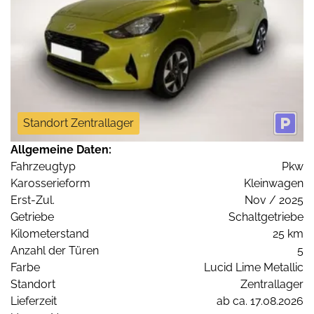
Standort Zentrallager
Allgemeine Daten:
Fahrzeugtyp
Pkw
Karosserieform
Kleinwagen
Erst-Zul.
Nov / 2025
Getriebe
Schaltgetriebe
Kilometerstand
25 km
Anzahl der Türen
5
Farbe
Lucid Lime Metallic
Standort
Zentrallager
Lieferzeit
ab ca. 17.08.2026