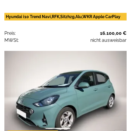
Hyundai i10 Trend Navi,RFK,Sitzhzg,Alu,WKR Apple CarPlay
Preis:
16.100,00 €
MWSt:
nicht ausweisbar