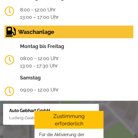
8:00 - 12:00 Uhr
13:00 – 17:00 Uhr
Waschanlage
Montag bis Freitag
08:00 - 12:00 Uhr
13:00 - 17:30 Uhr
Samstag
09:00 - 12:00 Uhr
Auto Gebhart GmbH
Zustimmung
Ludwig-Gaab-Str. 4, 88427 Bad Schussenried
erforderlich
Für die Aktivierung der