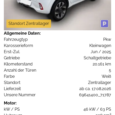
Standort Zentrallager
Allgemeine Daten:
Fahrzeugtyp
Pkw
Karosserieform
Kleinwagen
Erst-Zul.
Jun / 2025
Getriebe
Schaltgetriebe
Kilometerstand
20.161 km
Anzahl der Türen
5
Farbe
Weiß
Standort
Zentrallager
Lieferzeit
ab ca. 17.08.2026
Unsere Nummer
69641400_71787
Motor:
kW / PS
46 kW / 63 PS