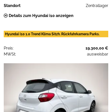
Standort
Zentrallager
Details zum Hyundai i10 anzeigen
Hyundai i10 1.0 Trend Klima Sitzh. Rückfahrkamera Parks.
Preis:
19.300,00 €
MWSt:
ausweisbar