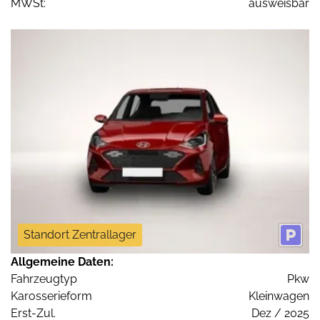
MWSt:
ausweisbar
Standort Zentrallager
Allgemeine Daten:
Fahrzeugtyp
Pkw
Karosserieform
Kleinwagen
Erst-Zul.
Dez / 2025