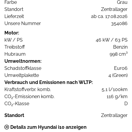
Farbe
Grau
Standort
Zentrallager
Lieferzeit
ab ca. 17.08.2026
Unsere Nummer
354086
Motor:
kW / PS
46 kW / 63 PS
Treibstoff
Benzin
Hubraum
998 cm³
Umweltnormen:
Schadstoffklasse
Euro6
Umweltplakette
4 (Green)
Verbrauch und Emissionen nach WLTP:
Kraftstoffverbr. komb.
5,1 l/100km
CO
-Emissionen komb.
116 g/km
2
CO
-Klasse
D
2
Standort
Zentrallager
Details zum Hyundai i10 anzeigen