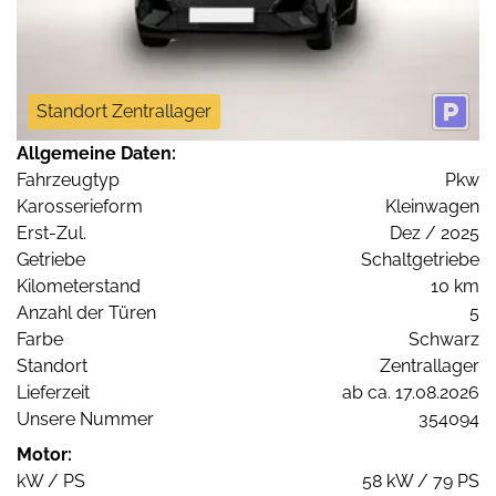
Standort Zentrallager
Allgemeine Daten:
Fahrzeugtyp
Pkw
Karosserieform
Kleinwagen
Erst-Zul.
Dez / 2025
Getriebe
Schaltgetriebe
Kilometerstand
10 km
Anzahl der Türen
5
Farbe
Schwarz
Standort
Zentrallager
Lieferzeit
ab ca. 17.08.2026
Unsere Nummer
354094
Motor:
kW / PS
58 kW / 79 PS