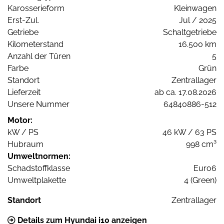
Karosserieform
Kleinwagen
Erst-Zul.
Jul / 2025
Getriebe
Schaltgetriebe
Kilometerstand
16.500 km
Anzahl der Türen
5
Farbe
Grün
Standort
Zentrallager
Lieferzeit
ab ca. 17.08.2026
Unsere Nummer
64840886-512
Motor:
kW / PS
46 kW / 63 PS
Hubraum
998 cm³
Umweltnormen:
Schadstoffklasse
Euro6
Umweltplakette
4 (Green)
Standort
Zentrallager
Details zum Hyundai i10 anzeigen