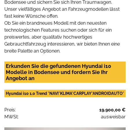
Bodensee und sichern Sie sich Ihren Traumwagen.
Unser vielfältiges Angebot an Fahrzeugmodellen lässt
fast keine Wünsche offen.
Ob Sie ein brandneues Modell mit den neuesten
technologischen Features suchen oder sich für ein
preiswertes, aber qualitativ hochwertiges
Gebrauchtfahrzeug interessieren, wir bieten Ihnen eine
breite Palette an Optionen.
Erkunden Sie die gefundenen Hyundai i10
Modelle in Bodensee und fordern Sie Ihr
Angebot an
Hyundai i10 1.0 Trend *NAVI*KLIMA*CARPLAY*ANDROIDAUTO*
Preis:
19.900,00 €
MWSt:
ausweisbar