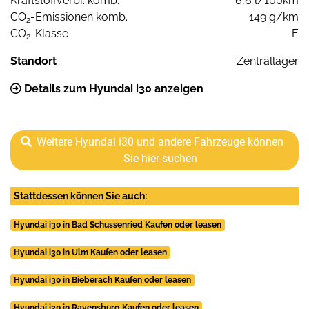
Kraftstoffverbr. komb.
6,6 l/100km
CO
-Emissionen komb.
149 g/km
2
CO
-Klasse
E
2
Standort
Zentrallager
Details zum Hyundai i30 anzeigen
Weitere Hyundai i30 und andere Fahrzeuge können
Sie hier suchen
Stattdessen können Sie auch:
Hyundai i30 in Bad Schussenried Kaufen oder leasen
Hyundai i30 in Ulm Kaufen oder leasen
Hyundai i30 in Bieberach Kaufen oder leasen
Hyundai i30 in Ravensburg Kaufen oder leasen