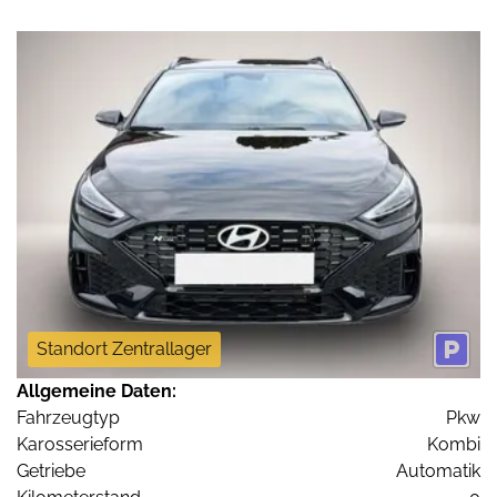
Standort Zentrallager
Allgemeine Daten:
Fahrzeugtyp
Pkw
Karosserieform
Kombi
Getriebe
Automatik