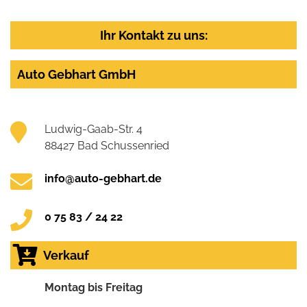
Ihr Kontakt zu uns:
Auto Gebhart GmbH
Ludwig-Gaab-Str. 4
88427 Bad Schussenried
info@auto-gebhart.de
0 75 83 / 24 22
Verkauf
Montag bis Freitag