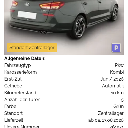
Standort Zentrallager
Allgemeine Daten:
Fahrzeugtyp
Pkw
Karosserieform
Kombi
Erst-Zul.
Jun / 2026
Getriebe
Automatik
Kilometerstand
10 km
Anzahl der Türen
5
Farbe
Grün
Standort
Zentrallager
Lieferzeit
ab ca. 17.08.2026
Unsere Nummer
361271