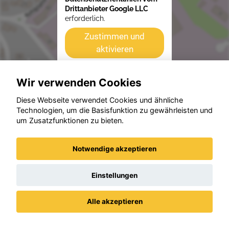
Drittanbieter Google LLC
erforderlich.
Zustimmen und
aktivieren
Wir verwenden Cookies
Beispiele aus unserem Bestand
Diese Webseite verwendet Cookies und ähnliche
Technologien, um die Basisfunktion zu gewährleisten und
um Zusatzfunktionen zu bieten.
Notwendige akzeptieren
Einstellungen
Alle akzeptieren
Datenschutz
Impressum / AGBs