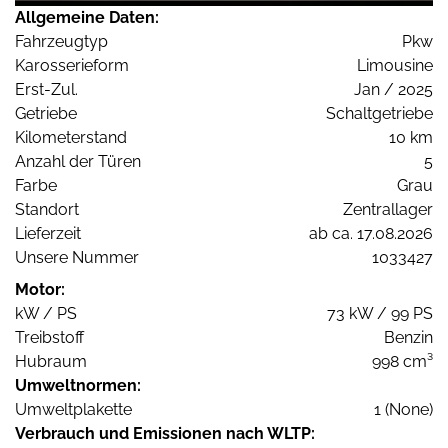
Allgemeine Daten:
Fahrzeugtyp
Pkw
Karosserieform
Limousine
Erst-Zul.
Jan / 2025
Getriebe
Schaltgetriebe
Kilometerstand
10 km
Anzahl der Türen
5
Farbe
Grau
Standort
Zentrallager
Lieferzeit
ab ca. 17.08.2026
Unsere Nummer
1033427
Motor:
kW / PS
73 kW / 99 PS
Treibstoff
Benzin
Hubraum
998 cm³
Umweltnormen:
Umweltplakette
1 (None)
Verbrauch und Emissionen nach WLTP: