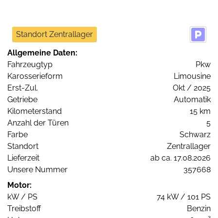
Standort Zentrallager
Allgemeine Daten:
Fahrzeugtyp
Pkw
Karosserieform
Limousine
Erst-Zul.
Okt / 2025
Getriebe
Automatik
Kilometerstand
15 km
Anzahl der Türen
5
Farbe
Schwarz
Standort
Zentrallager
Lieferzeit
ab ca. 17.08.2026
Unsere Nummer
357668
Motor:
kW / PS
74 kW / 101 PS
Treibstoff
Benzin