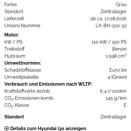
Farbe
Grau
Standort
Zentrallager
Lieferzeit
ab ca. 17.08.2026
Unsere Nummer
LA-BH-510-32
Motor:
kW / PS
110 kW / 150 PS
Treibstoff
Benzin
Hubraum
1.598 cm³
Umweltnormen:
Schadstoffklasse
Euro 6e
Umweltplakette
4 (Green)
Verbrauch und Emissionen nach WLTP:
Kraftstoffverbr. komb.
6,4 l/100km
CO
-Emissionen komb.
145 g/km
2
CO
-Klasse
E
2
Standort
Zentrallager
Details zum Hyundai i30 anzeigen