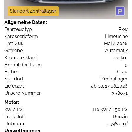
Standort Zentrallager
Allgemeine Daten:
Fahrzeugtyp
Pkw
Karosserieform
Limousine
Erst-Zul.
Mai / 2026
Getriebe
Automatik
Kilometerstand
20 km
Anzahl der Türen
5
Farbe
Grau
Standort
Zentrallager
Lieferzeit
ab ca. 17.08.2026
Unsere Nummer
358071
Motor:
kW / PS
110 kW / 150 PS
Treibstoff
Benzin
Hubraum
1.598 cm³
Umweltnormen: