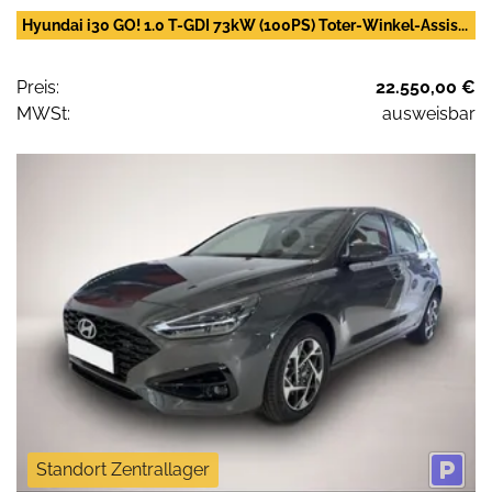
Hyundai i30 GO! 1.0 T-GDI 73kW (100PS) Toter-Winkel-Assis...
Preis:
22.550,00 €
MWSt:
ausweisbar
Standort Zentrallager