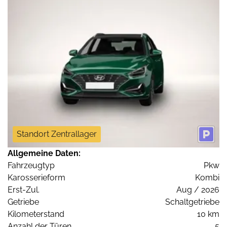
Standort Zentrallager
Allgemeine Daten:
Fahrzeugtyp
Pkw
Karosserieform
Kombi
Erst-Zul.
Aug / 2026
Getriebe
Schaltgetriebe
Kilometerstand
10 km
Anzahl der Türen
5