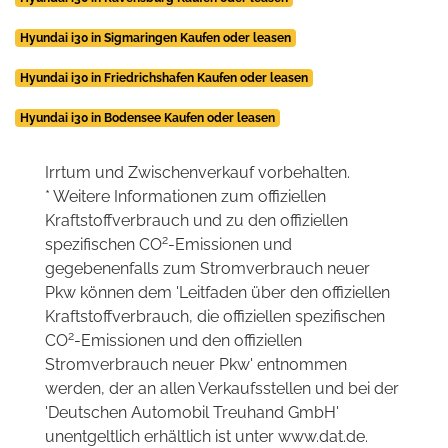
Hyundai i30 in Sigmaringen Kaufen oder leasen
Hyundai i30 in Friedrichshafen Kaufen oder leasen
Hyundai i30 in Bodensee Kaufen oder leasen
Irrtum und Zwischenverkauf vorbehalten.
* Weitere Informationen zum offiziellen
Kraftstoffverbrauch und zu den offiziellen
2
spezifischen CO
-Emissionen und
gegebenenfalls zum Stromverbrauch neuer
Pkw können dem 'Leitfaden über den offiziellen
Kraftstoffverbrauch, die offiziellen spezifischen
2
CO
-Emissionen und den offiziellen
Stromverbrauch neuer Pkw' entnommen
werden, der an allen Verkaufsstellen und bei der
'Deutschen Automobil Treuhand GmbH'
unentgeltlich erhältlich ist unter www.dat.de.