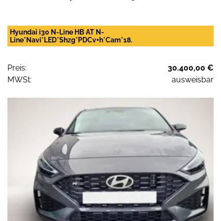
Hyundai i30 N-Line HB AT N-
Line*Navi*LED*Shzg*PDCv+h*Cam*18.
Preis:
30.400,00 €
MWSt:
ausweisbar