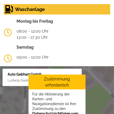
Waschanlage
Montag bis Freitag
08:00 - 12:00 Uhr
13:00 - 17:30 Uhr
Samstag
09:00 - 12:00 Uhr
Auto Gebhart GmbH
Zustimmung
Ludwig-Gaab-Str. 4, 88427 Bad Schussenried
erforderlich
Für die Aktivierung der
Karten- und
Navigationsdienste ist Ihre
Zustimmung zu den
Datenschutzrichtlinien vom