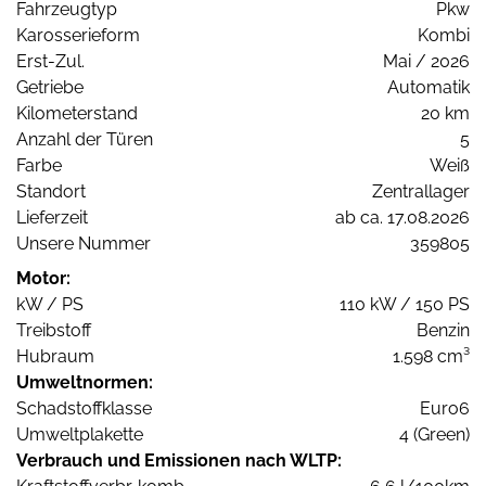
Fahrzeugtyp
Pkw
Karosserieform
Kombi
Erst-Zul.
Mai / 2026
Getriebe
Automatik
Kilometerstand
20 km
Anzahl der Türen
5
Farbe
Weiß
Standort
Zentrallager
Lieferzeit
ab ca. 17.08.2026
Unsere Nummer
359805
Motor:
kW / PS
110 kW / 150 PS
Treibstoff
Benzin
Hubraum
1.598 cm³
Umweltnormen:
Schadstoffklasse
Euro6
Umweltplakette
4 (Green)
Verbrauch und Emissionen nach WLTP: