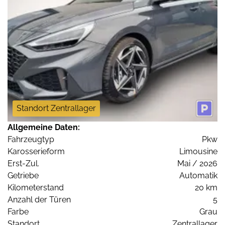
Standort Zentrallager
Allgemeine Daten:
Fahrzeugtyp
Pkw
Karosserieform
Limousine
Erst-Zul.
Mai / 2026
Getriebe
Automatik
Kilometerstand
20 km
Anzahl der Türen
5
Farbe
Grau
Standort
Zentrallager