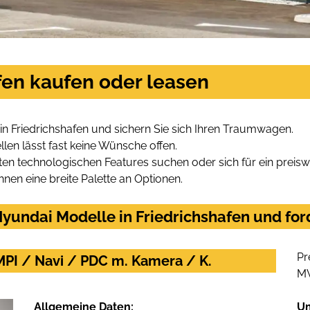
fen kaufen oder leasen
n Friedrichshafen und sichern Sie sich Ihren Traumwagen.
len lässt fast keine Wünsche offen.
en technologischen Features suchen oder sich für ein preiswe
hnen eine breite Palette an Optionen.
yundai Modelle in Friedrichshafen und ford
Pr
MPI / Navi / PDC m. Kamera / K.
M
Allgemeine Daten:
U