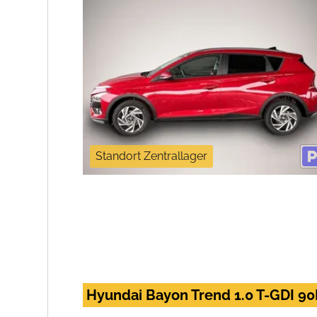
Standort Zentrallager
Hyundai Bayon Trend 1.0 T-GDI 9