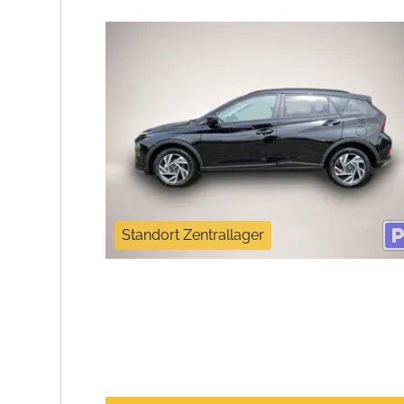
Standort Zentrallager