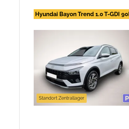
Hyundai Bayon Trend 1.0 T-GDI 9
Standort Zentrallager