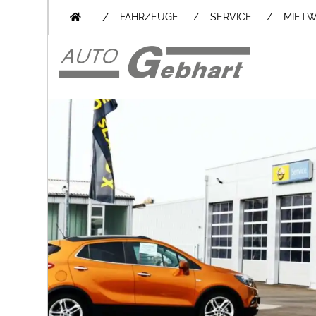
/
FAHRZEUGE
SERVICE
MIET