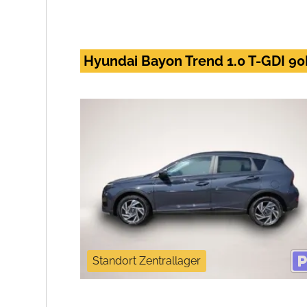
Hyundai Bayon Trend 1.0 T-GDI 90
Standort Zentrallager