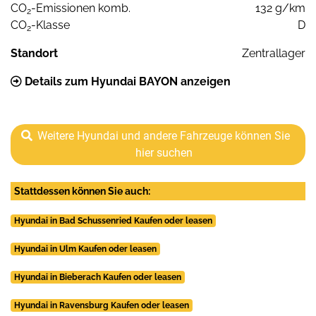
CO
-Emissionen komb.
132 g/km
2
CO
-Klasse
D
2
Standort
Zentrallager
Details zum Hyundai BAYON anzeigen
Weitere Hyundai und andere Fahrzeuge können Sie
hier suchen
Stattdessen können Sie auch:
Hyundai in Bad Schussenried Kaufen oder leasen
Hyundai in Ulm Kaufen oder leasen
Hyundai in Bieberach Kaufen oder leasen
Hyundai in Ravensburg Kaufen oder leasen