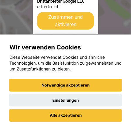
Drittanbieter Google LLC
erforderlich.
Zustimmen und
aktivieren
Wir verwenden Cookies
Beispiele aus unserem Bestand
Diese Webseite verwendet Cookies und ähnliche
Technologien, um die Basisfunktion zu gewährleisten und
um Zusatzfunktionen zu bieten.
Notwendige akzeptieren
Einstellungen
Alle akzeptieren
Datenschutz
Impressum / AGBs