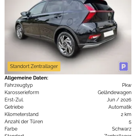
Standort Zentrallager
Allgemeine Daten:
Fahrzeugtyp
Pkw
Karosserieform
Geländewagen
Erst-Zul.
Jun / 2026
Getriebe
Automatik
Kilometerstand
2 km
Anzahl der Türen
5
Farbe
Schwarz