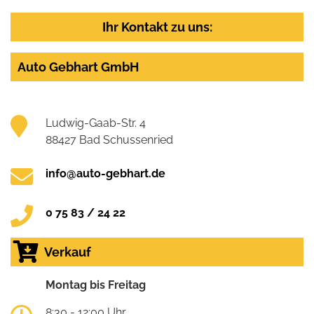
Ihr Kontakt zu uns:
Auto Gebhart GmbH
Ludwig-Gaab-Str. 4
88427 Bad Schussenried
info@auto-gebhart.de
0 75 83 / 24 22
Verkauf
Montag bis Freitag
8:30 - 12:00 Uhr