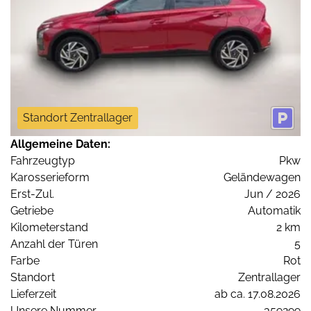
Standort Zentrallager
Allgemeine Daten:
Fahrzeugtyp
Pkw
Karosserieform
Geländewagen
Erst-Zul.
Jun / 2026
Getriebe
Automatik
Kilometerstand
2 km
Anzahl der Türen
5
Farbe
Rot
Standort
Zentrallager
Lieferzeit
ab ca. 17.08.2026
Unsere Nummer
359299