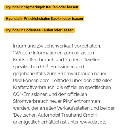
Hyundai in Sigmaringen Kaufen oder leasen
Hyundai in Friedrichshafen Kaufen oder leasen
Hyundai in Bodensee Kaufen oder leasen
Irrtum und Zwischenverkauf vorbehalten.
* Weitere Informationen zum offiziellen
Kraftstoffverbrauch und zu den offiziellen
2
spezifischen CO
-Emissionen und
gegebenenfalls zum Stromverbrauch neuer
Pkw können dem 'Leitfaden über den offiziellen
Kraftstoffverbrauch, die offiziellen spezifischen
2
CO
-Emissionen und den offiziellen
Stromverbrauch neuer Pkw' entnommen
werden, der an allen Verkaufsstellen und bei der
'Deutschen Automobil Treuhand GmbH'
unentgeltlich erhältlich ist unter www.dat.de.