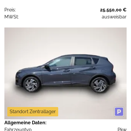
Preis:
25.550,00 €
MWSt:
ausweisbar
Standort Zentrallager
Allgemeine Daten:
Fahrzeugtyp
Pkw