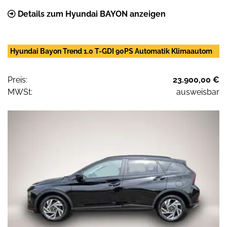
Details zum Hyundai BAYON anzeigen
Hyundai Bayon Trend 1.0 T-GDI 90PS Automatik Klimaautom
Preis:
23.900,00 €
MWSt:
ausweisbar