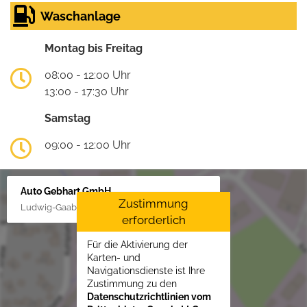
Waschanlage
Montag bis Freitag
08:00 - 12:00 Uhr
13:00 - 17:30 Uhr
Samstag
09:00 - 12:00 Uhr
Auto Gebhart GmbH
Zustimmung
Ludwig-Gaab-Str. 4, 88427 Bad Schussenried
erforderlich
Für die Aktivierung der
Karten- und
Navigationsdienste ist Ihre
Zustimmung zu den
Datenschutzrichtlinien vom