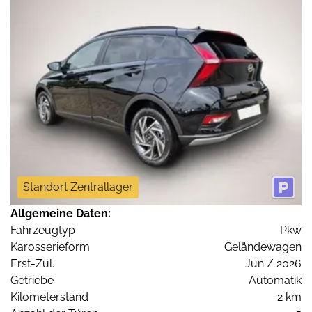
Standort Zentrallager
Allgemeine Daten:
Fahrzeugtyp
Pkw
Karosserieform
Geländewagen
Erst-Zul.
Jun / 2026
Getriebe
Automatik
Kilometerstand
2 km