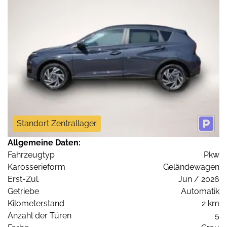
Standort Zentrallager
Allgemeine Daten:
Fahrzeugtyp
Pkw
Karosserieform
Geländewagen
Erst-Zul.
Jun / 2026
Getriebe
Automatik
Kilometerstand
2 km
Anzahl der Türen
5