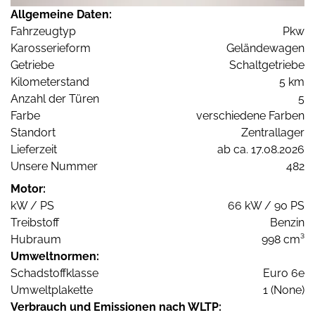
Allgemeine Daten:
Fahrzeugtyp
Pkw
Karosserieform
Geländewagen
Getriebe
Schaltgetriebe
Kilometerstand
5 km
Anzahl der Türen
5
Farbe
verschiedene Farben
Standort
Zentrallager
Lieferzeit
ab ca. 17.08.2026
Unsere Nummer
482
Motor:
kW / PS
66 kW / 90 PS
Treibstoff
Benzin
Hubraum
998 cm³
Umweltnormen:
Schadstoffklasse
Euro 6e
Umweltplakette
1 (None)
Verbrauch und Emissionen nach WLTP: