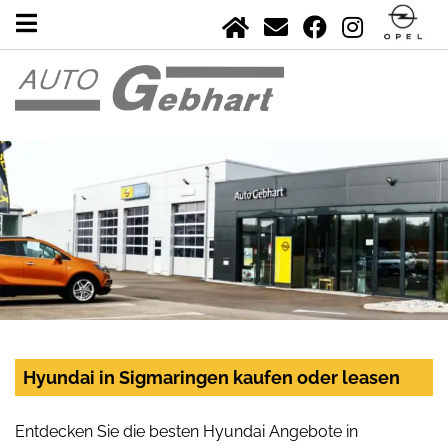
Hyundai in Sigmaringen kaufen oder leasen
Entdecken Sie die besten Hyundai Angebote in