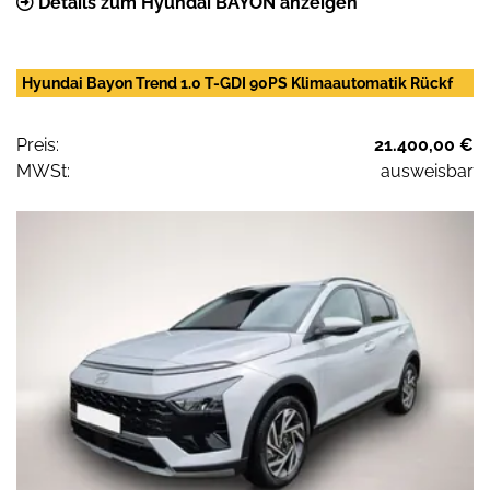
Details zum Hyundai BAYON anzeigen
Hyundai Bayon Trend 1.0 T-GDI 90PS Klimaautomatik Rückf
Preis:
21.400,00 €
MWSt:
ausweisbar