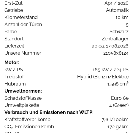
Erst-Zul.
Apr / 2026
Getriebe
Automatik
Kilometerstand
10 km
Anzahl der Türen
5
Farbe
Schwarz
Standort
Zentrallager
Lieferzeit
ab ca. 17.08.2026
Unsere Nummer
2105838124
Motor:
kW / PS
165 kW / 224 PS
Treibstoff
Hybrid (Benzin/Elektro)
Hubraum
1.598 cm³
Umweltnormen:
Schadstoffklasse
Euro 6e
Umweltplakette
4 (Green)
Verbrauch und Emissionen nach WLTP:
Kraftstoffverbr. komb.
7,6 l/100km
CO
-Emissionen komb.
172 g/km
2