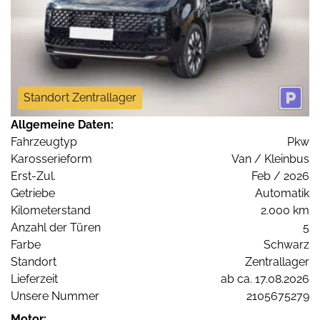
Standort Zentrallager
Allgemeine Daten:
Fahrzeugtyp
Pkw
Karosserieform
Van / Kleinbus
Erst-Zul.
Feb / 2026
Getriebe
Automatik
Kilometerstand
2.000 km
Anzahl der Türen
5
Farbe
Schwarz
Standort
Zentrallager
Lieferzeit
ab ca. 17.08.2026
Unsere Nummer
2105675279
Motor: