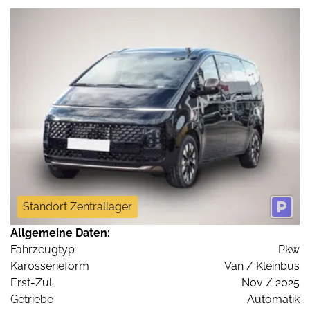
Standort Zentrallager
Allgemeine Daten:
Fahrzeugtyp
Pkw
Karosserieform
Van / Kleinbus
Erst-Zul.
Nov / 2025
Getriebe
Automatik