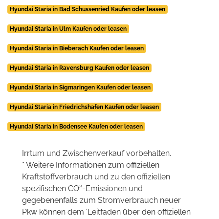
Hyundai Staria in Bad Schussenried Kaufen oder leasen
Hyundai Staria in Ulm Kaufen oder leasen
Hyundai Staria in Bieberach Kaufen oder leasen
Hyundai Staria in Ravensburg Kaufen oder leasen
Hyundai Staria in Sigmaringen Kaufen oder leasen
Hyundai Staria in Friedrichshafen Kaufen oder leasen
Hyundai Staria in Bodensee Kaufen oder leasen
Irrtum und Zwischenverkauf vorbehalten.
* Weitere Informationen zum offiziellen
Kraftstoffverbrauch und zu den offiziellen
2
spezifischen CO
-Emissionen und
gegebenenfalls zum Stromverbrauch neuer
Pkw können dem 'Leitfaden über den offiziellen