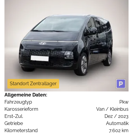
Standort Zentrallager
Allgemeine Daten:
Fahrzeugtyp
Pkw
Karosserieform
Van / Kleinbus
Erst-Zul.
Dez / 2023
Getriebe
Automatik
Kilometerstand
7.602 km