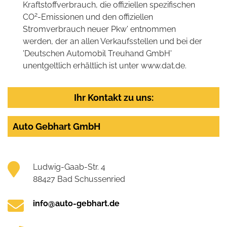
Kraftstoffverbrauch, die offiziellen spezifischen
2
CO
-Emissionen und den offiziellen
Stromverbrauch neuer Pkw' entnommen
werden, der an allen Verkaufsstellen und bei der
'Deutschen Automobil Treuhand GmbH'
unentgeltlich erhältlich ist unter www.dat.de.
Ihr Kontakt zu uns:
Auto Gebhart GmbH
Ludwig-Gaab-Str. 4
88427 Bad Schussenried
info@auto-gebhart.de