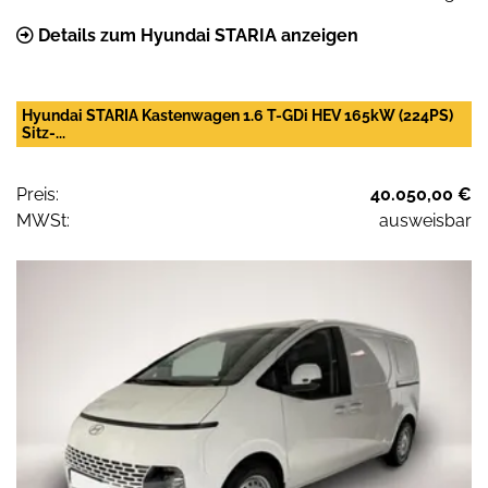
Details zum Hyundai STARIA anzeigen
Hyundai STARIA Kastenwagen 1.6 T-GDi HEV 165kW (224PS)
Sitz-...
Preis:
40.050,00 €
MWSt:
ausweisbar