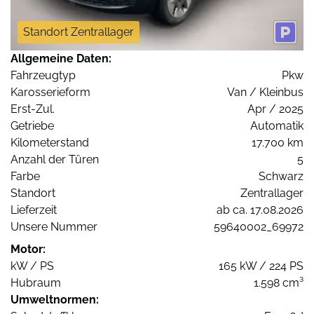
Standort Zentrallager
Allgemeine Daten:
Fahrzeugtyp
Pkw
Karosserieform
Van / Kleinbus
Erst-Zul.
Apr / 2025
Getriebe
Automatik
Kilometerstand
17.700 km
Anzahl der Türen
5
Farbe
Schwarz
Standort
Zentrallager
Lieferzeit
ab ca. 17.08.2026
Unsere Nummer
59640002_69972
Motor:
kW / PS
165 kW / 224 PS
Hubraum
1.598 cm³
Umweltnormen: