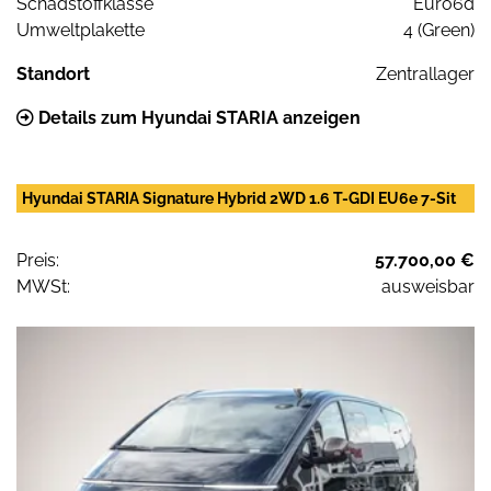
Schadstoffklasse
Euro6d
Umweltplakette
4 (Green)
Standort
Zentrallager
Details zum Hyundai STARIA anzeigen
Hyundai STARIA Signature Hybrid 2WD 1.6 T-GDI EU6e 7-Sit
Preis:
57.700,00 €
MWSt:
ausweisbar