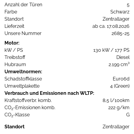
Anzahl der Türen
5
Farbe
Schwarz
Standort
Zentrallager
Lieferzeit
ab ca. 17.08.2026
Unsere Nummer
2685-25
Motor:
kW / PS
130 kW / 177 PS
Treibstoff
Diesel
Hubraum
2.199 cm³
Umweltnormen:
Schadstoffklasse
Euro6d
Umweltplakette
4 (Green)
Verbrauch und Emissionen nach WLTP:
Kraftstoffverbr. komb.
8,5 l/100km
CO
-Emissionen komb.
222 g/km
2
CO
-Klasse
G
2
Standort
Zentrallager