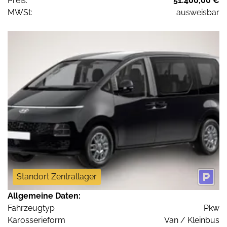
Preis:
51.400,00 €
MWSt:
ausweisbar
Standort Zentrallager
Allgemeine Daten:
Fahrzeugtyp
Pkw
Karosserieform
Van / Kleinbus