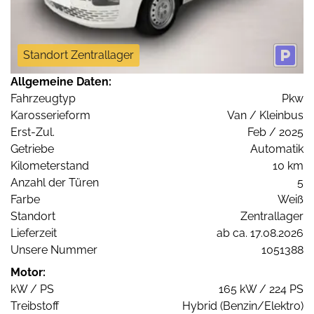
Standort Zentrallager
Allgemeine Daten:
Fahrzeugtyp
Pkw
Karosserieform
Van / Kleinbus
Erst-Zul.
Feb / 2025
Getriebe
Automatik
Kilometerstand
10 km
Anzahl der Türen
5
Farbe
Weiß
Standort
Zentrallager
Lieferzeit
ab ca. 17.08.2026
Unsere Nummer
1051388
Motor:
kW / PS
165 kW / 224 PS
Treibstoff
Hybrid (Benzin/Elektro)