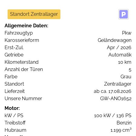
Standort Zentrallager
Allgemeine Daten:
Fahrzeugtyp
Pkw
Karosserieform
Geländewagen
Erst-Zul.
Apr / 2026
Getriebe
Automatik
Kilometerstand
10 km
Anzahl der Türen
5
Farbe
Grau
Standort
Zentrallager
Lieferzeit
ab ca. 17.08.2026
Unsere Nummer
GW-ANO1652
Motor:
kW / PS
100 kW / 136 PS
Treibstoff
Benzin
Hubraum
1.199 cm³