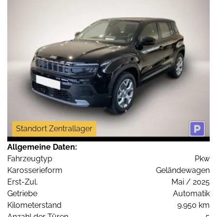
Standort Zentrallager
Allgemeine Daten:
Fahrzeugtyp
Pkw
Karosserieform
Geländewagen
Erst-Zul.
Mai / 2025
Getriebe
Automatik
Kilometerstand
9.950 km
Anzahl der Türen
5