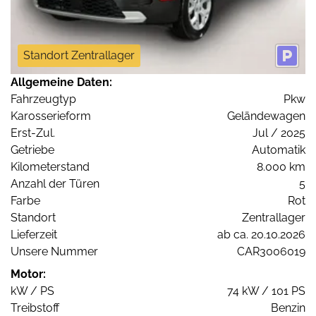
Standort Zentrallager
Allgemeine Daten:
Fahrzeugtyp
Pkw
Karosserieform
Geländewagen
Erst-Zul.
Jul / 2025
Getriebe
Automatik
Kilometerstand
8.000 km
Anzahl der Türen
5
Farbe
Rot
Standort
Zentrallager
Lieferzeit
ab ca. 20.10.2026
Unsere Nummer
CAR3006019
Motor:
kW / PS
74 kW / 101 PS
Treibstoff
Benzin