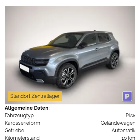
Standort Zentrallager
Allgemeine Daten:
Fahrzeugtyp
Pkw
Karosserieform
Geländewagen
Getriebe
Automatik
Kilometerstand
10 km