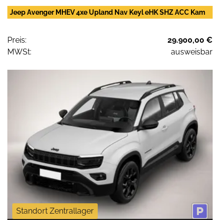
Jeep Avenger MHEV 4xe Upland Nav Keyl eHK SHZ ACC Kam
Preis:
29.900,00 €
MWSt:
ausweisbar
Standort Zentrallager