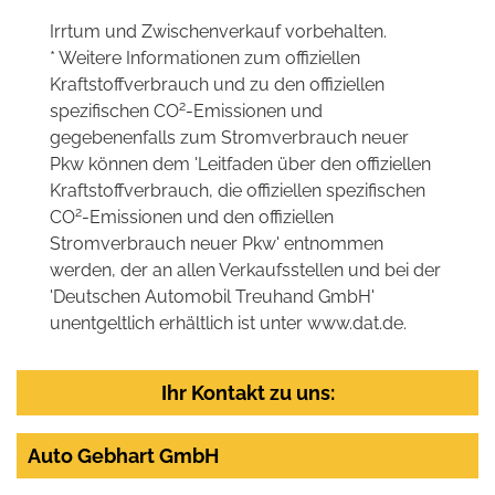
Irrtum und Zwischenverkauf vorbehalten.
* Weitere Informationen zum offiziellen
Kraftstoffverbrauch und zu den offiziellen
2
spezifischen CO
-Emissionen und
gegebenenfalls zum Stromverbrauch neuer
Pkw können dem 'Leitfaden über den offiziellen
Kraftstoffverbrauch, die offiziellen spezifischen
2
CO
-Emissionen und den offiziellen
Stromverbrauch neuer Pkw' entnommen
werden, der an allen Verkaufsstellen und bei der
'Deutschen Automobil Treuhand GmbH'
unentgeltlich erhältlich ist unter www.dat.de.
Ihr Kontakt zu uns:
Auto Gebhart GmbH