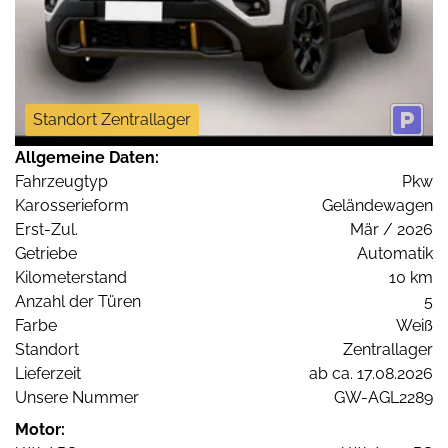
Standort Zentrallager
Allgemeine Daten:
Fahrzeugtyp
Pkw
Karosserieform
Geländewagen
Erst-Zul.
Mär / 2026
Getriebe
Automatik
Kilometerstand
10 km
Anzahl der Türen
5
Farbe
Weiß
Standort
Zentrallager
Lieferzeit
ab ca. 17.08.2026
Unsere Nummer
GW-AGL2289
Motor: