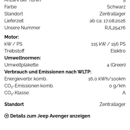
Farbe
Schwarz
Standort
Zentrallager
Lieferzeit
ab ca. 17.08.2026
Unsere Nummer
RJL25476
Motor:
kW / PS
115 kW / 156 PS
Treibstoff
Elektro
Umweltnormen:
Umweltplakette
4 (Green)
Verbrauch und Emissionen nach WLTP:
Energieverbr. komb.
16,0 kWh/100km
CO
-Emissionen komb.
0 g/km
2
CO
-Klasse
A
2
Standort
Zentrallager
Details zum Jeep Avenger anzeigen