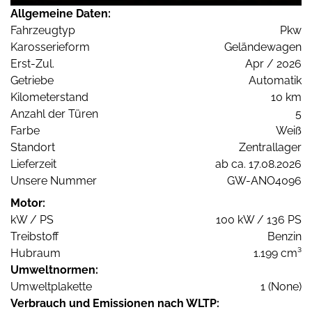
Allgemeine Daten:
Fahrzeugtyp
Pkw
Karosserieform
Geländewagen
Erst-Zul.
Apr / 2026
Getriebe
Automatik
Kilometerstand
10 km
Anzahl der Türen
5
Farbe
Weiß
Standort
Zentrallager
Lieferzeit
ab ca. 17.08.2026
Unsere Nummer
GW-ANO4096
Motor:
kW / PS
100 kW / 136 PS
Treibstoff
Benzin
Hubraum
1.199 cm³
Umweltnormen:
Umweltplakette
1 (None)
Verbrauch und Emissionen nach WLTP: