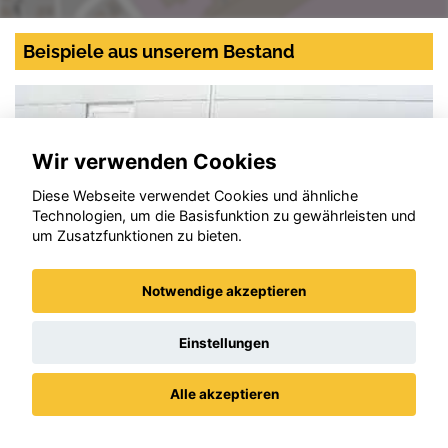
Beispiele aus unserem Bestand
Wir verwenden Cookies
Diese Webseite verwendet Cookies und ähnliche
Technologien, um die Basisfunktion zu gewährleisten und
um Zusatzfunktionen zu bieten.
Notwendige akzeptieren
Einstellungen
Alle akzeptieren
Skoda Fabia
Datenschutz
Impressum / AGBs