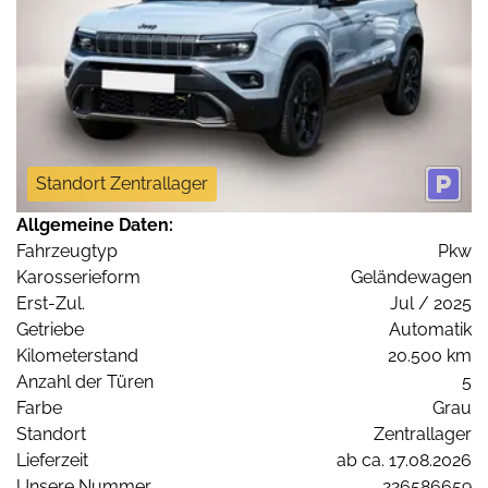
Standort Zentrallager
Allgemeine Daten:
Fahrzeugtyp
Pkw
Karosserieform
Geländewagen
Erst-Zul.
Jul / 2025
Getriebe
Automatik
Kilometerstand
20.500 km
Anzahl der Türen
5
Farbe
Grau
Standort
Zentrallager
Lieferzeit
ab ca. 17.08.2026
Unsere Nummer
226586659