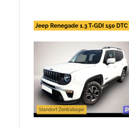
Jeep Renegade 1.3 T-GDI 150 DTC
Standort Zentrallager