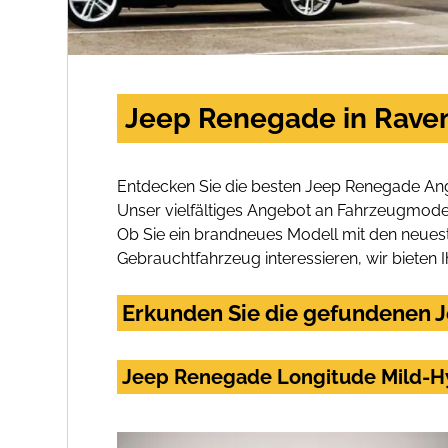
Jeep Renegade in Raven
Entdecken Sie die besten Jeep Renegade Ang
Unser vielfältiges Angebot an Fahrzeugmodel
Ob Sie ein brandneues Modell mit den neuest
Gebrauchtfahrzeug interessieren, wir bieten I
Erkunden Sie die gefundenen J
Jeep Renegade Longitude Mild-Hy