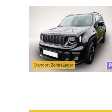
Standort Zentrallager