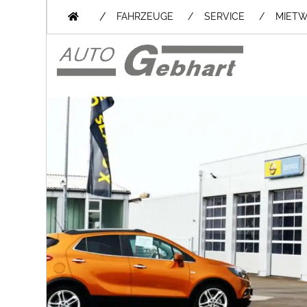
/
FAHRZEUGE
SERVICE
MIET