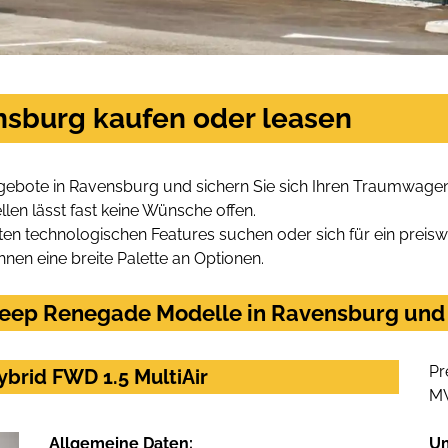
sburg kaufen oder leasen
ebote in Ravensburg und sichern Sie sich Ihren Traumwagen
len lässt fast keine Wünsche offen.
en technologischen Features suchen oder sich für ein preiswe
hnen eine breite Palette an Optionen.
eep Renegade Modelle in Ravensburg und f
Pr
brid FWD 1.5 MultiAir
M
Allgemeine Daten:
U