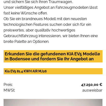
und sichern Sie sich Ihren Traumwagen.
Unser vielfältiges Angebot an Fahrzeugmodellen lässt
fast keine Wünsche offen.
Ob Sie ein brandneues Modell mit den neuesten
technologischen Features suchen oder sich für ein
preiswertes, aber qualitativ hochwertiges
Gebrauchtfahrzeug interessieren, wir bieten Ihnen eine
breite Palette an Optionen.
Erkunden Sie die gefundenen KIA EV5 Modelle
in Bodensee und fordern Sie Ihr Angebot an
Kia EV5 81.4 KWH AIR MJ26
Preis:
47.250,00 €
MWSt:
ausweisbar