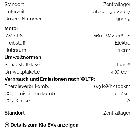
Standort
Zentrallager
Lieferzeit
ab ca. 13.02.2027
Unsere Nummer
99009
Motor:
kW / PS
160 kW / 218 PS
Treibstoff
Elektro
Hubraum
1 cm³
Umweltnormen:
Schadstoffklasse
Euro6
Umweltplakette
4 (Green)
Verbrauch und Emissionen nach WLTP:
Energieverbr. komb.
16,9 kWh/100km
CO
-Emissionen komb.
0 g/km
2
CO
-Klasse
A
2
Standort
Zentrallager
Details zum Kia EV5 anzeigen