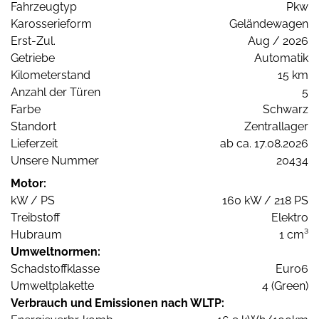
Fahrzeugtyp
Pkw
Karosserieform
Geländewagen
Erst-Zul.
Aug / 2026
Getriebe
Automatik
Kilometerstand
15 km
Anzahl der Türen
5
Farbe
Schwarz
Standort
Zentrallager
Lieferzeit
ab ca. 17.08.2026
Unsere Nummer
20434
Motor:
kW / PS
160 kW / 218 PS
Treibstoff
Elektro
Hubraum
1 cm³
Umweltnormen:
Schadstoffklasse
Euro6
Umweltplakette
4 (Green)
Verbrauch und Emissionen nach WLTP: