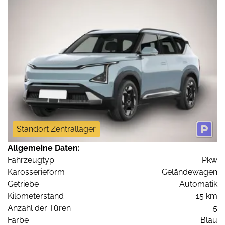
Standort Zentrallager
Allgemeine Daten:
Fahrzeugtyp
Pkw
Karosserieform
Geländewagen
Getriebe
Automatik
Kilometerstand
15 km
Anzahl der Türen
5
Farbe
Blau