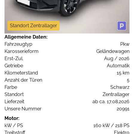
Standort Zentrallager
Allgemeine Daten:
Fahrzeugtyp
Pkw
Karosserieform
Geländewagen
Erst-Zul.
Aug / 2026
Getriebe
Automatik
Kilometerstand
15 km
Anzahl der Türen
5
Farbe
Schwarz
Standort
Zentrallager
Lieferzeit
ab ca. 17.08.2026
Unsere Nummer
20991
Motor:
kW / PS
160 kW / 218 PS
Treibstoff
Elektro