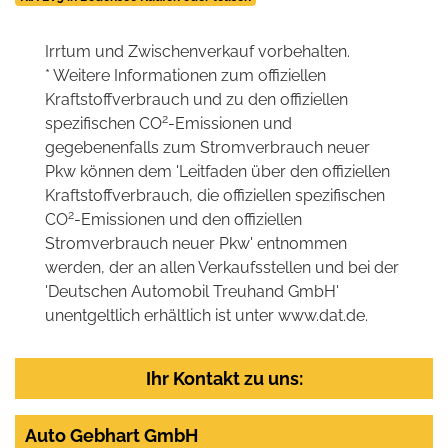
Irrtum und Zwischenverkauf vorbehalten.
* Weitere Informationen zum offiziellen
Kraftstoffverbrauch und zu den offiziellen
2
spezifischen CO
-Emissionen und
gegebenenfalls zum Stromverbrauch neuer
Pkw können dem 'Leitfaden über den offiziellen
Kraftstoffverbrauch, die offiziellen spezifischen
2
CO
-Emissionen und den offiziellen
Stromverbrauch neuer Pkw' entnommen
werden, der an allen Verkaufsstellen und bei der
'Deutschen Automobil Treuhand GmbH'
unentgeltlich erhältlich ist unter www.dat.de.
Ihr Kontakt zu uns:
Auto Gebhart GmbH