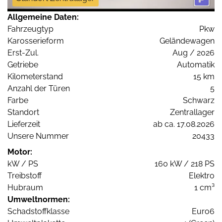
Allgemeine Daten:
Fahrzeugtyp
Pkw
Karosserieform
Geländewagen
Erst-Zul.
Aug / 2026
Getriebe
Automatik
Kilometerstand
15 km
Anzahl der Türen
5
Farbe
Schwarz
Standort
Zentrallager
Lieferzeit
ab ca. 17.08.2026
Unsere Nummer
20433
Motor:
kW / PS
160 kW / 218 PS
Treibstoff
Elektro
Hubraum
1 cm³
Umweltnormen:
Schadstoffklasse
Euro6