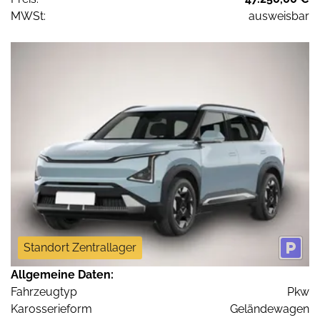
MWSt:
ausweisbar
Standort Zentrallager
Allgemeine Daten:
Fahrzeugtyp
Pkw
Karosserieform
Geländewagen