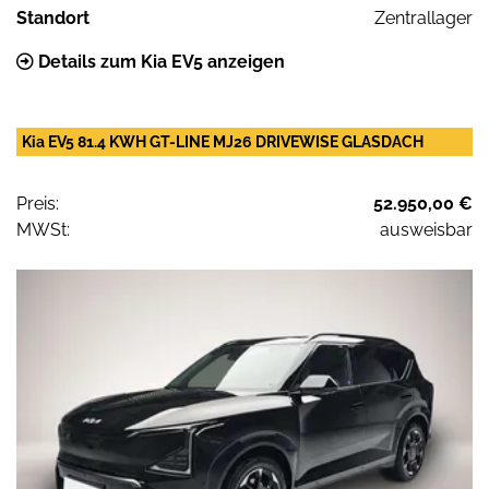
Standort
Zentrallager
Details zum Kia EV5 anzeigen
Kia EV5 81.4 KWH GT-LINE MJ26 DRIVEWISE GLASDACH
Preis:
52.950,00 €
MWSt:
ausweisbar