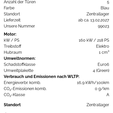
Anzahl der Türen
5
Farbe
Blau
Standort
Zentrallager
Lieferzeit
ab ca. 13.02.2027
Unsere Nummer
99023
Motor:
kW / PS
160 kW / 218 PS
Treibstoff
Elektro
Hubraum
1 cm³
Umweltnormen:
Schadstoffklasse
Euro6
Umweltplakette
4 (Green)
Verbrauch und Emissionen nach WLTP:
Energieverbr. komb.
16,9 kWh/100km
CO
-Emissionen komb.
0 g/km
2
CO
-Klasse
A
2
Standort
Zentrallager