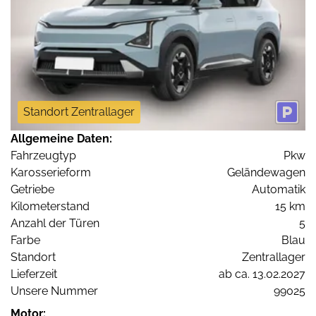
Standort Zentrallager
Allgemeine Daten:
Fahrzeugtyp
Pkw
Karosserieform
Geländewagen
Getriebe
Automatik
Kilometerstand
15 km
Anzahl der Türen
5
Farbe
Blau
Standort
Zentrallager
Lieferzeit
ab ca. 13.02.2027
Unsere Nummer
99025
Motor: