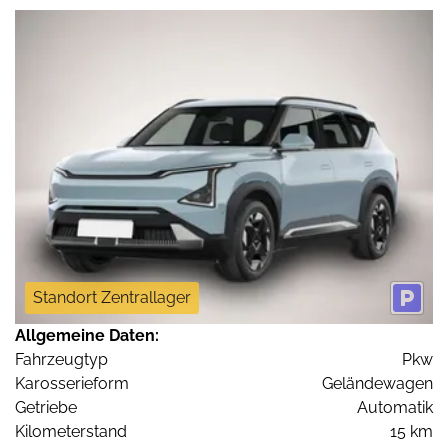
Standort Zentrallager
Allgemeine Daten:
Fahrzeugtyp
Pkw
Karosserieform
Geländewagen
Getriebe
Automatik
Kilometerstand
15 km