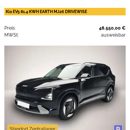
Kia EV5 81.4 KWH EARTH MJ26 DRIVEWISE
Preis:
48.550,00 €
MWSt:
ausweisbar
Standort Zentrallager