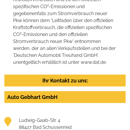
2
spezifischen CO
-Emissionen und
gegebenenfalls zum Stromverbrauch neuer
Pkw können dem 'Leitfaden über den offiziellen
Kraftstoffverbrauch, die offiziellen spezifischen
2
CO
-Emissionen und den offiziellen
Stromverbrauch neuer Pkw' entnommen
werden, der an allen Verkaufsstellen und bei der
'Deutschen Automobil Treuhand GmbH'
unentgeltlich erhältlich ist unter www.dat.de.
Ihr Kontakt zu uns:
Auto Gebhart GmbH
Ludwig-Gaab-Str. 4
88427 Bad Schussenried