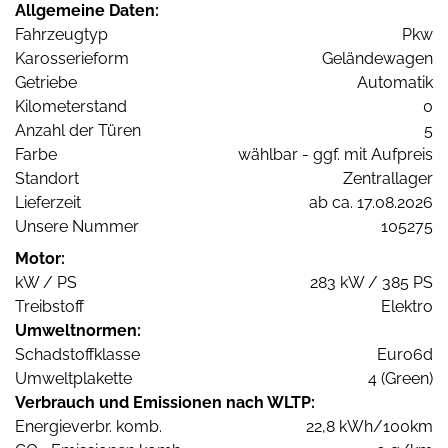
Allgemeine Daten:
Fahrzeugtyp
Pkw
Karosserieform
Geländewagen
Getriebe
Automatik
Kilometerstand
0
Anzahl der Türen
5
Farbe
wählbar - ggf. mit Aufpreis
Standort
Zentrallager
Lieferzeit
ab ca. 17.08.2026
Unsere Nummer
105275
Motor:
kW / PS
283 kW / 385 PS
Treibstoff
Elektro
Umweltnormen:
Schadstoffklasse
Euro6d
Umweltplakette
4 (Green)
Verbrauch und Emissionen nach WLTP:
Energieverbr. komb.
22,8 kWh/100km