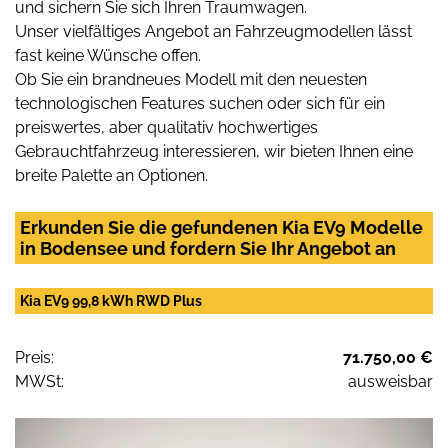
und sichern Sie sich Ihren Traumwagen.
Unser vielfältiges Angebot an Fahrzeugmodellen lässt
fast keine Wünsche offen.
Ob Sie ein brandneues Modell mit den neuesten
technologischen Features suchen oder sich für ein
preiswertes, aber qualitativ hochwertiges
Gebrauchtfahrzeug interessieren, wir bieten Ihnen eine
breite Palette an Optionen.
Erkunden Sie die gefundenen Kia EV9 Modelle
in Bodensee und fordern Sie Ihr Angebot an
Kia EV9 99,8 kWh RWD Plus
Preis:
71.750,00 €
MWSt:
ausweisbar