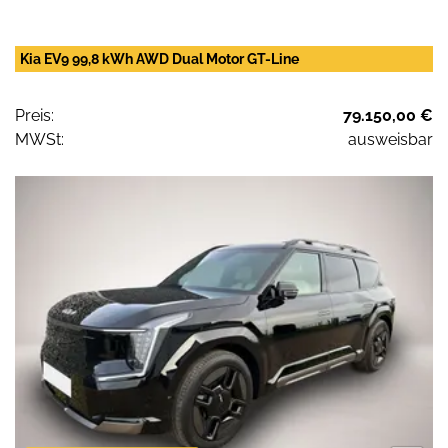
Kia EV9 99,8 kWh AWD Dual Motor GT-Line
Preis:
79.150,00 €
MWSt:
ausweisbar