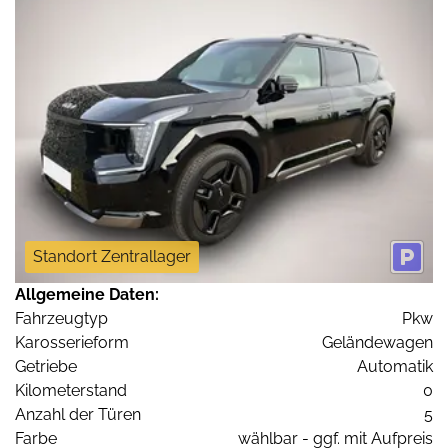
Standort Zentrallager
Allgemeine Daten:
Fahrzeugtyp
Pkw
Karosserieform
Geländewagen
Getriebe
Automatik
Kilometerstand
0
Anzahl der Türen
5
Farbe
wählbar - ggf. mit Aufpreis