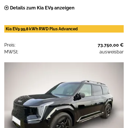
Details zum Kia EV9 anzeigen
Kia EV9 99,8 kWh RWD Plus Advanced
Preis:
73.750,00 €
MWSt:
ausweisbar