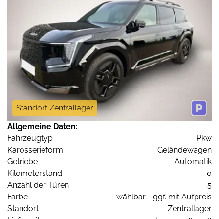
Standort Zentrallager
Allgemeine Daten:
Fahrzeugtyp
Pkw
Karosserieform
Geländewagen
Getriebe
Automatik
Kilometerstand
0
Anzahl der Türen
5
Farbe
wählbar - ggf. mit Aufpreis
Standort
Zentrallager