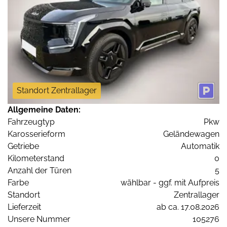
Standort Zentrallager
Allgemeine Daten:
Fahrzeugtyp
Pkw
Karosserieform
Geländewagen
Getriebe
Automatik
Kilometerstand
0
Anzahl der Türen
5
Farbe
wählbar - ggf. mit Aufpreis
Standort
Zentrallager
Lieferzeit
ab ca. 17.08.2026
Unsere Nummer
105276