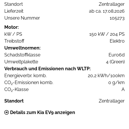
Standort
Zentrallager
Lieferzeit
ab ca. 17.08.2026
Unsere Nummer
105273
Motor:
kW / PS
150 kW / 204 PS
Treibstoff
Elektro
Umweltnormen:
Schadstoffklasse
Euro6d
Umweltplakette
4 (Green)
Verbrauch und Emissionen nach WLTP:
Energieverbr. komb.
20,2 kWh/100km
CO
-Emissionen komb.
0 g/km
2
CO
-Klasse
A
2
Standort
Zentrallager
Details zum Kia EV9 anzeigen