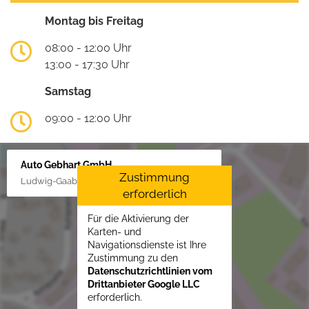
Montag bis Freitag
08:00 - 12:00 Uhr
13:00 - 17:30 Uhr
Samstag
09:00 - 12:00 Uhr
Auto Gebhart GmbH
Zustimmung
Ludwig-Gaab-Str. 4, 88427 Bad Schussenried
erforderlich
Für die Aktivierung der
Karten- und
Navigationsdienste ist Ihre
Zustimmung zu den
Datenschutzrichtlinien vom
Drittanbieter Google LLC
erforderlich.