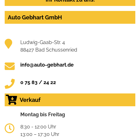
Auto Gebhart GmbH
Ludwig-Gaab-Str. 4
88427 Bad Schussenried
info@auto-gebhart.de
0 75 83 / 24 22
Verkauf
Montag bis Freitag
8:30 - 12:00 Uhr
13:00 – 17:30 Uhr