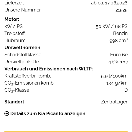
Lieferzeit
ab ca. 17.08.2026
Unsere Nummer
21525
Motor:
kW / PS
50 kW / 68 PS
Treibstoff
Benzin
Hubraum
998 cm³
Umweltnormen:
Schadstoffklasse
Euro 6e
Umweltplakette
4 (Green)
Verbrauch und Emissionen nach WLTP:
Kraftstoffverbr. komb.
5,9 l/100km
CO
-Emissionen komb.
134 g/km
2
CO
-Klasse
D
2
Standort
Zentrallager
Details zum Kia Picanto anzeigen