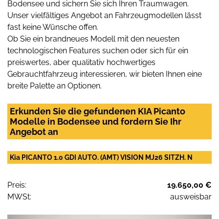
Bodensee und sichern Sie sich Ihren Traumwagen.
Unser vielfältiges Angebot an Fahrzeugmodellen lässt
fast keine Wünsche offen.
Ob Sie ein brandneues Modell mit den neuesten
technologischen Features suchen oder sich für ein
preiswertes, aber qualitativ hochwertiges
Gebrauchtfahrzeug interessieren, wir bieten Ihnen eine
breite Palette an Optionen.
Erkunden Sie die gefundenen KIA Picanto
Modelle in Bodensee und fordern Sie Ihr
Angebot an
Kia PICANTO 1.0 GDI AUTO. (AMT) VISION MJ26 SITZH. N
Preis:
19.650,00 €
MWSt:
ausweisbar