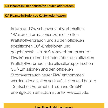
KIA Picanto in Friedrichshafen Kaufen oder leasen
KIA Picanto in Bodensee Kaufen oder leasen
Irrtum und Zwischenverkauf vorbehalten.
* Weitere Informationen zum offiziellen
Kraftstoffverbrauch und zu den offiziellen
2
spezifischen CO
-Emissionen und
gegebenenfalls zum Stromverbrauch neuer
Pkw können dem 'Leitfaden über den offiziellen
Kraftstoffverbrauch, die offiziellen spezifischen
2
CO
-Emissionen und den offiziellen
Stromverbrauch neuer Pkw' entnommen
werden, der an allen Verkaufsstellen und bei der
'Deutschen Automobil Treuhand GmbH'
unentgeltlich erhältlich ist unter www.dat.de.
Ihr Kontakt zu uns: