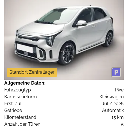
Standort Zentrallager
Allgemeine Daten:
Fahrzeugtyp
Pkw
Karosserieform
Kleinwagen
Erst-Zul.
Jul / 2026
Getriebe
Automatik
Kilometerstand
15 km
Anzahl der Türen
5