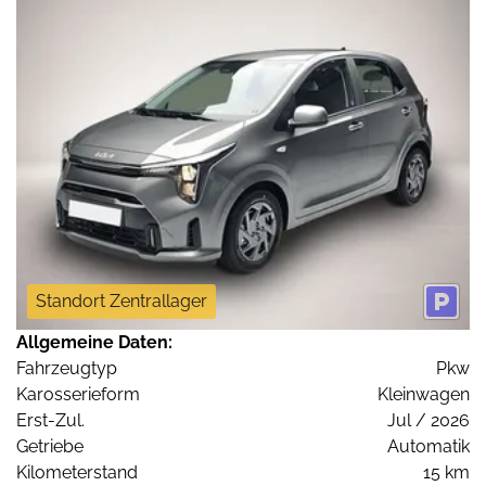
Standort Zentrallager
Allgemeine Daten:
Fahrzeugtyp
Pkw
Karosserieform
Kleinwagen
Erst-Zul.
Jul / 2026
Getriebe
Automatik
Kilometerstand
15 km