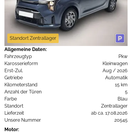
Standort Zentrallager
Allgemeine Daten:
Fahrzeugtyp
Pkw
Karosserieform
Kleinwagen
Erst-Zul.
Aug / 2026
Getriebe
Automatik
Kilometerstand
15 km
Anzahl der Türen
5
Farbe
Blau
Standort
Zentrallager
Lieferzeit
ab ca. 17.08.2026
Unsere Nummer
20545
Motor: