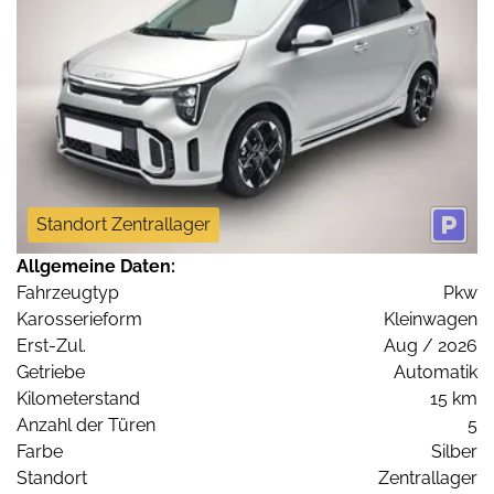
Standort Zentrallager
Allgemeine Daten:
Fahrzeugtyp
Pkw
Karosserieform
Kleinwagen
Erst-Zul.
Aug / 2026
Getriebe
Automatik
Kilometerstand
15 km
Anzahl der Türen
5
Farbe
Silber
Standort
Zentrallager