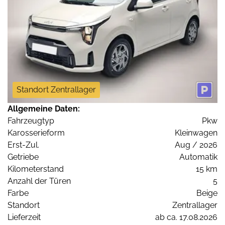
Standort Zentrallager
Allgemeine Daten:
Fahrzeugtyp
Pkw
Karosserieform
Kleinwagen
Erst-Zul.
Aug / 2026
Getriebe
Automatik
Kilometerstand
15 km
Anzahl der Türen
5
Farbe
Beige
Standort
Zentrallager
Lieferzeit
ab ca. 17.08.2026