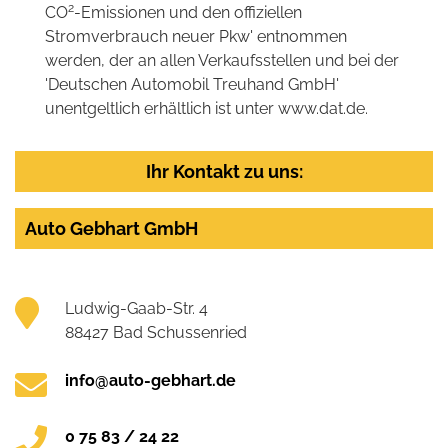
2
CO
-Emissionen und den offiziellen
Stromverbrauch neuer Pkw' entnommen
werden, der an allen Verkaufsstellen und bei der
'Deutschen Automobil Treuhand GmbH'
unentgeltlich erhältlich ist unter www.dat.de.
Ihr Kontakt zu uns:
Auto Gebhart GmbH
Ludwig-Gaab-Str. 4
88427 Bad Schussenried
info@auto-gebhart.de
0 75 83 / 24 22