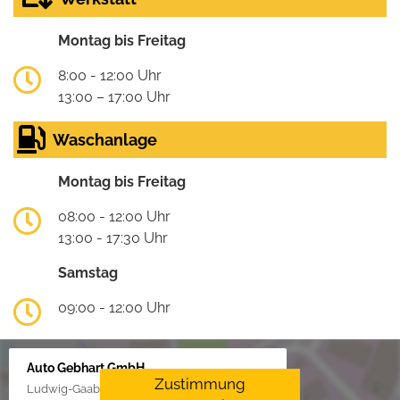
Montag bis Freitag
8:00 - 12:00 Uhr
13:00 – 17:00 Uhr
Waschanlage
Montag bis Freitag
08:00 - 12:00 Uhr
13:00 - 17:30 Uhr
Samstag
09:00 - 12:00 Uhr
Auto Gebhart GmbH
Zustimmung
Ludwig-Gaab-Str. 4, 88427 Bad Schussenried