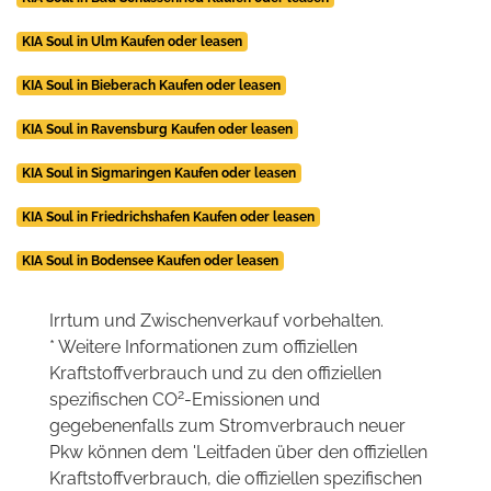
KIA Soul in Ulm Kaufen oder leasen
KIA Soul in Bieberach Kaufen oder leasen
KIA Soul in Ravensburg Kaufen oder leasen
KIA Soul in Sigmaringen Kaufen oder leasen
KIA Soul in Friedrichshafen Kaufen oder leasen
KIA Soul in Bodensee Kaufen oder leasen
Irrtum und Zwischenverkauf vorbehalten.
* Weitere Informationen zum offiziellen
Kraftstoffverbrauch und zu den offiziellen
2
spezifischen CO
-Emissionen und
gegebenenfalls zum Stromverbrauch neuer
Pkw können dem 'Leitfaden über den offiziellen
Kraftstoffverbrauch, die offiziellen spezifischen