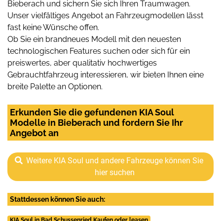
Bieberach und sichern Sie sich Ihren Traumwagen.
Unser vielfältiges Angebot an Fahrzeugmodellen lässt
fast keine Wünsche offen.
Ob Sie ein brandneues Modell mit den neuesten
technologischen Features suchen oder sich für ein
preiswertes, aber qualitativ hochwertiges
Gebrauchtfahrzeug interessieren, wir bieten Ihnen eine
breite Palette an Optionen.
Erkunden Sie die gefundenen KIA Soul
Modelle in Bieberach und fordern Sie Ihr
Angebot an
Weitere KIA Soul und andere Fahrzeuge können Sie
hier suchen
Stattdessen können Sie auch:
KIA Soul in Bad Schussenried Kaufen oder leasen