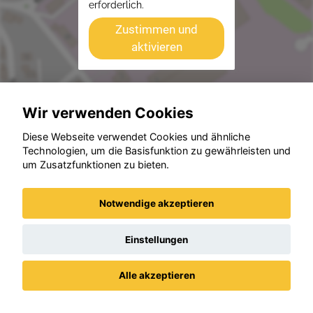
erforderlich.
Zustimmen und
aktivieren
Wir verwenden Cookies
Beispiele aus unserem Bestand
Diese Webseite verwendet Cookies und ähnliche
Technologien, um die Basisfunktion zu gewährleisten und
um Zusatzfunktionen zu bieten.
Notwendige akzeptieren
Einstellungen
Alle akzeptieren
Datenschutz
Impressum / AGBs