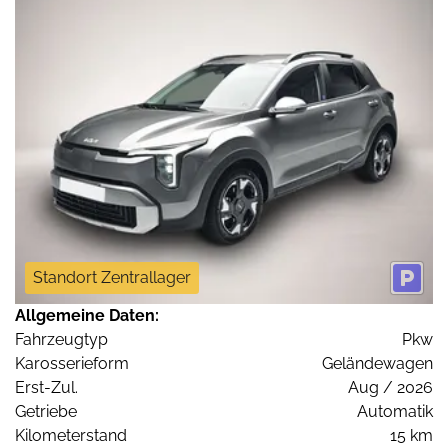
Standort Zentrallager
Allgemeine Daten:
Fahrzeugtyp
Pkw
Karosserieform
Geländewagen
Erst-Zul.
Aug / 2026
Getriebe
Automatik
Kilometerstand
15 km