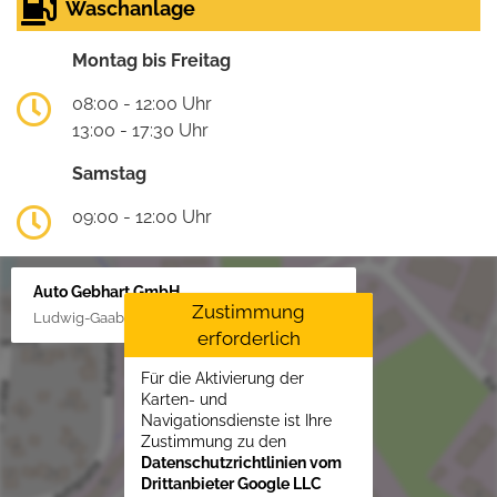
Waschanlage
Montag bis Freitag
08:00 - 12:00 Uhr
13:00 - 17:30 Uhr
Samstag
09:00 - 12:00 Uhr
Auto Gebhart GmbH
Zustimmung
Ludwig-Gaab-Str. 4, 88427 Bad Schussenried
erforderlich
Für die Aktivierung der
Karten- und
Navigationsdienste ist Ihre
Zustimmung zu den
Datenschutzrichtlinien vom
Drittanbieter Google LLC