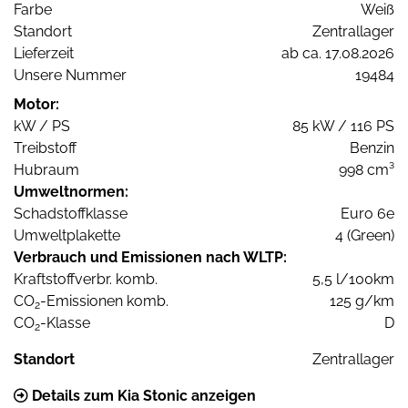
Farbe
Weiß
Standort
Zentrallager
Lieferzeit
ab ca. 17.08.2026
Unsere Nummer
19484
Motor:
kW / PS
85 kW / 116 PS
Treibstoff
Benzin
Hubraum
998 cm³
Umweltnormen:
Schadstoffklasse
Euro 6e
Umweltplakette
4 (Green)
Verbrauch und Emissionen nach WLTP:
Kraftstoffverbr. komb.
5,5 l/100km
CO
-Emissionen komb.
125 g/km
2
CO
-Klasse
D
2
Standort
Zentrallager
Details zum Kia Stonic anzeigen