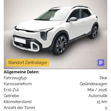
Standort Zentrallager
Allgemeine Daten:
Fahrzeugtyp
Pkw
Karosserieform
Geländewagen
Erst-Zul.
Mai / 2026
Getriebe
Automatik
Kilometerstand
15 km
Anzahl der Türen
5