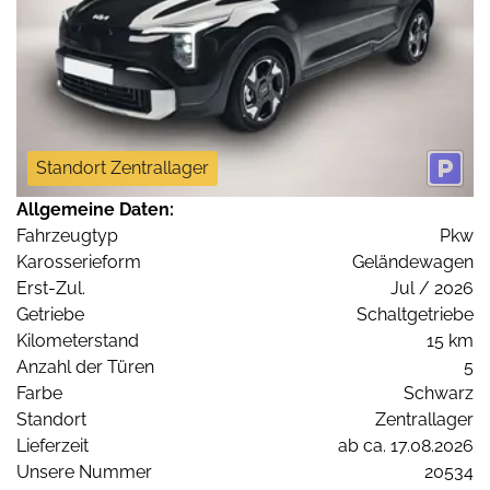
Standort Zentrallager
Allgemeine Daten:
Fahrzeugtyp
Pkw
Karosserieform
Geländewagen
Erst-Zul.
Jul / 2026
Getriebe
Schaltgetriebe
Kilometerstand
15 km
Anzahl der Türen
5
Farbe
Schwarz
Standort
Zentrallager
Lieferzeit
ab ca. 17.08.2026
Unsere Nummer
20534