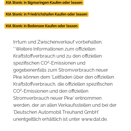
KIA Stonic in Sigmaringen Kaufen oder leasen
KIA Stonic in Friedrichshafen Kaufen oder leasen
KIA Stonic in Bodensee Kaufen oder leasen
Irrtum und Zwischenverkauf vorbehalten.
* Weitere Informationen zum offiziellen
Kraftstoffverbrauch und zu den offiziellen
2
spezifischen CO
-Emissionen und
gegebenenfalls zum Stromverbrauch neuer
Pkw können dem 'Leitfaden über den offiziellen
Kraftstoffverbrauch, die offiziellen spezifischen
2
CO
-Emissionen und den offiziellen
Stromverbrauch neuer Pkw' entnommen
werden, der an allen Verkaufsstellen und bei der
'Deutschen Automobil Treuhand GmbH'
unentgeltlich erhältlich ist unter www.dat.de.