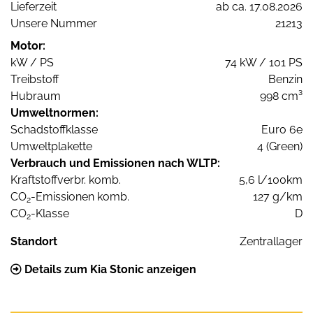
Lieferzeit
ab ca. 17.08.2026
Unsere Nummer
21213
Motor:
kW / PS
74 kW / 101 PS
Treibstoff
Benzin
Hubraum
998 cm³
Umweltnormen:
Schadstoffklasse
Euro 6e
Umweltplakette
4 (Green)
Verbrauch und Emissionen nach WLTP:
Kraftstoffverbr. komb.
5,6 l/100km
CO
-Emissionen komb.
127 g/km
2
CO
-Klasse
D
2
Standort
Zentrallager
Details zum Kia Stonic anzeigen