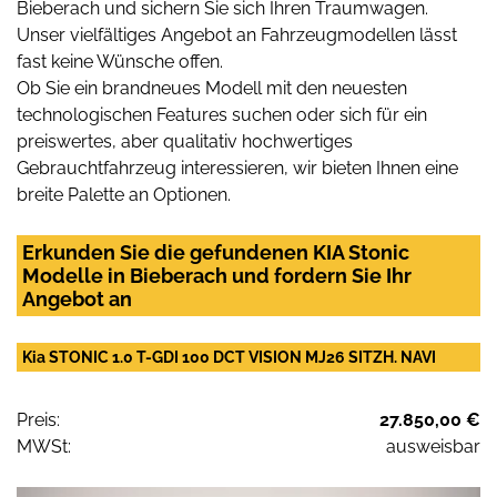
Bieberach und sichern Sie sich Ihren Traumwagen.
Unser vielfältiges Angebot an Fahrzeugmodellen lässt
fast keine Wünsche offen.
Ob Sie ein brandneues Modell mit den neuesten
technologischen Features suchen oder sich für ein
preiswertes, aber qualitativ hochwertiges
Gebrauchtfahrzeug interessieren, wir bieten Ihnen eine
breite Palette an Optionen.
Erkunden Sie die gefundenen KIA Stonic
Modelle in Bieberach und fordern Sie Ihr
Angebot an
Kia STONIC 1.0 T-GDI 100 DCT VISION MJ26 SITZH. NAVI
Preis:
27.850,00 €
MWSt:
ausweisbar