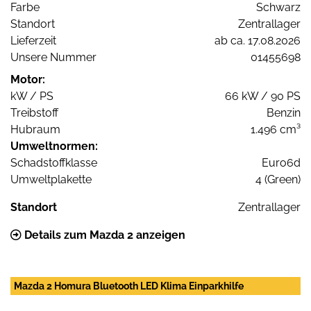
Farbe
Schwarz
Standort
Zentrallager
Lieferzeit
ab ca. 17.08.2026
Unsere Nummer
01455698
Motor:
kW / PS
66 kW / 90 PS
Treibstoff
Benzin
Hubraum
1.496 cm³
Umweltnormen:
Schadstoffklasse
Euro6d
Umweltplakette
4 (Green)
Standort
Zentrallager
Details zum Mazda 2 anzeigen
Mazda 2 Homura Bluetooth LED Klima Einparkhilfe