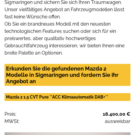
Sigmaringen und sichern Sie sich Ihren Traumwagen.
Unser vielfältiges Angebot an Fahrzeugmodellen lässt
fast keine Wünsche offen.
Ob Sie ein brandneues Modell mit den neuesten
technologischen Features suchen oder sich für ein
preiswertes, aber qualitativ hochwertiges
Gebrauchtfahrzeug interessieren, wir bieten Ihnen eine
breite Palette an Optionen.
Erkunden Sie die gefundenen Mazda 2
Modelle in Sigmaringen und fordern Sie Ihr
Angebot an
Mazda 2 1.5 CVT Pure **ACC Klimaautomatik DAB+**
Preis:
18.400,00 €
MWSt:
ausweisbar