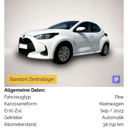
Standort Zentrallager
Allgemeine Daten:
Fahrzeugtyp
Pkw
Karosserieform
Kleinwagen
Erst-Zul.
Sep / 2023
Getriebe
Automatik
Kilometerstand
38.792 km