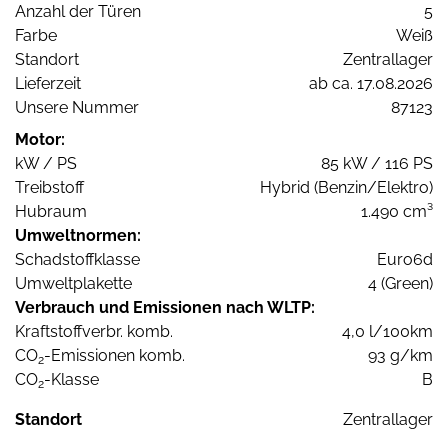
Anzahl der Türen
5
Farbe
Weiß
Standort
Zentrallager
Lieferzeit
ab ca. 17.08.2026
Unsere Nummer
87123
Motor:
kW / PS
85 kW / 116 PS
Treibstoff
Hybrid (Benzin/Elektro)
Hubraum
1.490 cm³
Umweltnormen:
Schadstoffklasse
Euro6d
Umweltplakette
4 (Green)
Verbrauch und Emissionen nach WLTP:
Kraftstoffverbr. komb.
4,0 l/100km
CO
-Emissionen komb.
93 g/km
2
CO
-Klasse
B
2
Standort
Zentrallager