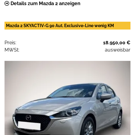
Details zum Mazda 2 anzeigen
Mazda 2 SKYACTIV-G 90 Aut. Exclusive-Line wenig KM
Preis:
18.950,00 €
MWSt:
ausweisbar