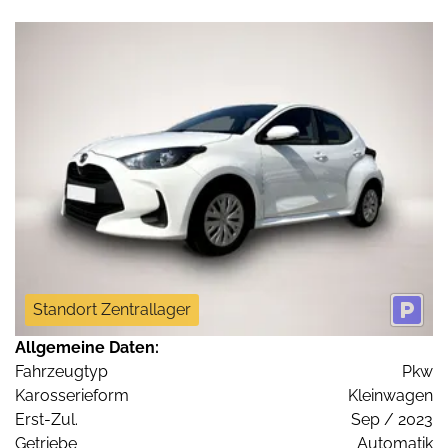
Standort Zentrallager
Allgemeine Daten:
Fahrzeugtyp
Pkw
Karosserieform
Kleinwagen
Erst-Zul.
Sep / 2023
Getriebe
Automatik