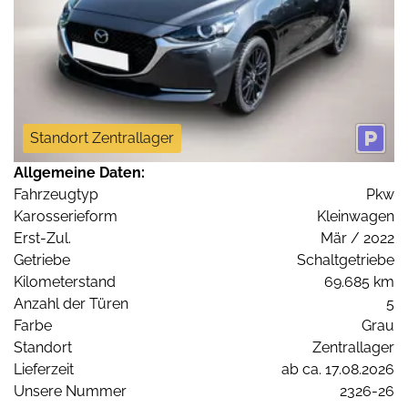
Standort Zentrallager
Allgemeine Daten:
Fahrzeugtyp
Pkw
Karosserieform
Kleinwagen
Erst-Zul.
Mär / 2022
Getriebe
Schaltgetriebe
Kilometerstand
69.685 km
Anzahl der Türen
5
Farbe
Grau
Standort
Zentrallager
Lieferzeit
ab ca. 17.08.2026
Unsere Nummer
2326-26