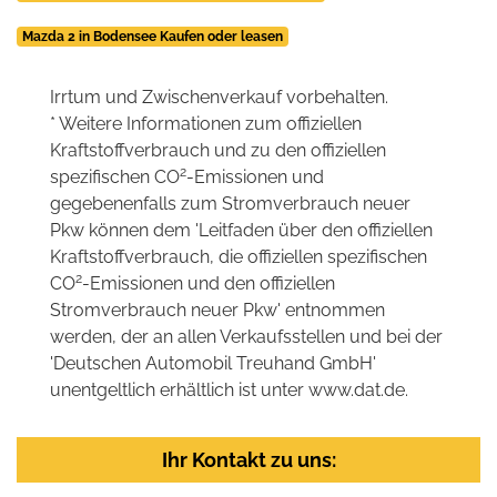
Mazda 2 in Bodensee Kaufen oder leasen
Irrtum und Zwischenverkauf vorbehalten.
* Weitere Informationen zum offiziellen
Kraftstoffverbrauch und zu den offiziellen
2
spezifischen CO
-Emissionen und
gegebenenfalls zum Stromverbrauch neuer
Pkw können dem 'Leitfaden über den offiziellen
Kraftstoffverbrauch, die offiziellen spezifischen
2
CO
-Emissionen und den offiziellen
Stromverbrauch neuer Pkw' entnommen
werden, der an allen Verkaufsstellen und bei der
'Deutschen Automobil Treuhand GmbH'
unentgeltlich erhältlich ist unter www.dat.de.
Ihr Kontakt zu uns: