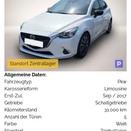
Standort Zentrallager
Allgemeine Daten:
Fahrzeugtyp
Pkw
Karosserieform
Limousine
Erst-Zul.
Sep / 2017
Getriebe
Schaltgetriebe
Kilometerstand
31.000 km
Anzahl der Türen
5
Farbe
Weiß
Standort
Zentrallager