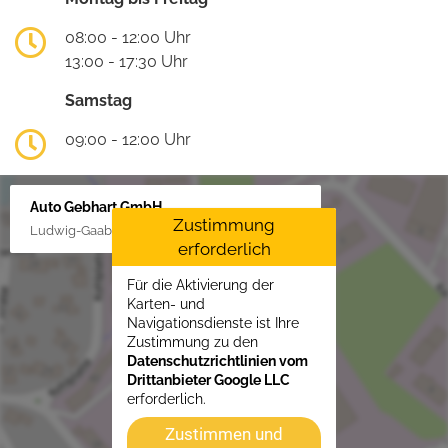
08:00 - 12:00 Uhr
13:00 - 17:30 Uhr
Samstag
09:00 - 12:00 Uhr
Auto Gebhart GmbH
Zustimmung
Ludwig-Gaab-Str. 4, 88427 Bad Schussenried
erforderlich
Für die Aktivierung der
Karten- und
Navigationsdienste ist Ihre
Zustimmung zu den
Datenschutzrichtlinien vom
Drittanbieter Google LLC
erforderlich.
Zustimmen und