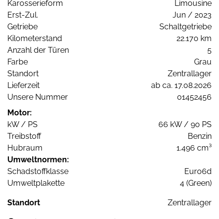
Karosserieform
Limousine
Erst-Zul.
Jun / 2023
Getriebe
Schaltgetriebe
Kilometerstand
22.170 km
Anzahl der Türen
5
Farbe
Grau
Standort
Zentrallager
Lieferzeit
ab ca. 17.08.2026
Unsere Nummer
01452456
Motor:
kW / PS
66 kW / 90 PS
Treibstoff
Benzin
Hubraum
1.496 cm³
Umweltnormen:
Schadstoffklasse
Euro6d
Umweltplakette
4 (Green)
Standort
Zentrallager