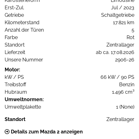
Karosserieform
Limousine
Erst-Zul.
Jul / 2023
Getriebe
Schaltgetriebe
Kilometerstand
17.821 km
Anzahl der Türen
5
Farbe
Rot
Standort
Zentrallager
Lieferzeit
ab ca. 17.08.2026
Unsere Nummer
2906-26
Motor:
kW / PS
66 kW / 90 PS
Treibstoff
Benzin
Hubraum
1.496 cm³
Umweltnormen:
Umweltplakette
1 (None)
Standort
Zentrallager
Details zum Mazda 2 anzeigen