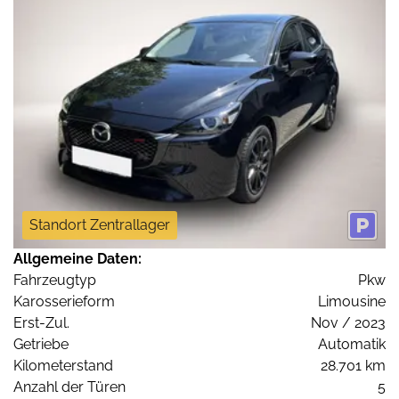
Standort Zentrallager
Allgemeine Daten:
Fahrzeugtyp
Pkw
Karosserieform
Limousine
Erst-Zul.
Nov / 2023
Getriebe
Automatik
Kilometerstand
28.701 km
Anzahl der Türen
5