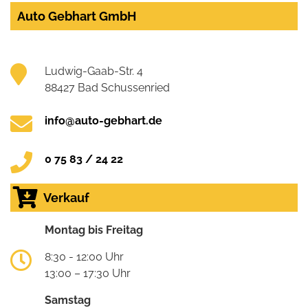
Auto Gebhart GmbH
Ludwig-Gaab-Str. 4
88427 Bad Schussenried
info@auto-gebhart.de
0 75 83 / 24 22
Verkauf
Montag bis Freitag
8:30 - 12:00 Uhr
13:00 – 17:30 Uhr
Samstag